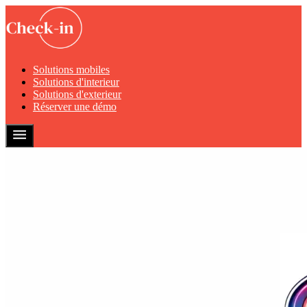
Solutions mobiles
Solutions d'interieur
Solutions d'exterieur
Réserver une démo