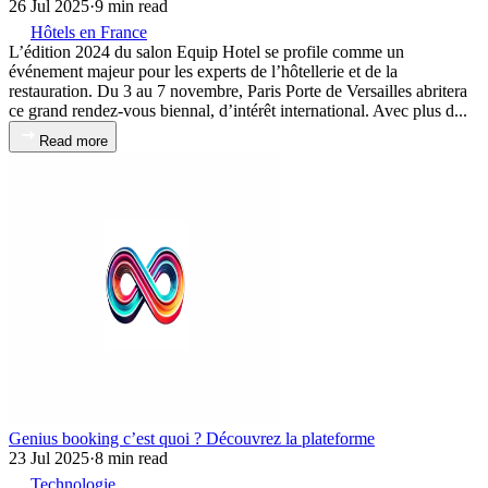
26 Jul 2025
·
9 min read
Hôtels en France
L’édition 2024 du salon Equip Hotel se profile comme un
événement majeur pour les experts de l’hôtellerie et de la
restauration. Du 3 au 7 novembre, Paris Porte de Versailles abritera
ce grand rendez-vous biennal, d’intérêt international. Avec plus d...
Read more
Genius booking c’est quoi ? Découvrez la plateforme
23 Jul 2025
·
8 min read
Technologie