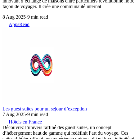
innovant d’échange de maisons entre particuliers révolutionne notre
façon de voyager. Il crée une communauté internat
8 Aug 2025
·
9 min read
Apps
Read
Les guest suites pour un séjour d’exception
7 Aug 2025
·
9 min read
Hôtels en France
Découvrez l’univers raffiné des guest suites, un concept
d’hébergement haut de gamme qui redéfinit l’art du voyage. Ces
suites d’hôtes offrent une expérience unique, alliant luxe, intimité et