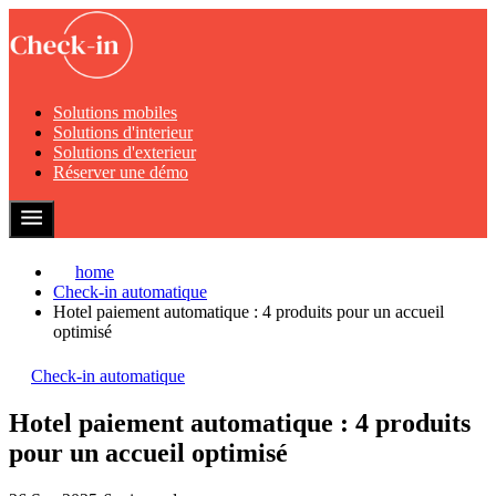
Solutions mobiles
Solutions d'interieur
Solutions d'exterieur
Réserver une démo
home
Check-in automatique
Hotel paiement automatique : 4 produits pour un accueil
optimisé
Check-in automatique
Hotel paiement automatique : 4 produits
pour un accueil optimisé