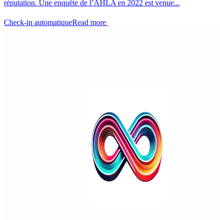
réputation. Une enquête de l’AHLA en 2022 est venue...
Check-in automatique
Read more