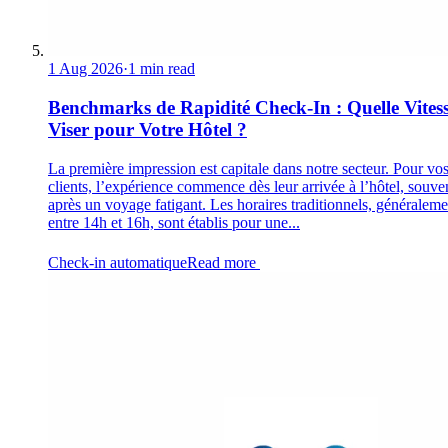
1 Aug 2026
·
1 min read
Benchmarks de Rapidité Check-In : Quelle Vites
Viser pour Votre Hôtel ?
La première impression est capitale dans notre secteur. Pour vo
clients, l’expérience commence dès leur arrivée à l’hôtel, souve
après un voyage fatigant. Les horaires traditionnels, généraleme
entre 14h et 16h, sont établis pour une...
Check-in automatique
Read more