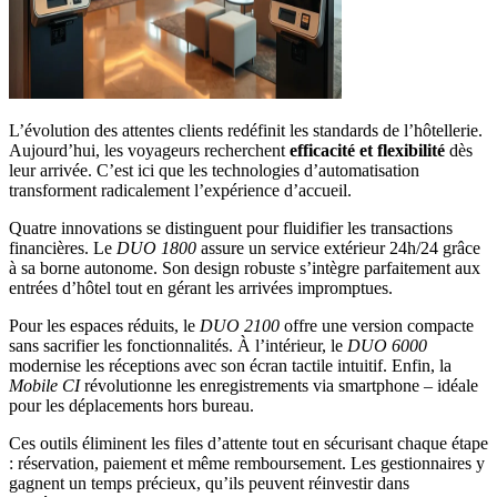
L’évolution des attentes clients redéfinit les standards de l’hôtellerie.
Aujourd’hui, les voyageurs recherchent
efficacité et flexibilité
dès
leur arrivée. C’est ici que les technologies d’automatisation
transforment radicalement l’expérience d’accueil.
Quatre innovations se distinguent pour fluidifier les transactions
financières. Le
DUO 1800
assure un service extérieur 24h/24 grâce
à sa borne autonome. Son design robuste s’intègre parfaitement aux
entrées d’hôtel tout en gérant les arrivées impromptues.
Pour les espaces réduits, le
DUO 2100
offre une version compacte
sans sacrifier les fonctionnalités. À l’intérieur, le
DUO 6000
modernise les réceptions avec son écran tactile intuitif. Enfin, la
Mobile CI
révolutionne les enregistrements via smartphone – idéale
pour les déplacements hors bureau.
Ces outils éliminent les files d’attente tout en sécurisant chaque étape
: réservation, paiement et même remboursement. Les gestionnaires y
gagnent un temps précieux, qu’ils peuvent réinvestir dans