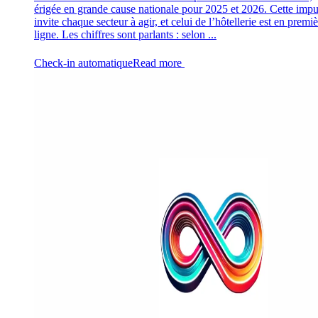
érigée en grande cause nationale pour 2025 et 2026. Cette impu
invite chaque secteur à agir, et celui de l’hôtellerie est en premi
ligne. Les chiffres sont parlants : selon ...
Check-in automatique
Read more