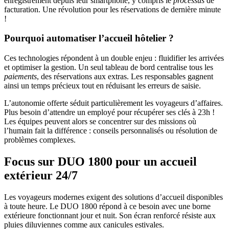
enregistrement depuis leur smartphone, y compris le
processus
de
facturation. Une révolution pour les réservations de dernière minute
!
Pourquoi automatiser l’accueil hôtelier ?
Ces technologies répondent à un double enjeu : fluidifier les arrivées
et optimiser la gestion. Un seul tableau de bord centralise tous les
paiements
, des réservations aux extras. Les responsables gagnent
ainsi un temps précieux tout en réduisant les erreurs de saisie.
L’autonomie offerte séduit particulièrement les voyageurs d’affaires.
Plus besoin d’attendre un employé pour récupérer ses clés à 23h !
Les équipes peuvent alors se concentrer sur des missions où
l’humain fait la différence : conseils personnalisés ou résolution de
problèmes complexes.
Focus sur DUO 1800 pour un accueil
extérieur 24/7
Les voyageurs modernes exigent des solutions d’accueil disponibles
à toute heure. Le DUO 1800 répond à ce besoin avec une borne
extérieure fonctionnant jour et nuit. Son écran renforcé résiste aux
pluies diluviennes comme aux canicules estivales.