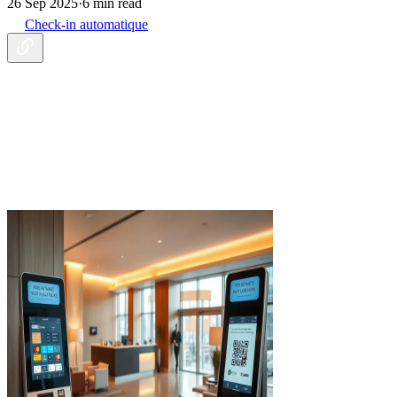
26 Sep 2025
·
6 min read
Check-in automatique