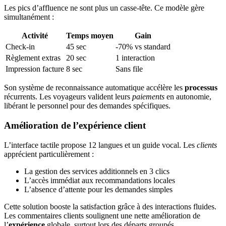
Les pics d’affluence ne sont plus un casse-tête. Ce modèle gère
simultanément :
Activité
Temps moyen
Gain
Check-in
45 sec
-70% vs standard
Règlement extras
20 sec
1 interaction
Impression facture
8 sec
Sans file
Son système de reconnaissance automatique accélère les
processus
récurrents. Les voyageurs valident leurs
paiements
en autonomie,
libérant le personnel pour des demandes spécifiques.
Amélioration de l’expérience client
L’interface tactile propose 12 langues et un guide vocal. Les
clients
apprécient particulièrement :
La gestion des services additionnels en 3 clics
L’accès immédiat aux recommandations locales
L’absence d’attente pour les demandes simples
Cette solution booste la satisfaction grâce à des interactions fluides.
Les commentaires clients soulignent une nette amélioration de
l’
expérience
globale, surtout lors des départs groupés.