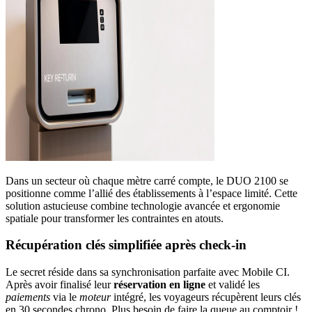
Dans un secteur où chaque mètre carré compte, le DUO 2100 se
positionne comme l’allié des établissements à l’espace limité. Cette
solution astucieuse combine technologie avancée et ergonomie
spatiale pour transformer les contraintes en atouts.
Récupération clés simplifiée après check-in
Le secret réside dans sa synchronisation parfaite avec Mobile CI.
Après avoir finalisé leur
réservation en ligne
et validé les
paiements
via le
moteur
intégré, les voyageurs récupèrent leurs clés
en 30 secondes chrono. Plus besoin de faire la queue au comptoir !