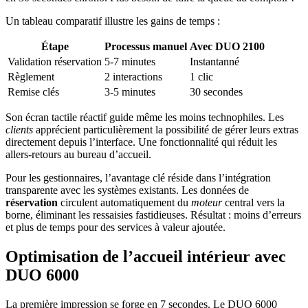
Un tableau comparatif illustre les gains de temps :
Étape
Processus manuel
Avec DUO 2100
Validation réservation
5-7 minutes
Instantanné
Règlement
2 interactions
1 clic
Remise clés
3-5 minutes
30 secondes
Son écran tactile réactif guide même les moins technophiles. Les
clients
apprécient particulièrement la possibilité de gérer leurs extras
directement depuis l’interface. Une fonctionnalité qui réduit les
allers-retours au bureau d’accueil.
Pour les gestionnaires, l’avantage clé réside dans l’intégration
transparente avec les systèmes existants. Les données de
réservation
circulent automatiquement du
moteur
central vers la
borne, éliminant les ressaisies fastidieuses. Résultat : moins d’erreurs
et plus de temps pour des services à valeur ajoutée.
Optimisation de l’accueil intérieur avec
DUO 6000
La première impression se forge en 7 secondes. Le DUO 6000