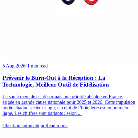
5 Aug 2026
·
1 min read
Prévenir le Burn-Out à la Réception : La
Technologie, Meilleur Outil de Fidélisation
La santé mentale est désormais une priorité absolue en France,
érigée en grande cause nationale pour 2025 et 2026. Cette impulsion
invite chaque secteur à agir, et celui de l’hôtellerie est en première
ligne. Les chiffres sont parlants : selon ...
Check-in automatique
Read more