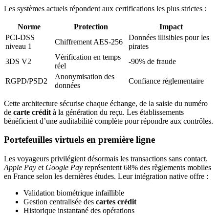
Les systèmes actuels répondent aux certifications les plus strictes :
Norme
Protection
Impact
PCI-DSS
Données illisibles pour les
Chiffrement AES-256
niveau 1
pirates
Vérification en temps
3DS V2
-90% de fraude
réel
Anonymisation des
RGPD/PSD2
Confiance réglementaire
données
Cette architecture sécurise chaque échange, de la saisie du numéro
de
carte crédit
à la génération du reçu. Les établissements
bénéficient d’une auditabilité complète pour répondre aux contrôles.
Portefeuilles virtuels en première ligne
Les voyageurs privilégient désormais les transactions sans contact.
Apple Pay
et
Google Pay
représentent 68% des règlements mobiles
en France selon les dernières études. Leur intégration native offre :
Validation biométrique infaillible
Gestion centralisée des
cartes crédit
Historique instantané des opérations