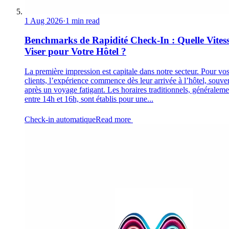
1 Aug 2026
·
1 min read
Benchmarks de Rapidité Check-In : Quelle Vites
Viser pour Votre Hôtel ?
La première impression est capitale dans notre secteur. Pour vo
clients, l’expérience commence dès leur arrivée à l’hôtel, souve
après un voyage fatigant. Les horaires traditionnels, généraleme
entre 14h et 16h, sont établis pour une...
Check-in automatique
Read more