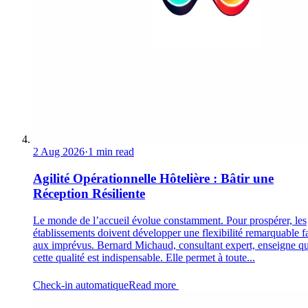
2 Aug 2026
·
1 min read
Agilité Opérationnelle Hôtelière : Bâtir une
Réception Résiliente
Le monde de l’accueil évolue constamment. Pour prospérer, les
établissements doivent développer une flexibilité remarquable f
aux imprévus. Bernard Michaud, consultant expert, enseigne q
cette qualité est indispensable. Elle permet à toute...
Check-in automatique
Read more