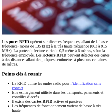
Les
puces RFID
opèrent sur diverses fréquences, allant de la basse
fréquence (moins de 135 kHz) à la très haute fréquence (863 à 915
MHz). La portée de lecture varie de 0,5 mètre à 6 mètres, selon la
fréquence employée. Les
lecteurs RFID
peuvent détecter des cartes
à des distances allant de quelques centimètres à plusieurs centaines
de mètres.
Points clés à retenir
La RFID utilise les ondes radio pour
l’identification sans
contact
Elle est largement utilisée dans les transports, paiements et
contrôles d’accès
Il existe des
cartes RFID
actives et passives
Les fréquences de fonctionnement varient de basse à très
haute