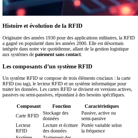
Histoire et évolution de la RFID
Originaire des années 1930 pour des applications militaires, la RFID
a gagné en popularité dans les années 2000. Elle est désormais
intégrée dans notre vie quotidienne, allant de la gestion logistique
aux systèmes de
paiement sans contact
.
Les composants d’un système RFID
Un système RFID se compose de trois éléments cruciaux : la carte
RFID (ou tag), le lecteur RFID et un système informatique pour
traiter les données. Les cartes RFID se divisent en versions actives,
passives ou semi-passives, répondant à des besoins spécifiques.
Composant
Fonction
Caractéristiques
Stockage des
Passive, active ou
Carte RFID
données
semi-passive
Lecteur
Lecture et écriture
Portée variable selon
RFID
des données
la fréquence
Système
Traitement des