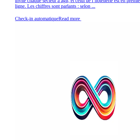
invite chaque secteur à agir, et celui de l’hôtellerie est en premi
ligne. Les chiffres sont parlants : selon ...
Check-in automatique
Read more