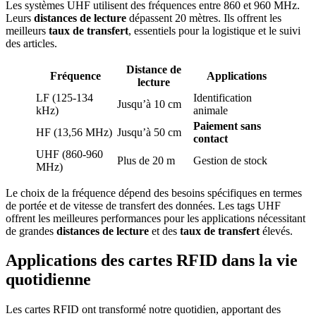
Les systèmes UHF utilisent des fréquences entre 860 et 960 MHz.
Leurs
distances de lecture
dépassent 20 mètres. Ils offrent les
meilleurs
taux de transfert
, essentiels pour la logistique et le suivi
des articles.
Distance de
Fréquence
Applications
lecture
LF (125-134
Identification
Jusqu’à 10 cm
kHz)
animale
Paiement sans
HF (13,56 MHz)
Jusqu’à 50 cm
contact
UHF (860-960
Plus de 20 m
Gestion de stock
MHz)
Le choix de la fréquence dépend des besoins spécifiques en termes
de portée et de vitesse de transfert des données. Les tags UHF
offrent les meilleures performances pour les applications nécessitant
de grandes
distances de lecture
et des
taux de transfert
élevés.
Applications des cartes RFID dans la vie
quotidienne
Les cartes RFID ont transformé notre quotidien, apportant des