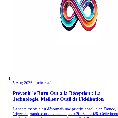
5 Aug 2026
·
1 min read
Prévenir le Burn-Out à la Réception : La
Technologie, Meilleur Outil de Fidélisation
La santé mentale est désormais une priorité absolue en France,
érigée en grande cause nationale pour 2025 et 2026. Cette impu