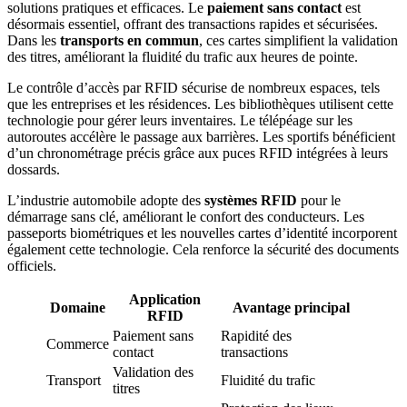
solutions pratiques et efficaces. Le
paiement sans contact
est
désormais essentiel, offrant des transactions rapides et sécurisées.
Dans les
transports en commun
, ces cartes simplifient la validation
des titres, améliorant la fluidité du trafic aux heures de pointe.
Le contrôle d’accès par RFID sécurise de nombreux espaces, tels
que les entreprises et les résidences. Les bibliothèques utilisent cette
technologie pour gérer leurs inventaires. Le télépéage sur les
autoroutes accélère le passage aux barrières. Les sportifs bénéficient
d’un chronométrage précis grâce aux puces RFID intégrées à leurs
dossards.
L’industrie automobile adopte des
systèmes RFID
pour le
démarrage sans clé, améliorant le confort des conducteurs. Les
passeports biométriques et les nouvelles cartes d’identité incorporent
également cette technologie. Cela renforce la sécurité des documents
officiels.
Application
Domaine
Avantage principal
RFID
Paiement sans
Rapidité des
Commerce
contact
transactions
Validation des
Transport
Fluidité du trafic
titres