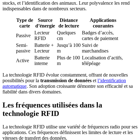
stocks, et l’identification des animaux. Leur polyvalence les rend
indispensables dans de nombreux secteurs.
Type de
Source
Distance
Applications
carte
d’énergie
de lecture
courantes
Lecteur
Quelques
Badges d’accès,
Passive
RFID
cm
cartes de paiement
Semi-
Batterie +
Jusqu’à 100
Suivi de
passive
Lecteur
m
marchandises
Batterie
Plus de 100
Localisation d’actifs,
Active
interne
m
télépéage
La technologie RFID évolue constamment, offrant de nouvelles
possibilités pour la
transmission de données
et
l’identification
automatique
. Son adoption croissante démontre son efficacité et sa
fiabilité dans divers domaines.
Les fréquences utilisées dans la
technologie RFID
La technologie RFID utilise une variété de fréquences radio pour ses
applications. Ces fréquences définissent les limites de lecture et les
vitesses de transfert des données.