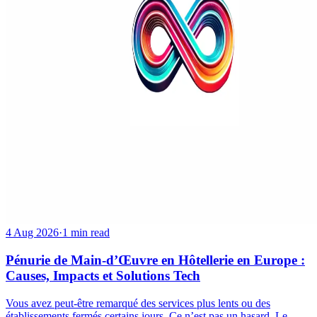
4 Aug 2026
·
1 min read
Pénurie de Main-d’Œuvre en Hôtellerie en Europe :
Causes, Impacts et Solutions Tech
Vous avez peut-être remarqué des services plus lents ou des
établissements fermés certains jours. Ce n’est pas un hasard. Le