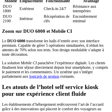
Modèle
Emplacement
Fonctionnalité
Avantage
DUO
Résistance aux
Extérieur
Check-in 24/7
1800
intempéries
DUO
Récupération de
Encombrement
Intérieur
2100
clés
minimal
Zoom sur DUO 6000 et Mobile CI
Le
DUO 6000
transforme les halls d’entrée avec son interface
premium. Capable de gérer 5 opérations simultanées, il réduit les
attentes de 70% selon nos tests. Son design modulable s’adapte à
toute décoration.
La
solution Mobile CI
parachève l’expérience digitale. Les clients
finalisent leur séjour directement depuis leur smartphone, y compris
le paiement et les commentaires. Un système qui s’intègre
parfaitement aux
logiciels de gestion
existants.
Les atouts de l’hotel self service kiosk
pour une expérience client fluide
Les établissements d’hébergement redécouvrent l’art de l’accueil
grâce à des innovations qui placent le confort des voyageurs au