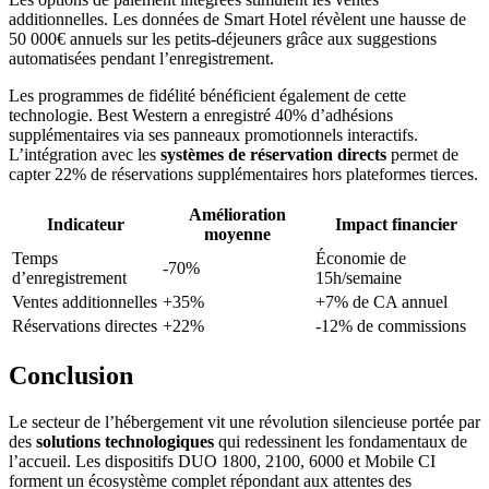
additionnelles. Les données de Smart Hotel révèlent une hausse de
50 000€ annuels sur les petits-déjeuners grâce aux suggestions
automatisées pendant l’enregistrement.
Les programmes de fidélité bénéficient également de cette
technologie. Best Western a enregistré 40% d’adhésions
supplémentaires via ses panneaux promotionnels interactifs.
L’intégration avec les
systèmes de réservation directs
permet de
capter 22% de réservations supplémentaires hors plateformes tierces.
Amélioration
Indicateur
Impact financier
moyenne
Temps
Économie de
-70%
d’enregistrement
15h/semaine
Ventes additionnelles
+35%
+7% de CA annuel
Réservations directes
+22%
-12% de commissions
Conclusion
Le secteur de l’hébergement vit une révolution silencieuse portée par
des
solutions technologiques
qui redessinent les fondamentaux de
l’accueil. Les dispositifs DUO 1800, 2100, 6000 et Mobile CI
forment un écosystème complet répondant aux attentes des