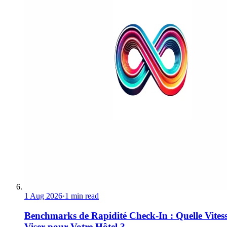
1 Aug 2026
·
1 min read
Benchmarks de Rapidité Check-In : Quelle Vites
Viser pour Votre Hôtel ?