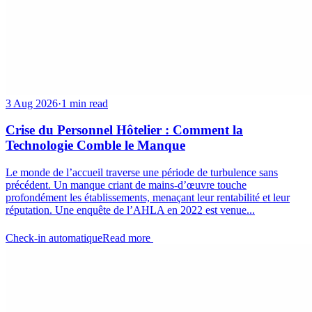
3 Aug 2026
·
1 min read
Crise du Personnel Hôtelier : Comment la
Technologie Comble le Manque
Le monde de l’accueil traverse une période de turbulence sans
précédent. Un manque criant de mains-d’œuvre touche
profondément les établissements, menaçant leur rentabilité et leur
réputation. Une enquête de l’AHLA en 2022 est venue...
Check-in automatique
Read more