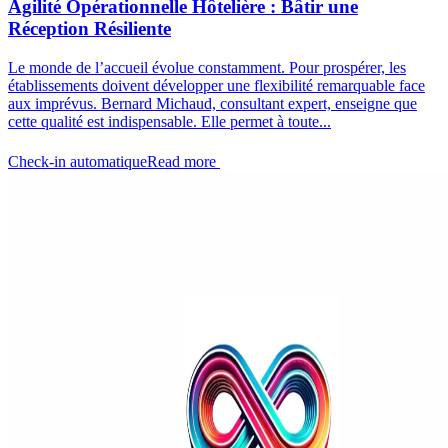
Agilité Opérationnelle Hôtelière : Bâtir une
Réception Résiliente
Le monde de l’accueil évolue constamment. Pour prospérer, les
établissements doivent développer une flexibilité remarquable face
aux imprévus. Bernard Michaud, consultant expert, enseigne que
cette qualité est indispensable. Elle permet à toute...
Check-in automatique
Read more