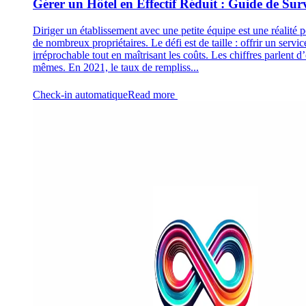
Gérer un Hôtel en Effectif Réduit : Guide de Sur
Diriger un établissement avec une petite équipe est une réalité 
de nombreux propriétaires. Le défi est de taille : offrir un servic
irréprochable tout en maîtrisant les coûts. Les chiffres parlent d
mêmes. En 2021, le taux de rempliss...
Check-in automatique
Read more