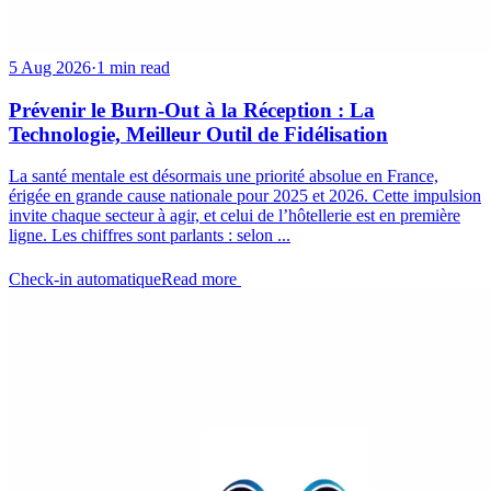
5 Aug 2026
·
1 min read
Prévenir le Burn-Out à la Réception : La
Technologie, Meilleur Outil de Fidélisation
La santé mentale est désormais une priorité absolue en France,
érigée en grande cause nationale pour 2025 et 2026. Cette impulsion
invite chaque secteur à agir, et celui de l’hôtellerie est en première
ligne. Les chiffres sont parlants : selon ...
Check-in automatique
Read more