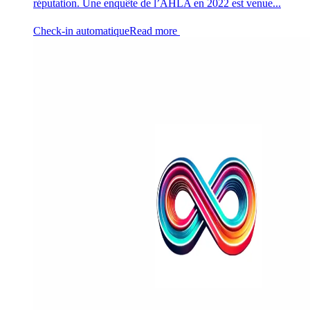
réputation. Une enquête de l’AHLA en 2022 est venue...
Check-in automatique
Read more