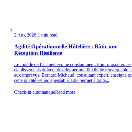
2 Aug 2026
·
1 min read
Agilité Opérationnelle Hôtelière : Bâtir une
Réception Résiliente
Le monde de l’accueil évolue constamment. Pour prospérer, les
établissements doivent développer une flexibilité remarquable f
aux imprévus. Bernard Michaud, consultant expert, enseigne q
cette qualité est indispensable. Elle permet à toute...
Check-in automatique
Read more