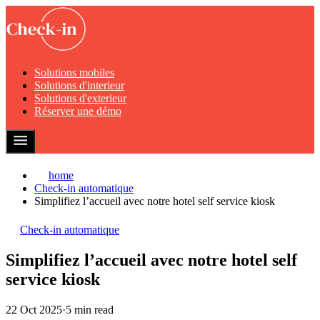
Solutions mobiles
Solutions d'interieur
Solutions d'exterieur
Réserver une démo
home
Check-in automatique
Simplifiez l’accueil avec notre hotel self service kiosk
Check-in automatique
Simplifiez l’accueil avec notre hotel self
service kiosk
22 Oct 2025
·
5 min read