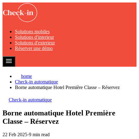
Solutions mobiles
Solutions d'interieur
Solutions d'exterieur
Réserver une démo
home
Check-in automatique
Borne automatique Hotel Première Classe – Réservez
Check-in automatique
Borne automatique Hotel Première
Classe – Réservez
22 Feb 2025
·
9 min read