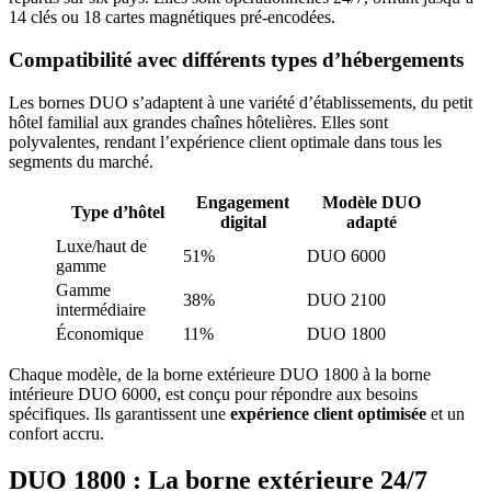
14 clés ou 18 cartes magnétiques pré-encodées.
Compatibilité avec différents types d’hébergements
Les bornes DUO s’adaptent à une variété d’établissements, du petit
hôtel familial aux grandes chaînes hôtelières. Elles sont
polyvalentes, rendant l’expérience client optimale dans tous les
segments du marché.
Engagement
Modèle DUO
Type d’hôtel
digital
adapté
Luxe/haut de
51%
DUO 6000
gamme
Gamme
38%
DUO 2100
intermédiaire
Économique
11%
DUO 1800
Chaque modèle, de la borne extérieure DUO 1800 à la borne
intérieure DUO 6000, est conçu pour répondre aux besoins
spécifiques. Ils garantissent une
expérience client optimisée
et un
confort accru.
DUO 1800 : La borne extérieure 24/7