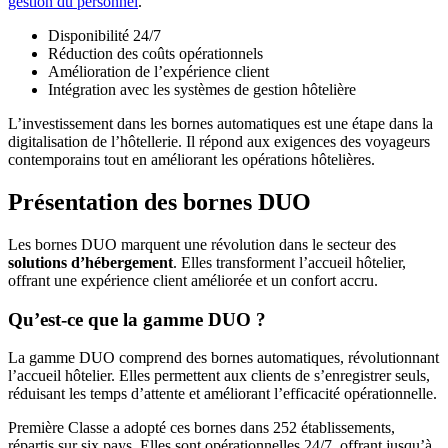
gestion du personnel
.
Disponibilité 24/7
Réduction des coûts opérationnels
Amélioration de l’expérience client
Intégration avec les systèmes de gestion hôtelière
L’investissement dans les bornes automatiques est une étape dans la
digitalisation de l’hôtellerie. Il répond aux exigences des voyageurs
contemporains tout en améliorant les opérations hôtelières.
Présentation des bornes DUO
Les bornes DUO marquent une révolution dans le secteur des
solutions d’hébergement
. Elles transforment l’accueil hôtelier,
offrant une expérience client améliorée et un confort accru.
Qu’est-ce que la gamme DUO ?
La gamme DUO comprend des bornes automatiques, révolutionnant
l’accueil hôtelier. Elles permettent aux clients de s’enregistrer seuls,
réduisant les temps d’attente et améliorant l’efficacité opérationnelle.
Première Classe a adopté ces bornes dans 252 établissements,
répartis sur six pays. Elles sont opérationnelles 24/7, offrant jusqu’à