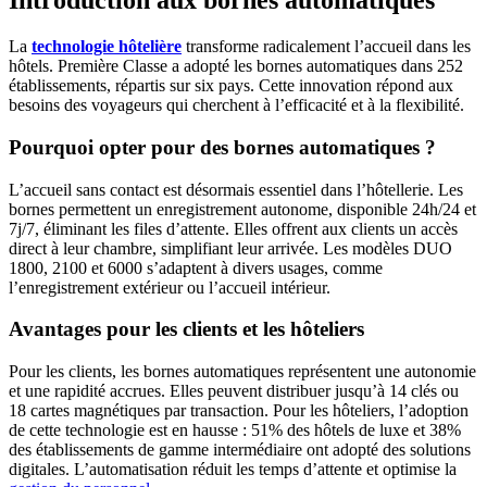
Introduction aux bornes automatiques
La
technologie hôtelière
transforme radicalement l’accueil dans les
hôtels. Première Classe a adopté les bornes automatiques dans 252
établissements, répartis sur six pays. Cette innovation répond aux
besoins des voyageurs qui cherchent à l’efficacité et à la flexibilité.
Pourquoi opter pour des bornes automatiques ?
L’accueil sans contact est désormais essentiel dans l’hôtellerie. Les
bornes permettent un enregistrement autonome, disponible 24h/24 et
7j/7, éliminant les files d’attente. Elles offrent aux clients un accès
direct à leur chambre, simplifiant leur arrivée. Les modèles DUO
1800, 2100 et 6000 s’adaptent à divers usages, comme
l’enregistrement extérieur ou l’accueil intérieur.
Avantages pour les clients et les hôteliers
Pour les clients, les bornes automatiques représentent une autonomie
et une rapidité accrues. Elles peuvent distribuer jusqu’à 14 clés ou
18 cartes magnétiques par transaction. Pour les hôteliers, l’adoption
de cette technologie est en hausse : 51% des hôtels de luxe et 38%
des établissements de gamme intermédiaire ont adopté des solutions
digitales. L’automatisation réduit les temps d’attente et optimise la