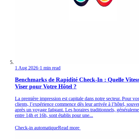
1 Aug 2026
·
1 min read
Benchmarks de Rapidité Check-In : Quelle Vites
Viser pour Votre Hôtel ?
La première impression est capitale dans notre secteur. Pour vo
clients, l’expérience commence dès leur arrivée à l’hôtel, souve
après un voyage fatigant. Les horaires traditionnels, généraleme
entre 14h et 16h, sont établis pour une...
Check-in automatique
Read more