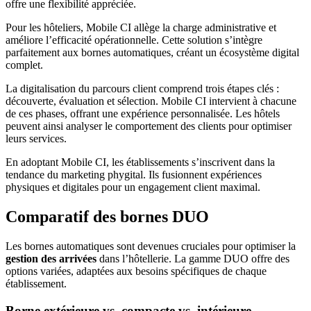
offre une flexibilité appréciée.
Pour les hôteliers, Mobile CI allège la charge administrative et
améliore l’efficacité opérationnelle. Cette solution s’intègre
parfaitement aux bornes automatiques, créant un écosystème digital
complet.
La digitalisation du parcours client comprend trois étapes clés :
découverte, évaluation et sélection. Mobile CI intervient à chacune
de ces phases, offrant une expérience personnalisée. Les hôtels
peuvent ainsi analyser le comportement des clients pour optimiser
leurs services.
En adoptant Mobile CI, les établissements s’inscrivent dans la
tendance du marketing phygital. Ils fusionnent expériences
physiques et digitales pour un engagement client maximal.
Comparatif des bornes DUO
Les bornes automatiques sont devenues cruciales pour optimiser la
gestion des arrivées
dans l’hôtellerie. La gamme DUO offre des
options variées, adaptées aux besoins spécifiques de chaque
établissement.
Borne extérieure vs. compacte vs. intérieure