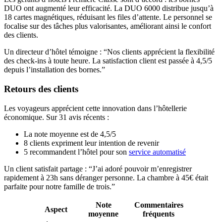
DUO ont augmenté leur efficacité. La DUO 6000 distribue jusqu’à
18 cartes magnétiques, réduisant les files d’attente. Le personnel se
focalise sur des tâches plus valorisantes, améliorant ainsi le confort
des clients.
Un directeur d’hôtel témoigne : “Nos clients apprécient la flexibilité
des check-ins à toute heure. La satisfaction client est passée à 4,5/5
depuis l’installation des bornes.”
Retours des clients
Les voyageurs apprécient cette innovation dans l’hôtellerie
économique. Sur 31 avis récents :
La note moyenne est de 4,5/5
8 clients expriment leur intention de revenir
5 recommandent l’hôtel pour son
service automatisé
Un client satisfait partage : “J’ai adoré pouvoir m’enregistrer
rapidement à 23h sans déranger personne. La chambre à 45€ était
parfaite pour notre famille de trois.”
Note
Commentaires
Aspect
moyenne
fréquents