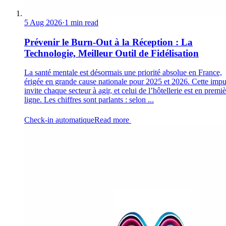
5 Aug 2026
·
1 min read
Prévenir le Burn-Out à la Réception : La
Technologie, Meilleur Outil de Fidélisation
La santé mentale est désormais une priorité absolue en France,
érigée en grande cause nationale pour 2025 et 2026. Cette impu
invite chaque secteur à agir, et celui de l’hôtellerie est en premi
ligne. Les chiffres sont parlants : selon ...
Check-in automatique
Read more