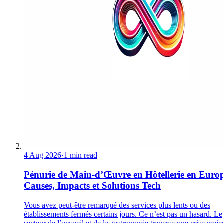
4 Aug 2026
·
1 min read
Pénurie de Main-d’Œuvre en Hôtellerie en Europ
Causes, Impacts et Solutions Tech
Vous avez peut-être remarqué des services plus lents ou des
établissements fermés certains jours. Ce n’est pas un hasard. Le
secteur de l’accueil et de la gastronomie traverse une crise maje