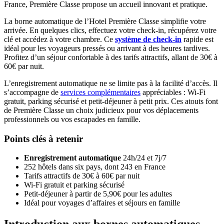
France, Première Classe propose un accueil innovant et pratique.
La borne automatique de l’Hotel Première Classe simplifie votre
arrivée. En quelques clics, effectuez votre check-in, récupérez votre
clé et accédez à votre chambre. Ce
système de check-in
rapide est
idéal pour les voyageurs pressés ou arrivant à des heures tardives.
Profitez d’un séjour confortable à des tarifs attractifs, allant de 30€ à
60€ par nuit.
L’enregistrement automatique ne se limite pas à la facilité d’accès. Il
s’accompagne de
services complémentaires
appréciables : Wi-Fi
gratuit, parking sécurisé et petit-déjeuner à petit prix. Ces atouts font
de Première Classe un choix judicieux pour vos déplacements
professionnels ou vos escapades en famille.
Points clés à retenir
Enregistrement automatique
24h/24 et 7j/7
252 hôtels dans six pays, dont 243 en France
Tarifs attractifs de 30€ à 60€ par nuit
Wi-Fi gratuit et parking sécurisé
Petit-déjeuner à partir de 5,90€ pour les adultes
Idéal pour voyages d’affaires et séjours en famille