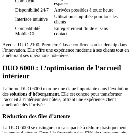
Compacité
espaces
Disponibilité 24/7
Arrivées possibles à toute heure
Utilisation simplifiée pour tous les
Interface intuitive
clients
Compatibilité
Enregistrement fluide et sans
Mobile CI
contact
Avec la DUO 2100, Première Classe confirme son leadership dans
l’innovation. Elle offre une expérience moderne à ses clients tout en
améliorant ses opérations hôtelières.
DUO 6000 : L’optimisation de l’accueil
intérieur
La borne DUO 6000 marque une étape importante dans l’évolution
des
solutions d’hébergement
. Elle est conçue pour transformer
l’accueil à l’intérieur des hôtels, offrant une expérience client
améliorée dès l’arrivée.
Réduction des files d’attente
La DUO 6000 se distingue par sa capacité à réduire drastiquement
les temps d’attente. Face à la frustration des 53% de voyageurs vis-