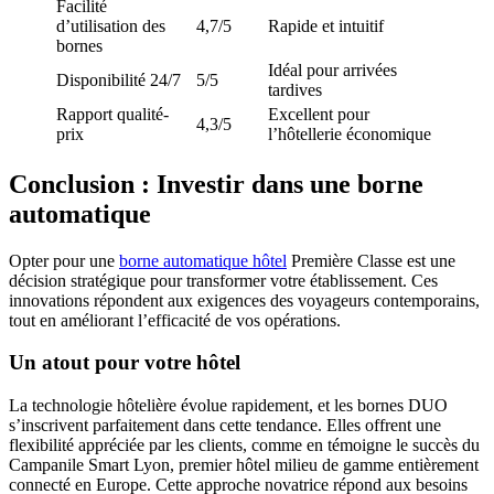
Facilité
d’utilisation des
4,7/5
Rapide et intuitif
bornes
Idéal pour arrivées
Disponibilité 24/7
5/5
tardives
Rapport qualité-
Excellent pour
4,3/5
prix
l’hôtellerie économique
Conclusion : Investir dans une borne
automatique
Opter pour une
borne automatique hôtel
Première Classe est une
décision stratégique pour transformer votre établissement. Ces
innovations répondent aux exigences des voyageurs contemporains,
tout en améliorant l’efficacité de vos opérations.
Un atout pour votre hôtel
La technologie hôtelière évolue rapidement, et les bornes DUO
s’inscrivent parfaitement dans cette tendance. Elles offrent une
flexibilité appréciée par les clients, comme en témoigne le succès du
Campanile Smart Lyon, premier hôtel milieu de gamme entièrement
connecté en Europe. Cette approche novatrice répond aux besoins