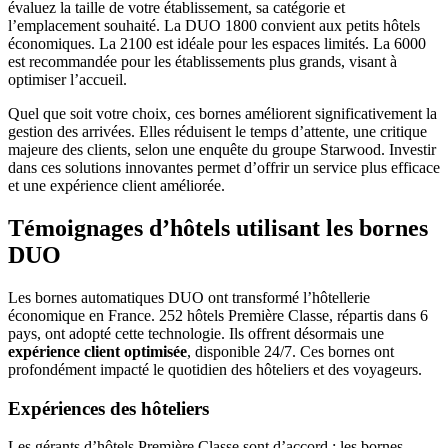
évaluez la taille de votre établissement, sa catégorie et
l’emplacement souhaité. La DUO 1800 convient aux petits hôtels
économiques. La 2100 est idéale pour les espaces limités. La 6000
est recommandée pour les établissements plus grands, visant à
optimiser l’accueil.
Quel que soit votre choix, ces bornes améliorent significativement la
gestion des arrivées. Elles réduisent le temps d’attente, une critique
majeure des clients, selon une enquête du groupe Starwood. Investir
dans ces solutions innovantes permet d’offrir un service plus efficace
et une expérience client améliorée.
Témoignages d’hôtels utilisant les bornes
DUO
Les bornes automatiques DUO ont transformé l’hôtellerie
économique en France. 252 hôtels Première Classe, répartis dans 6
pays, ont adopté cette technologie. Ils offrent désormais une
expérience client optimisée
, disponible 24/7. Ces bornes ont
profondément impacté le quotidien des hôteliers et des voyageurs.
Expériences des hôteliers
Les gérants d’hôtels Première Classe sont d’accord : les bornes