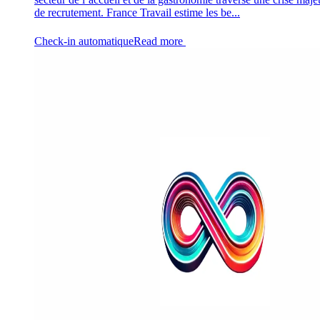
de recrutement. France Travail estime les be...
Check-in automatique
Read more