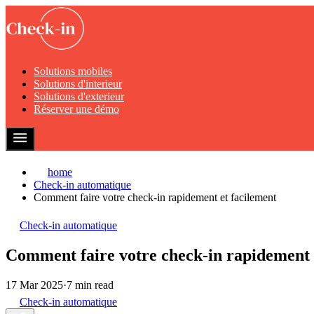
Solutions mobiles
Solutions d'interieur
Solutions d'exterieur
Réserver une démo
home
Check-in automatique
Comment faire votre check-in rapidement et facilement
Check-in automatique
Comment faire votre check-in rapidement 
17 Mar 2025
·
7 min read
Check-in automatique