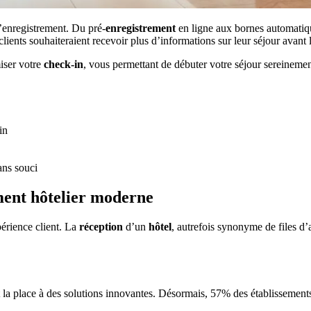
’enregistrement. Du pré-
enregistrement
en ligne aux bornes automatique
s clients souhaiteraient recevoir plus d’informations sur leur séjour avant
miser votre
check-in
, vous permettant de débuter votre séjour sereinement
in
ns souci
ment hôtelier moderne
périence client. La
réception
d’un
hôtel
, autrefois synonyme de files d’
 la place à des solutions innovantes. Désormais, 57% des établissements