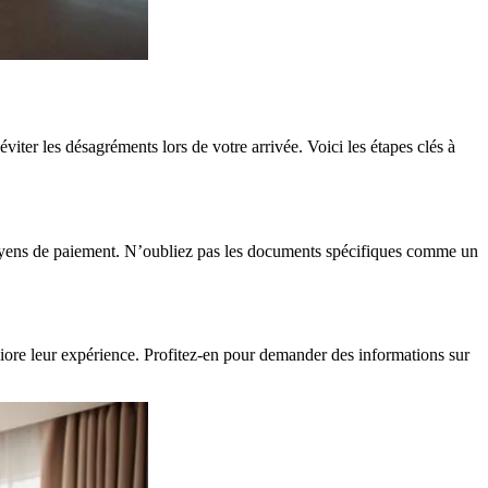
éviter les désagréments lors de votre arrivée. Voici les étapes clés à
s moyens de paiement. N’oubliez pas les documents spécifiques comme un
liore leur expérience. Profitez-en pour demander des informations sur