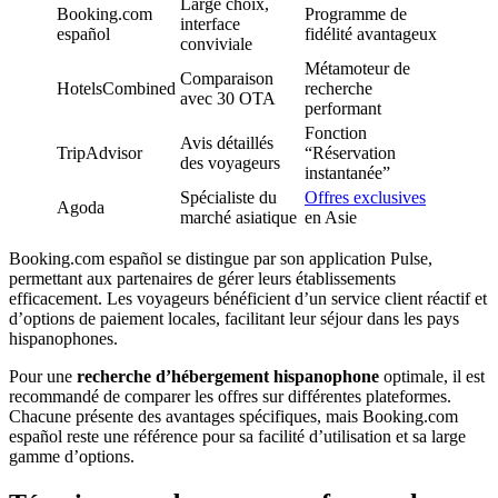
Large choix,
Booking.com
Programme de
interface
español
fidélité avantageux
conviviale
Métamoteur de
Comparaison
HotelsCombined
recherche
avec 30 OTA
performant
Fonction
Avis détaillés
TripAdvisor
“Réservation
des voyageurs
instantanée”
Spécialiste du
Offres exclusives
Agoda
marché asiatique
en Asie
Booking.com español se distingue par son application Pulse,
permettant aux partenaires de gérer leurs établissements
efficacement. Les voyageurs bénéficient d’un service client réactif et
d’options de paiement locales, facilitant leur séjour dans les pays
hispanophones.
Pour une
recherche d’hébergement hispanophone
optimale, il est
recommandé de comparer les offres sur différentes plateformes.
Chacune présente des avantages spécifiques, mais Booking.com
español reste une référence pour sa facilité d’utilisation et sa large
gamme d’options.