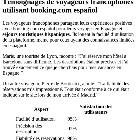
Témoignages de voyageurs francophones
utilisant booking.com español
Les voyageurs francophones partagent leurs expériences positives
avec booking.com español pour leurs voyages en Espagne et
séjours touristiques hispaniques
. Ils louent la facilité d’utilisation
de la plateforme, même pour ceux ayant des connaissances limitées
en espagnol.
Marie, une touriste de Lyon, raconte : “J’ai réservé mon hôtel à
Barcelone sans difficulté. Les descriptions étaient précises et j’ai
trouvé exactement ce que je cherchais pour mes vacances en
Espagne.”
Un autre voyageur, Pierre de Bordeaux, ajoute : “La fiabilité des
réservations m’a impressionné. Tout était conforme à ce qui était
indiqué sur le site lors de mon arrivée à Madrid.”
Satisfaction des
Aspect
utilisateurs
Facilité d’utilisation
95%
Précision des
92%
descriptions
Fiabilité des réservations
98%