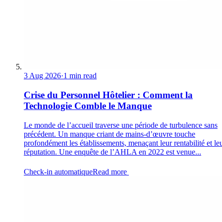
3 Aug 2026
·
1 min read
Crise du Personnel Hôtelier : Comment la
Technologie Comble le Manque
Le monde de l’accueil traverse une période de turbulence sans
précédent. Un manque criant de mains-d’œuvre touche
profondément les établissements, menaçant leur rentabilité et le
réputation. Une enquête de l’AHLA en 2022 est venue...
Check-in automatique
Read more