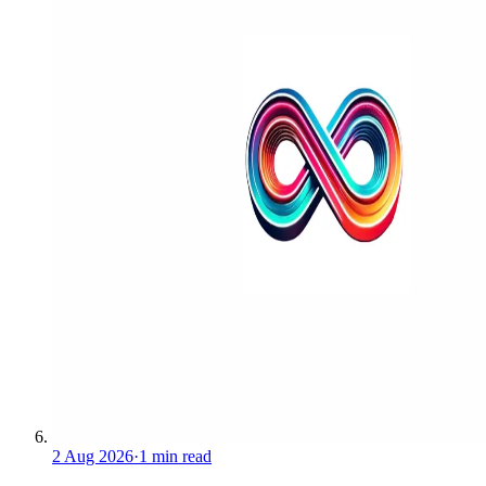
2 Aug 2026
·
1 min read