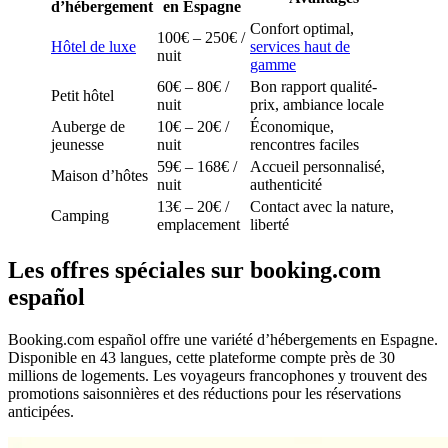
d’hébergement
en Espagne
Confort optimal,
100€ – 250€ /
Hôtel de luxe
services haut de
nuit
gamme
60€ – 80€ /
Bon rapport qualité-
Petit hôtel
nuit
prix, ambiance locale
Auberge de
10€ – 20€ /
Économique,
jeunesse
nuit
rencontres faciles
59€ – 168€ /
Accueil personnalisé,
Maison d’hôtes
nuit
authenticité
13€ – 20€ /
Contact avec la nature,
Camping
emplacement
liberté
Les offres spéciales sur booking.com
español
Booking.com español offre une variété d’hébergements en Espagne.
Disponible en 43 langues, cette plateforme compte près de 30
millions de logements. Les voyageurs francophones y trouvent des
promotions saisonnières et des réductions pour les réservations
anticipées.