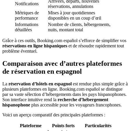
Arrivées, départs, nouvelles
Notifications
réservations, annulations
Métriques de
Mises à jour quotidiennes
performance
disponibles en un coup d’œil
Informations
Nombre de clients, hébergements,
détaillées
nuits, montant total
Grâce à ces outils, Booking.com español s’efforce de simplifier vos
réservations en ligne hispaniques
et de résoudre rapidement tout
problème éventuel.
Comparaison avec d’autres plateformes
de réservation en espagnol
La
réservation d’hôtels en espagnol
est rendue plus simple grâce à
plusieurs plateformes en ligne. Booking.com español se distingue
par sa vaste sélection d’hébergements dans les pays hispanophones.
Son interface intuitive rend la
recherche d’hébergement
hispanophone
plus accessible pour les voyageurs francophones.
Voici un aperçu comparatif des principales plateformes :
Plateforme
Points forts
Particularités