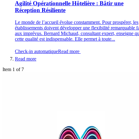
Agilité Opérationnelle Hôtelière : Bâtir une
Réception Résiliente
Le monde de l’accueil évolue constamment. Pour prospérer, les
établissements doivent développer une flexibilité remarquable f
aux imprévus. Bernard Michaud, consultant expert, enseigne q
cette qualité est indispensable. Elle permet à toute...
Check-in automatique
Read more
Read more
Item 1 of 7