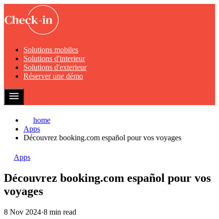
Solutions mobiles
Solutions d'interieur
Solutions d'exterieur
Réserver une démo
home
Apps
Découvrez booking.com español pour vos voyages
Apps
Découvrez booking.com español pour vos
voyages
8 Nov 2024
·
8 min read