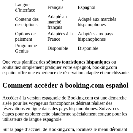
Langue
Français
Espagnol
d’interface
Adapté au
Contenu des
Adapté aux marchés
marché
descriptions
hispanophones
français
Options de
Adaptées à la
Adaptées aux pays
paiement
France
hispanophones
Programme
Disponible
Disponible
Genius
Que vous planifiez des
séjours touristiques hispaniques
ou
souhaitiez simplement pratiquer votre espagnol, booking.com
español offre une expérience de réservation adaptée et enrichissante.
Comment accéder à booking.com español
Accéder à la version espagnole de Booking.com est une démarche
aisée pour les voyageurs francophones désirant réaliser des
réservations en ligne dans des pays hispanophones. Suivez ces
étapes pour explorer cette plateforme spécialement conçue pour les
utilisateurs de langue espagnole.
Sur la page d’accueil de Booking.com, localisez le menu déroulant