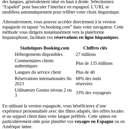
des langues, généralement situé en haut à droite. Sélectionnez
“Español” pour basculer l’interface en espagnol. L’URL se
modifiera automatiquement pour refléter votre choix linguistique.
Alternativement, vous pouvez accéder directement à la version
espagnole en tapant “es.booking.com” dans votre navigateur. Cette
méthode vous dirigera instantanément vers la plateforme
hispanophone, facilitant vos
réservations en ligne hispaniques
.
Statistiques Booking.com
Chiffres clés
Hébergements disponibles
27 millions
Commentaires clients
Plus de 135 millions
authentiques
Langues du service client
Plus de 40
Réservations internationales fin
68% des nuits
2023
réservées
Utilisateurs Genius niveau 2 ou
33% des voyageurs
3
En utilisant la version espagnole, vous bénéficierez d’une
expérience personnalisée avec des filtres adaptés, des offres locales
et un support client dans votre langue préférée. Cette option est
particulièrement utile pour planifier vos
voyages en Espagne
ou en
Amérique latine.