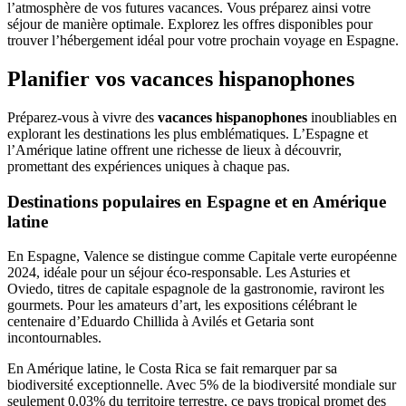
l’atmosphère de vos futures vacances. Vous préparez ainsi votre
séjour de manière optimale. Explorez les offres disponibles pour
trouver l’hébergement idéal pour votre prochain voyage en Espagne.
Planifier vos vacances hispanophones
Préparez-vous à vivre des
vacances hispanophones
inoubliables en
explorant les destinations les plus emblématiques. L’Espagne et
l’Amérique latine offrent une richesse de lieux à découvrir,
promettant des expériences uniques à chaque pas.
Destinations populaires en Espagne et en Amérique
latine
En Espagne, Valence se distingue comme Capitale verte européenne
2024, idéale pour un séjour éco-responsable. Les Asturies et
Oviedo, titres de capitale espagnole de la gastronomie, raviront les
gourmets. Pour les amateurs d’art, les expositions célébrant le
centenaire d’Eduardo Chillida à Avilés et Getaria sont
incontournables.
En Amérique latine, le Costa Rica se fait remarquer par sa
biodiversité exceptionnelle. Avec 5% de la biodiversité mondiale sur
seulement 0,03% du territoire terrestre, ce pays tropical promet des