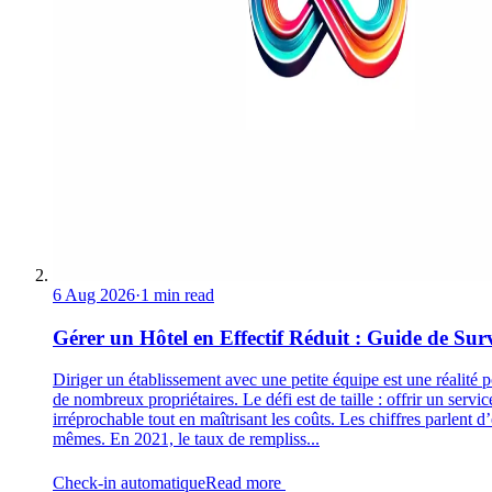
6 Aug 2026
·
1 min read
Gérer un Hôtel en Effectif Réduit : Guide de Sur
Diriger un établissement avec une petite équipe est une réalité 
de nombreux propriétaires. Le défi est de taille : offrir un servic
irréprochable tout en maîtrisant les coûts. Les chiffres parlent d
mêmes. En 2021, le taux de rempliss...
Check-in automatique
Read more