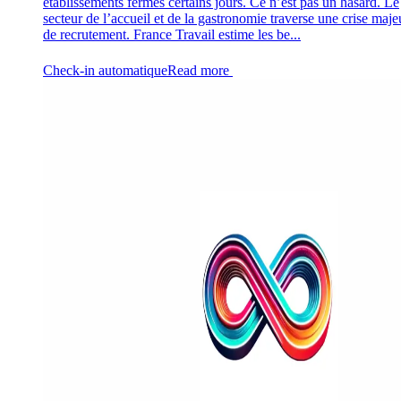
établissements fermés certains jours. Ce n’est pas un hasard. Le
secteur de l’accueil et de la gastronomie traverse une crise maje
de recrutement. France Travail estime les be...
Check-in automatique
Read more