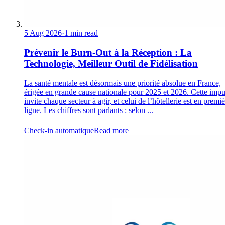
5 Aug 2026
·
1 min read
Prévenir le Burn-Out à la Réception : La
Technologie, Meilleur Outil de Fidélisation
La santé mentale est désormais une priorité absolue en France,
érigée en grande cause nationale pour 2025 et 2026. Cette impu
invite chaque secteur à agir, et celui de l’hôtellerie est en premi
ligne. Les chiffres sont parlants : selon ...
Check-in automatique
Read more