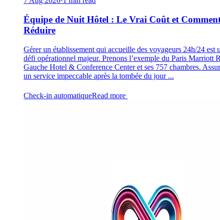
7 Aug 2026
·
1 min read
Équipe de Nuit Hôtel : Le Vrai Coût et Comment
Réduire
Gérer un établissement qui accueille des voyageurs 24h/24 est 
défi opérationnel majeur. Prenons l’exemple du Paris Marriott 
Gauche Hotel & Conference Center et ses 757 chambres. Assur
un service impeccable après la tombée du jour ...
Check-in automatique
Read more