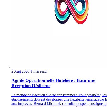
2 Aug 2026
·
1 min read
Agilité Opérationnelle Hôtelière : Bâtir une
Réception Résiliente
Le monde de l’accueil évolue constamment. Pour prospérer, les
établissements doivent développer une flexibilité remarquable f
aux imprévus. Bernard Michaud, consultant expert, enseigne q