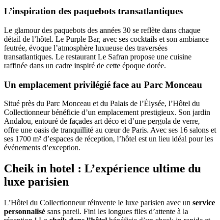
L’inspiration des paquebots transatlantiques
Le glamour des paquebots des années 30 se reflète dans chaque
détail de l’hôtel. Le Purple Bar, avec ses cocktails et son ambiance
feutrée, évoque l’atmosphère luxueuse des traversées
transatlantiques. Le restaurant Le Safran propose une cuisine
raffinée dans un cadre inspiré de cette époque dorée.
Un emplacement privilégié face au Parc Monceau
Situé près du Parc Monceau et du Palais de l’Élysée, l’Hôtel du
Collectionneur bénéficie d’un emplacement prestigieux. Son jardin
Andalou, entouré de façades art déco et d’une pergola de verre,
offre une oasis de tranquillité au cœur de Paris. Avec ses 16 salons et
ses 1700 m² d’espaces de réception, l’hôtel est un lieu idéal pour les
événements d’exception.
Cheik in hotel : L’expérience ultime du
luxe parisien
L’Hôtel du Collectionneur réinvente le luxe parisien avec un
service
personnalisé
sans pareil. Fini les longues files d’attente à la