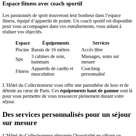
Espace fitness avec coach sportif
Les passionnés de sport trouveront leur bonheur dans l’espace
fitness, équipé d’appareils de pointe. Un coach sportif est disponible
pour vous accompagner dans vos entraînements, vous aidant à
réaliser vos objectifs.
Espace
Équipements
Services
Piscine
Bassin de 16 mètres
Accès libre
3 cabines de soin,
Massages, soins sur
Spa
hammam
mesure
Appareils de cardio et
Coaching
Fitness
musculation
personnalisé
L’Hôtel du Collectionneur vous offre une parenthèse de luxe et de
détente au cœur de Paris. Ces
équipements haut de gamme
sont là
pour vous permettre de vous ressourcer pleinement durant votre
séjour.
Des services personnalisés pour un séjour
sur mesure
L’Hôtel du Collectionneur réinvente l’hospitalité en offrant un