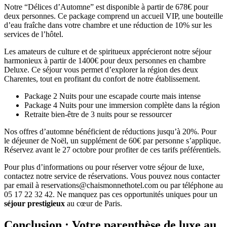
Notre “Délices d’Automne” est disponible à partir de 678€ pour
deux personnes. Ce package comprend un accueil VIP, une bouteille
d’eau fraîche dans votre chambre et une réduction de 10% sur les
services de l’hôtel.
Les amateurs de culture et de spiritueux apprécieront notre séjour
harmonieux à partir de 1400€ pour deux personnes en chambre
Deluxe. Ce séjour vous permet d’explorer la région des deux
Charentes, tout en profitant du confort de notre établissement.
Package 2 Nuits pour une escapade courte mais intense
Package 4 Nuits pour une immersion complète dans la région
Retraite bien-être de 3 nuits pour se ressourcer
Nos offres d’automne bénéficient de réductions jusqu’à 20%. Pour
le déjeuner de Noël, un supplément de 60€ par personne s’applique.
Réservez avant le 27 octobre pour profiter de ces tarifs préférentiels.
Pour plus d’informations ou pour réserver votre séjour de luxe,
contactez notre service de réservations. Vous pouvez nous contacter
par email à
reservations@chaismonnethotel.com
ou par téléphone au
05 17 22 32 42. Ne manquez pas ces opportunités uniques pour un
séjour prestigieux
au cœur de Paris.
Conclusion : Votre parenthèse de luxe au