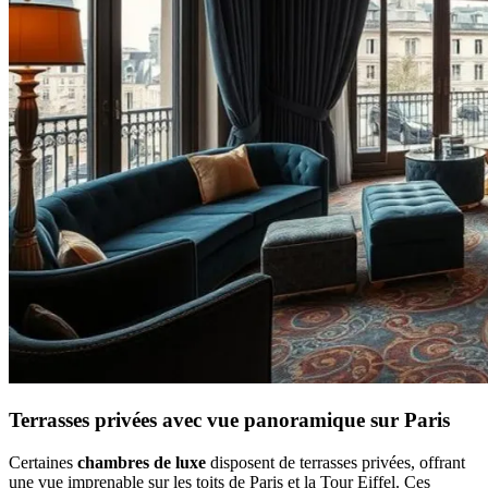
Terrasses privées avec vue panoramique sur Paris
Certaines
chambres de luxe
disposent de terrasses privées, offrant
une vue imprenable sur les toits de Paris et la Tour Eiffel. Ces