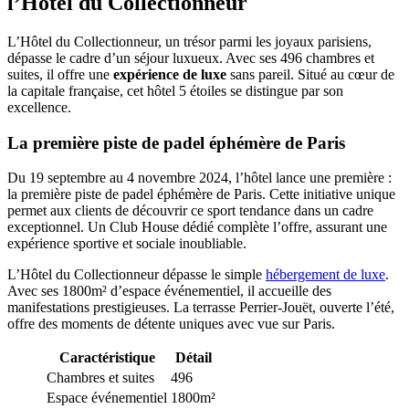
l’Hôtel du Collectionneur
L’Hôtel du Collectionneur, un trésor parmi les joyaux parisiens,
dépasse le cadre d’un séjour luxueux. Avec ses 496 chambres et
suites, il offre une
expérience de luxe
sans pareil. Situé au cœur de
la capitale française, cet hôtel 5 étoiles se distingue par son
excellence.
La première piste de padel éphémère de Paris
Du 19 septembre au 4 novembre 2024, l’hôtel lance une première :
la première piste de padel éphémère de Paris. Cette initiative unique
permet aux clients de découvrir ce sport tendance dans un cadre
exceptionnel. Un Club House dédié complète l’offre, assurant une
expérience sportive et sociale inoubliable.
L’Hôtel du Collectionneur dépasse le simple
hébergement de luxe
.
Avec ses 1800m² d’espace événementiel, il accueille des
manifestations prestigieuses. La terrasse Perrier-Jouët, ouverte l’été,
offre des moments de détente uniques avec vue sur Paris.
Caractéristique
Détail
Chambres et suites
496
Espace événementiel
1800m²