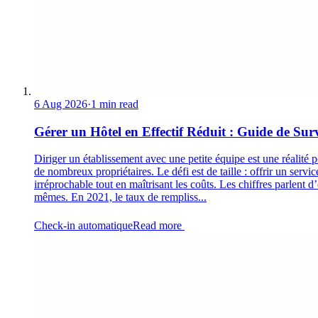
6 Aug 2026
·
1 min read
Gérer un Hôtel en Effectif Réduit : Guide de Sur
Diriger un établissement avec une petite équipe est une réalité 
de nombreux propriétaires. Le défi est de taille : offrir un servic
irréprochable tout en maîtrisant les coûts. Les chiffres parlent d
mêmes. En 2021, le taux de rempliss...
Check-in automatique
Read more