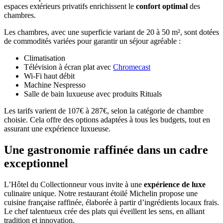
espaces extérieurs privatifs enrichissent le
confort optimal
des
chambres.
Les chambres, avec une superficie variant de 20 à 50 m², sont dotées
de commodités variées pour garantir un séjour agréable :
Climatisation
Télévision à écran plat avec
Chromecast
Wi-Fi haut débit
Machine Nespresso
Salle de bain luxueuse avec produits Rituals
Les tarifs varient de 107€ à 287€, selon la catégorie de chambre
choisie. Cela offre des options adaptées à tous les budgets, tout en
assurant une expérience luxueuse.
Une gastronomie raffinée dans un cadre
exceptionnel
L’Hôtel du Collectionneur vous invite à une
expérience de luxe
culinaire unique. Notre restaurant étoilé Michelin propose une
cuisine française raffinée, élaborée à partir d’ingrédients locaux frais.
Le chef talentueux crée des plats qui éveillent les sens, en alliant
tradition et innovation.