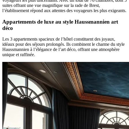
voyageurs les plus discernants. Avec un total de 76 chambres, dont 5
suites offrant une vue magnifique sur la rade de Brest,
l’établissement répond aux attentes des voyageurs les plus exigeants.
Appartements de luxe au style Haussmannien art
déco
Les 3 appartements spacieux de l’hôtel constituent des joyaux,
idéaux pour des séjours prolongés. Ils combinent le charme du style
Haussmannien à l’élégance de l’art déco, offrant une atmosphère
unique et raffinée.