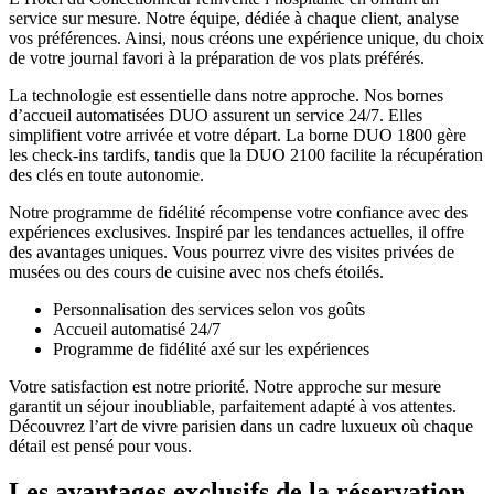
service sur mesure. Notre équipe, dédiée à chaque client, analyse
vos préférences. Ainsi, nous créons une expérience unique, du choix
de votre journal favori à la préparation de vos plats préférés.
La technologie est essentielle dans notre approche. Nos bornes
d’accueil automatisées DUO assurent un service 24/7. Elles
simplifient votre arrivée et votre départ. La borne DUO 1800 gère
les check-ins tardifs, tandis que la DUO 2100 facilite la récupération
des clés en toute autonomie.
Notre programme de fidélité récompense votre confiance avec des
expériences exclusives. Inspiré par les tendances actuelles, il offre
des avantages uniques. Vous pourrez vivre des visites privées de
musées ou des cours de cuisine avec nos chefs étoilés.
Personnalisation des services selon vos goûts
Accueil automatisé 24/7
Programme de fidélité axé sur les expériences
Votre satisfaction est notre priorité. Notre approche sur mesure
garantit un séjour inoubliable, parfaitement adapté à vos attentes.
Découvrez l’art de vivre parisien dans un cadre luxueux où chaque
détail est pensé pour vous.
Les avantages exclusifs de la réservation