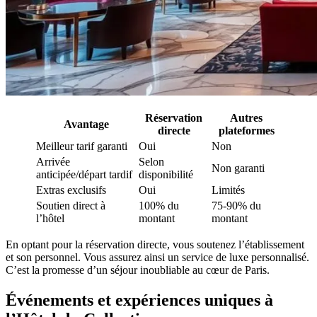
Réservation
Autres
Avantage
directe
plateformes
Meilleur tarif garanti
Oui
Non
Arrivée
Selon
Non garanti
anticipée/départ tardif
disponibilité
Extras exclusifs
Oui
Limités
Soutien direct à
100% du
75-90% du
l’hôtel
montant
montant
En optant pour la réservation directe, vous soutenez l’établissement
et son personnel. Vous assurez ainsi un service de luxe personnalisé.
C’est la promesse d’un séjour inoubliable au cœur de Paris.
Événements et expériences uniques à