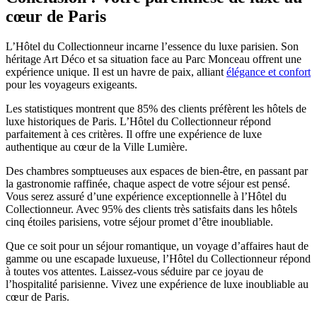
cœur de Paris
L’Hôtel du Collectionneur incarne l’essence du luxe parisien. Son
héritage Art Déco et sa situation face au Parc Monceau offrent une
expérience unique. Il est un havre de paix, alliant
élégance et confort
pour les voyageurs exigeants.
Les statistiques montrent que 85% des clients préfèrent les hôtels de
luxe historiques de Paris. L’Hôtel du Collectionneur répond
parfaitement à ces critères. Il offre une expérience de luxe
authentique au cœur de la Ville Lumière.
Des chambres somptueuses aux espaces de bien-être, en passant par
la gastronomie raffinée, chaque aspect de votre séjour est pensé.
Vous serez assuré d’une expérience exceptionnelle à l’Hôtel du
Collectionneur. Avec 95% des clients très satisfaits dans les hôtels
cinq étoiles parisiens, votre séjour promet d’être inoubliable.
Que ce soit pour un séjour romantique, un voyage d’affaires haut de
gamme ou une escapade luxueuse, l’Hôtel du Collectionneur répond
à toutes vos attentes. Laissez-vous séduire par ce joyau de
l’hospitalité parisienne. Vivez une expérience de luxe inoubliable au
cœur de Paris.