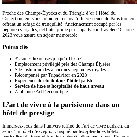
Proche des Champs-Élysées et du Triangle d’or, l’Hôtel du
Collectionneur vous immergera dans l’effervescence de Paris tout en
offrant un refuge de tranquillité. Anciennement occupé par les
pépinières royales, cet hôtel primé par Tripadvisor Travelers’ Choice
2023 vous assure un séjour mémorable.
Points clés
35 suites luxueuses jusqu’à 115 m²
Emplacement privilégié près des Champs-Élysées
Site historique des anciennes pépinières royales
Récompensé par Tripadvisor en 2023
Expérience de
cheik dans l’hôtel
parisien
Service de luxe
et
hospitalité de haut niveau
Ambiance Art Déco unique
L’art de vivre à la parisienne dans un
hôtel de prestige
Immergez-vous dans l’univers raffiné de l’art de vivre parisien, au
sein d’un hôtel d’exception. Inspiré par les splendides hôtels
particuliers du Second Empire, notre établissement vous offre une