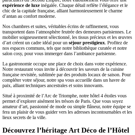
expérience de luxe
inégalée. Chaque détail reflète l’élégance et le
chic de la capitale française, alliant harmonieusement le charme
d’antan au confort moderne.
Nos chambres et suites, véritables écrins de raffinement, vous
transportent dans l’atmosphère feutrée des demeures parisiennes. Le
mobilier soigneusement sélectionné, les tissus précieux et les œuvres
d’art créent un cadre idéal pour un
séjour prestigieux
. Profitez de
nos espaces communs, tels que notre bibliothèque curatée et notre
salon cosy, pour vous immerger dans l’ambiance parisienne.
La gastronomie occupe une place de choix dans votre expérience.
Notre restaurant vous invite à découvrir les saveurs de la cuisine
française revisitée, sublimée par des produits locaux de saison. Pour
compléter votre séjour, notre spa vous accueille dans un havre de
paix, alliant techniques ancestrales et soins innovants.
Situé à proximité de l’Arc de Triomphe, notre hôtel 4 étoiles vous
permet d’explorer aisément les trésors de Paris. Que vous soyez
amateur d’art, passionné de mode ou simple flâneur, notre équipe se
fera un plaisir de vous guider vers les adresses incontournables et les
lieux secrets de la ville.
Découvrez l’héritage Art Déco de l’Hôtel