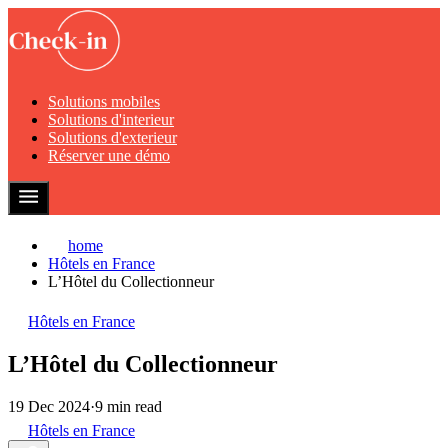
Solutions mobiles
Solutions d'interieur
Solutions d'exterieur
Réserver une démo
home
Hôtels en France
L’Hôtel du Collectionneur
Hôtels en France
L’Hôtel du Collectionneur
19 Dec 2024
·
9 min read
Hôtels en France