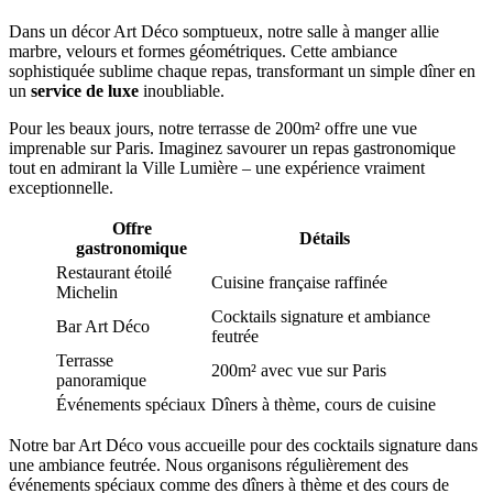
Dans un décor Art Déco somptueux, notre salle à manger allie
marbre, velours et formes géométriques. Cette ambiance
sophistiquée sublime chaque repas, transformant un simple dîner en
un
service de luxe
inoubliable.
Pour les beaux jours, notre terrasse de 200m² offre une vue
imprenable sur Paris. Imaginez savourer un repas gastronomique
tout en admirant la Ville Lumière – une expérience vraiment
exceptionnelle.
Offre
Détails
gastronomique
Restaurant étoilé
Cuisine française raffinée
Michelin
Cocktails signature et ambiance
Bar Art Déco
feutrée
Terrasse
200m² avec vue sur Paris
panoramique
Événements spéciaux
Dîners à thème, cours de cuisine
Notre bar Art Déco vous accueille pour des cocktails signature dans
une ambiance feutrée. Nous organisons régulièrement des
événements spéciaux comme des dîners à thème et des cours de