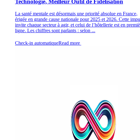
Technologie, Meilleur Outil de Fidélisation
La santé mentale est désormais une priorité absolue en France,
érigée en grande cause nationale pour 2025 et 2026. Cette impu
invite chaque secteur à agir, et celui de l’hôtellerie est en premi
ligne. Les chiffres sont parlants : selon ...
Check-in automatique
Read more