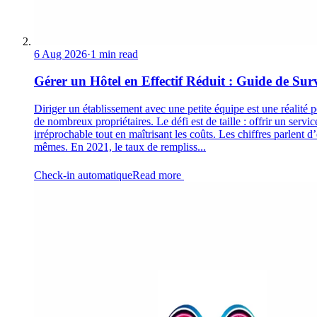
6 Aug 2026
·
1 min read
Gérer un Hôtel en Effectif Réduit : Guide de Sur
Diriger un établissement avec une petite équipe est une réalité 
de nombreux propriétaires. Le défi est de taille : offrir un servic
irréprochable tout en maîtrisant les coûts. Les chiffres parlent d
mêmes. En 2021, le taux de rempliss...
Check-in automatique
Read more