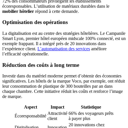
72% des consommateurs privilégient les établissements
écoresponsables. L’utilisation de matériaux durables dans le
mobilier hôtelier
répond à cette demande.
Optimisation des opérations
La digitalisation est au centre des stratégies hôtelières. Le Campanile
Smart Lyon, premier hôtel européen midscale 100% connecté, est un
exemple frappant. Il a intégré près de 20 innovations dans
l’expérience client.
L’automatisation des services
améliore
l’efficacité opérationnelle.
Réduction des coûts à long terme
Investir dans du matériel moderne permet d’obtenir des économies
significatives. Les hôtels de la marque Voco, par exemple, ont réduit
leur consommation de plastique de 300 bouteilles par an dans
chaque chambre. Cette initiative réduit les coûts et renforce l’image
de marque.
Aspect
Impact
Statistique
Attractivité
66% des voyageurs prêts
Écoresponsabilité
client
à payer plus
20 innovations chez
Digitalisation
Innovation