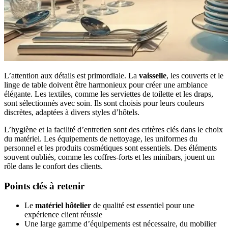
L’attention aux détails est primordiale. La
vaisselle
, les couverts et le
linge de table doivent être harmonieux pour créer une ambiance
élégante. Les textiles, comme les serviettes de toilette et les draps,
sont sélectionnés avec soin. Ils sont choisis pour leurs couleurs
discrètes, adaptées à divers styles d’hôtels.
L’hygiène et la facilité d’entretien sont des critères clés dans le choix
du matériel. Les équipements de nettoyage, les uniformes du
personnel et les produits cosmétiques sont essentiels. Des éléments
souvent oubliés, comme les coffres-forts et les minibars, jouent un
rôle dans le confort des clients.
Points clés à retenir
Le
matériel hôtelier
de qualité est essentiel pour une
expérience client réussie
Une large gamme d’équipements est nécessaire, du mobilier