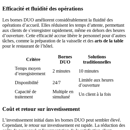
Efficacité et fluidité des opérations
Les bornes DUO améliorent considérablement la fluidité des
opérations d’accueil. Elles réduisent les temps d’attente, permettant
aux clients de s’enregistrer rapidement, même en dehors des heures
d’ouverture. Cette efficacité accrue libère le personnel pour d’autres
tâches, comme la préparation de la vaisselle et des
arts de la table
pour le restaurant de l’hôtel.
Bornes
Solutions
Critère
DUO
traditionnelles
Temps moyen
2 minutes
10 minutes
d’enregistrement
Limitée aux heures
Disponibilité
24/7
d’ouverture
Capacité de
Multiple en
Un client à la fois
traitement
simultané
Coût et retour sur investissement
L’investissement initial dans les bornes DUO peut sembler élevé.
Cependant, le retour sur investissement est rapide. La réduction des