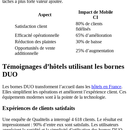
tâches à plus forte valeur ajoutée.
Impact de Mobile
Aspect
CI
80% de clients
Satisfaction client
fidélisés
Efficacité opérationnelle
65% d’amélioration
Réduction des plaintes
30% de baisse
Opportunités de vente
25% d’augmentation
additionnelle
Témoignages d’hôtels utilisant les bornes
DUO
Les bornes DUO transforment l’accueil dans les
hôtels en France
.
Elles simplifient les opérations et améliorent l’expérience client. Ces
équipements modernes sont à la pointe de la technologie.
Expériences de clients satisfaits
Une enquête de Qualitelis a interrogé 4 618 clients. Le résultat est
impressionnant : 90% d’entre eux sont satisfaits. Les utilisateurs
apprécient la rapidité et la simplicité d’utilisation des bornes DUO.