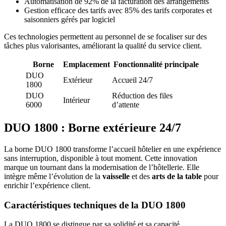
Automatisation de 92% de la facturation des arrangements
Gestion efficace des tarifs avec 85% des tarifs corporates et
saisonniers gérés par logiciel
Ces technologies permettent au personnel de se focaliser sur des
tâches plus valorisantes, améliorant la qualité du service client.
Borne
Emplacement
Fonctionnalité principale
DUO
Extérieur
Accueil 24/7
1800
DUO
Réduction des files
Intérieur
6000
d’attente
DUO 1800 : Borne extérieure 24/7
La borne DUO 1800 transforme l’accueil hôtelier en une expérience
sans interruption, disponible à tout moment. Cette innovation
marque un tournant dans la modernisation de l’hôtellerie. Elle
intègre même l’évolution de la
vaisselle
et des
arts de la table
pour
enrichir l’expérience client.
Caractéristiques techniques de la DUO 1800
La DUO 1800 se distingue par sa solidité et sa capacité