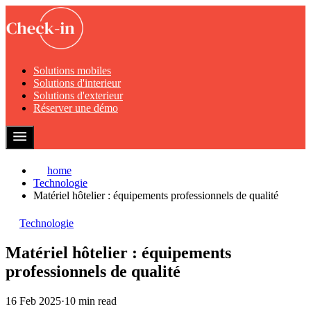
Solutions mobiles
Solutions d'interieur
Solutions d'exterieur
Réserver une démo
home
Technologie
Matériel hôtelier : équipements professionnels de qualité
Technologie
Matériel hôtelier : équipements
professionnels de qualité
16 Feb 2025
·
10 min read