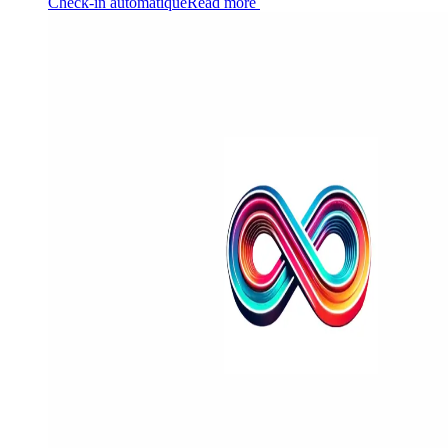
Check-in automatique
Read more