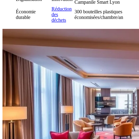
Campanile Smart Lyon
Réduction
Économie
300 bouteilles plastiques
des
durable
économisées/chambre/an
déchets