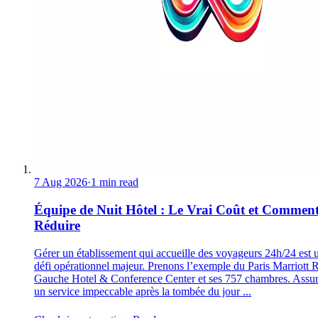
7 Aug 2026
·
1 min read
Équipe de Nuit Hôtel : Le Vrai Coût et Comment
Réduire
Gérer un établissement qui accueille des voyageurs 24h/24 est 
défi opérationnel majeur. Prenons l’exemple du Paris Marriott 
Gauche Hotel & Conference Center et ses 757 chambres. Assur
un service impeccable après la tombée du jour ...