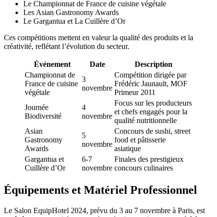
Le Championnat de France de cuisine végétale
Les Asian Gastronomy Awards
Le Gargantua et La Cuillère d’Or
Ces compétitions mettent en valeur la qualité des produits et la
créativité, reflétant l’évolution du secteur.
Événement
Date
Description
Championnat de
Compétition dirigée par
3
France de cuisine
Frédéric Jaunault, MOF
novembre
végétale
Primeur 2011
Focus sur les producteurs
Journée
4
et chefs engagés pour la
Biodiversité
novembre
qualité nutritionnelle
Asian
Concours de sushi, street
5
Gastronomy
food et pâtisserie
novembre
Awards
asiatique
Gargantua et
6-7
Finales des prestigieux
Cuillère d’Or
novembre
concours culinaires
Équipements et Matériel Professionnel
Le Salon EquipHotel 2024, prévu du 3 au 7 novembre à Paris, est