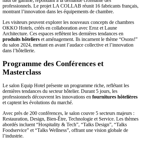
haut de gamme, répondant à la demande croissante des
professionnels. Le projet LA COLLAB réunit 16 fabricants français,
montrant l’innovation dans les équipements de chambre.
Les visiteurs peuvent explorer les nouveaux concepts de chambres
OKKO Hotels, créés en collaboration avec Eroz et Laune
Architecture. Ces espaces reflètent les dernières tendances en
produits hôteliers
et aménagement. Ils incarnent le thème “Osons!”
du salon 2024, mettant en avant l’audace collective et l’innovation
dans l’hôtellerie.
Programme des Conférences et
Masterclass
Le salon Equip Hotel présente un programme riche, reflétant les
dernières tendances du secteur hôtelier. Durant 5 jours, les
professionnels découvrent les innovations en
fournitures hôtelières
et captent les évolutions du marché.
Avec près de 200 conférences, le salon couvre 5 secteurs majeurs :
Restauration, Design, Bien-Être, Technologie et Service. Les thèmes
abordés incluent “Hospitality & Tech”, “Talks Design”, “Talks
Foodservice” et “Talks Wellness”, offrant une vision globale de
l’industrie.