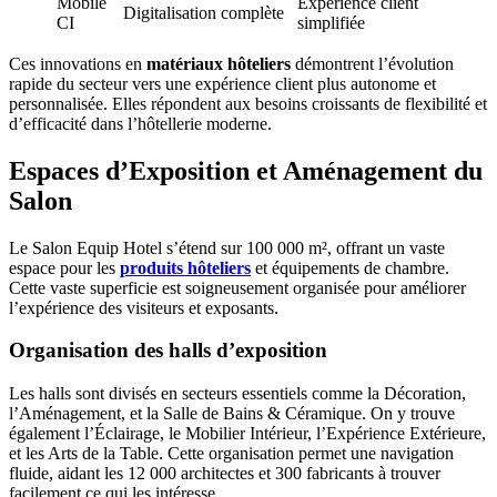
Mobile
Expérience client
Digitalisation complète
CI
simplifiée
Ces innovations en
matériaux hôteliers
démontrent l’évolution
rapide du secteur vers une expérience client plus autonome et
personnalisée. Elles répondent aux besoins croissants de flexibilité et
d’efficacité dans l’hôtellerie moderne.
Espaces d’Exposition et Aménagement du
Salon
Le Salon Equip Hotel s’étend sur 100 000 m², offrant un vaste
espace pour les
produits hôteliers
et équipements de chambre.
Cette vaste superficie est soigneusement organisée pour améliorer
l’expérience des visiteurs et exposants.
Organisation des halls d’exposition
Les halls sont divisés en secteurs essentiels comme la Décoration,
l’Aménagement, et la Salle de Bains & Céramique. On y trouve
également l’Éclairage, le Mobilier Intérieur, l’Expérience Extérieure,
et les Arts de la Table. Cette organisation permet une navigation
fluide, aidant les 12 000 architectes et 300 fabricants à trouver
facilement ce qui les intéresse.