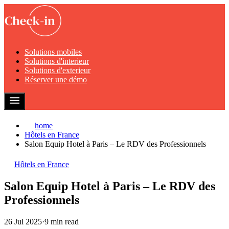
Solutions mobiles
Solutions d'interieur
Solutions d'exterieur
Réserver une démo
home
Hôtels en France
Salon Equip Hotel à Paris – Le RDV des Professionnels
Hôtels en France
Salon Equip Hotel à Paris – Le RDV des
Professionnels
26 Jul 2025
·
9 min read