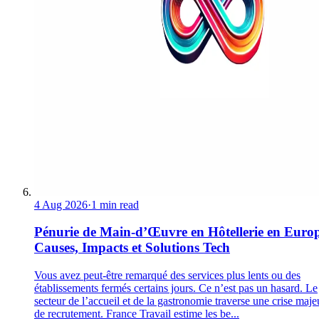
4 Aug 2026
·
1 min read
Pénurie de Main-d’Œuvre en Hôtellerie en Europ
Causes, Impacts et Solutions Tech
Vous avez peut-être remarqué des services plus lents ou des
établissements fermés certains jours. Ce n’est pas un hasard. Le
secteur de l’accueil et de la gastronomie traverse une crise maje
de recrutement. France Travail estime les be...