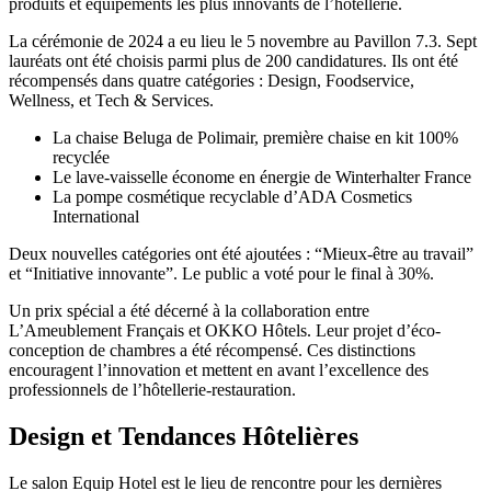
produits et équipements les plus innovants de l’hôtellerie.
La cérémonie de 2024 a eu lieu le 5 novembre au Pavillon 7.3. Sept
lauréats ont été choisis parmi plus de 200 candidatures. Ils ont été
récompensés dans quatre catégories : Design, Foodservice,
Wellness, et Tech & Services.
La chaise Beluga de Polimair, première chaise en kit 100%
recyclée
Le lave-vaisselle économe en énergie de Winterhalter France
La pompe cosmétique recyclable d’ADA Cosmetics
International
Deux nouvelles catégories ont été ajoutées : “Mieux-être au travail”
et “Initiative innovante”. Le public a voté pour le final à 30%.
Un prix spécial a été décerné à la collaboration entre
L’Ameublement Français et OKKO Hôtels. Leur projet d’éco-
conception de chambres a été récompensé. Ces distinctions
encouragent l’innovation et mettent en avant l’excellence des
professionnels de l’hôtellerie-restauration.
Design et Tendances Hôtelières
Le salon Equip Hotel est le lieu de rencontre pour les dernières