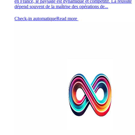
en France, le paysage est dynamique et compétitif. La réussite
dépend souvent de la maîtrise des opérations de...
Check-in automatique
Read more