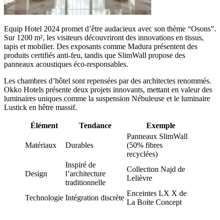
Equip Hotel 2024 promet d’être audacieux avec son thème “Osons”.
Sur 1200 m², les visiteurs découvriront des innovations en tissus,
tapis et mobilier. Des exposants comme Madura présentent des
produits certifiés anti-feu, tandis que SlimWall propose des
panneaux acoustiques éco-responsables.
Les chambres d’hôtel sont repensées par des architectes renommés.
Okko Hotels présente deux projets innovants, mettant en valeur des
luminaires uniques comme la suspension Nébuleuse et le luminaire
Lustick en hêtre massif.
Élément
Tendance
Exemple
Panneaux SlimWall
Matériaux
Durables
(50% fibres
recyclées)
Inspiré de
Collection Najd de
Design
l’architecture
Lelièvre
traditionnelle
Enceintes LX X de
Technologie
Intégration discrète
La Boite Concept