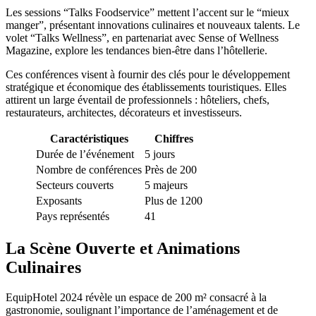
Les sessions “Talks Foodservice” mettent l’accent sur le “mieux
manger”, présentant innovations culinaires et nouveaux talents. Le
volet “Talks Wellness”, en partenariat avec Sense of Wellness
Magazine, explore les tendances bien-être dans l’hôtellerie.
Ces conférences visent à fournir des clés pour le développement
stratégique et économique des établissements touristiques. Elles
attirent un large éventail de professionnels : hôteliers, chefs,
restaurateurs, architectes, décorateurs et investisseurs.
Caractéristiques
Chiffres
Durée de l’événement
5 jours
Nombre de conférences
Près de 200
Secteurs couverts
5 majeurs
Exposants
Plus de 1200
Pays représentés
41
La Scène Ouverte et Animations
Culinaires
EquipHotel 2024 révèle un espace de 200 m² consacré à la
gastronomie, soulignant l’importance de l’aménagement et de