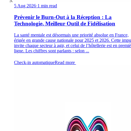
5 Aug 2026
·
1 min read
Prévenir le Burn-Out à la Réception : La
Technologie, Meilleur Outil de Fidélisation
La santé mentale est désormais une priorité absolue en France,
érigée en grande cause nationale pour 2025 et 2026. Cette impu
invite chaque secteur à agir, et celui de l’hôtellerie est en premi
ligne. Les chiffres sont parlants : selon ...
Check-in automatique
Read more