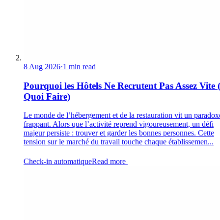
8 Aug 2026
·
1 min read
Pourquoi les Hôtels Ne Recrutent Pas Assez Vite 
Quoi Faire)
Le monde de l’hébergement et de la restauration vit un paradox
frappant. Alors que l’activité reprend vigoureusement, un défi
majeur persiste : trouver et garder les bonnes personnes. Cette
tension sur le marché du travail touche chaque établissemen...
Check-in automatique
Read more