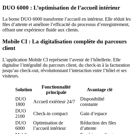
DUO 6000 : L’optimisation de l’accueil intérieur
La borne DUO 6000 transforme l’accueil en intérieur. Elle réduit les
files d’attente et améliore l’efficacité du processus d’enregistrement,
offrant une expérience fluide aux clients.
Mobile CI : La digitalisation complète du parcours
client
L’application Mobile CI représente l’avenir de l’hôtellerie. Elle
digitalise l’intégralité du parcours client, du check-in à la facturation
jusqu’au check-out, révolutionnant l’interaction entre l’hôtel et ses
visiteurs.
Fonctionnalité
Solution
Avantage clé
principale
DUO
Disponibilité
Accueil extérieur 24/7
1800
constante
DUO
Check-in compact
Gain d’espace
2100
DUO
Optimisation de
Réduction des files
6000
l’accueil intérieur
d’attente