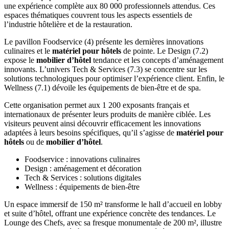
une expérience complète aux 80 000 professionnels attendus. Ces
espaces thématiques couvrent tous les aspects essentiels de
l’industrie hôtelière et de la restauration.
Le pavillon Foodservice (4) présente les dernières innovations
culinaires et le
matériel pour hôtels
de pointe. Le Design (7.2)
expose le
mobilier d’hôtel
tendance et les concepts d’aménagement
innovants. L’univers Tech & Services (7.3) se concentre sur les
solutions technologiques pour optimiser l’expérience client. Enfin, le
Wellness (7.1) dévoile les équipements de bien-être et de spa.
Cette organisation permet aux 1 200 exposants français et
internationaux de présenter leurs produits de manière ciblée. Les
visiteurs peuvent ainsi découvrir efficacement les innovations
adaptées à leurs besoins spécifiques, qu’il s’agisse de
matériel pour
hôtels
ou de
mobilier d’hôtel
.
Foodservice : innovations culinaires
Design : aménagement et décoration
Tech & Services : solutions digitales
Wellness : équipements de bien-être
Un espace immersif de 150 m² transforme le hall d’accueil en lobby
et suite d’hôtel, offrant une expérience concrète des tendances. Le
Lounge des Chefs, avec sa fresque monumentale de 200 m², illustre