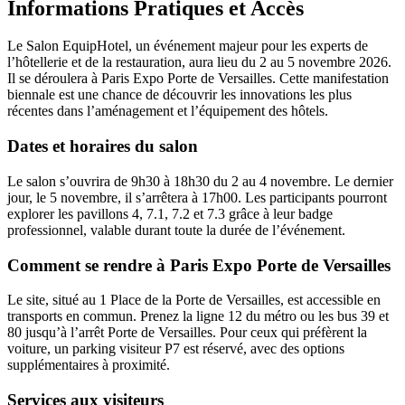
Informations Pratiques et Accès
Le Salon EquipHotel, un événement majeur pour les experts de
l’hôtellerie et de la restauration, aura lieu du 2 au 5 novembre 2026.
Il se déroulera à Paris Expo Porte de Versailles. Cette manifestation
biennale est une chance de découvrir les innovations les plus
récentes dans l’aménagement et l’équipement des hôtels.
Dates et horaires du salon
Le salon s’ouvrira de 9h30 à 18h30 du 2 au 4 novembre. Le dernier
jour, le 5 novembre, il s’arrêtera à 17h00. Les participants pourront
explorer les pavillons 4, 7.1, 7.2 et 7.3 grâce à leur badge
professionnel, valable durant toute la durée de l’événement.
Comment se rendre à Paris Expo Porte de Versailles
Le site, situé au 1 Place de la Porte de Versailles, est accessible en
transports en commun. Prenez la ligne 12 du métro ou les bus 39 et
80 jusqu’à l’arrêt Porte de Versailles. Pour ceux qui préfèrent la
voiture, un parking visiteur P7 est réservé, avec des options
supplémentaires à proximité.
Services aux visiteurs