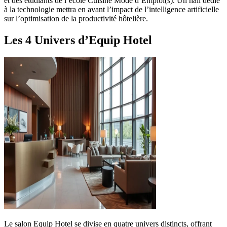
et des étudiants de l’école Cuisine Mode d’Emploi(s). Un hall dédié
à la technologie mettra en avant l’impact de l’intelligence artificielle
sur l’optimisation de la productivité hôtelière.
Les 4 Univers d’Equip Hotel
Le salon Equip Hotel se divise en quatre univers distincts, offrant