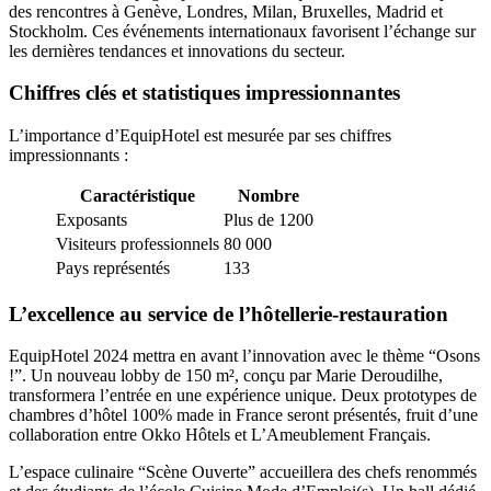
des rencontres à Genève, Londres, Milan, Bruxelles, Madrid et
Stockholm. Ces événements internationaux favorisent l’échange sur
les dernières tendances et innovations du secteur.
Chiffres clés et statistiques impressionnantes
L’importance d’EquipHotel est mesurée par ses chiffres
impressionnants :
Caractéristique
Nombre
Exposants
Plus de 1200
Visiteurs professionnels
80 000
Pays représentés
133
L’excellence au service de l’hôtellerie-restauration
EquipHotel 2024 mettra en avant l’innovation avec le thème “Osons
!”. Un nouveau lobby de 150 m², conçu par Marie Deroudilhe,
transformera l’entrée en une expérience unique. Deux prototypes de
chambres d’hôtel 100% made in France seront présentés, fruit d’une
collaboration entre Okko Hôtels et L’Ameublement Français.
L’espace culinaire “Scène Ouverte” accueillera des chefs renommés