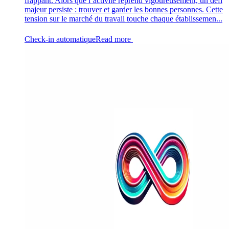
frappant. Alors que l’activité reprend vigoureusement, un défi
majeur persiste : trouver et garder les bonnes personnes. Cette
tension sur le marché du travail touche chaque établissemen...
Check-in automatique
Read more