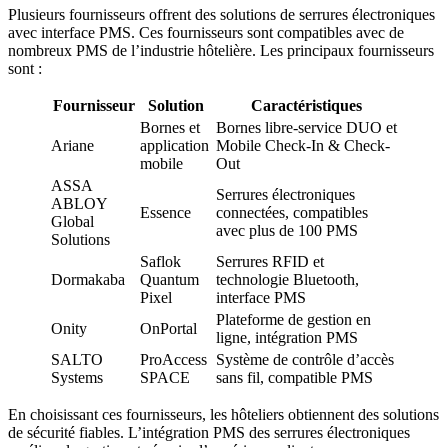
Plusieurs fournisseurs offrent des solutions de serrures électroniques
avec interface PMS. Ces fournisseurs sont compatibles avec de
nombreux PMS de l’industrie hôtelière. Les principaux fournisseurs
sont :
Fournisseur
Solution
Caractéristiques
Bornes et
Bornes libre-service DUO et
Ariane
application
Mobile Check-In & Check-
mobile
Out
ASSA
Serrures électroniques
ABLOY
Essence
connectées, compatibles
Global
avec plus de 100 PMS
Solutions
Saflok
Serrures RFID et
Dormakaba
Quantum
technologie Bluetooth,
Pixel
interface PMS
Plateforme de gestion en
Onity
OnPortal
ligne, intégration PMS
SALTO
ProAccess
Système de contrôle d’accès
Systems
SPACE
sans fil, compatible PMS
En choisissant ces fournisseurs, les hôteliers obtiennent des solutions
de sécurité fiables. L’intégration PMS des serrures électroniques