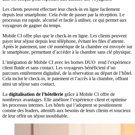
Les clients peuvent effectuer leur check-in en ligne facilement
depuis leur smartphone. Cela évite de passer par la réception. Le
processus est rapide, sécurisé et facile à utiliser, ce qui permet aux
voyageurs de gagner du temps.
Mobile CI offre plus que le check-in en ligne. Les clients peuvent
payer leur séjour depuis leur téléphone, évitant les files d’attente.
Après le paiement, une clé numérique de la chambre est envoyée sur
le smartphone, permettant d’accéder à la chambre sans clé physique.
L’intégration de Mobile CI avec les bornes DUO rend l’expérience
client fluide et sans contact. Les voyageurs bénéficient d’un
parcours entièrement digitalisé, de la réservation au départ de l’hôtel.
Cela inclut le check-in, le paiement et l’accès à la chambre, offrant
ainsi un séjour sans contact.
La
digitalisation de l’hôtellerie
grâce à Mobile CI offre de
nombreux avantages. Elle améliore l’expérience client et optimise
les processus internes. Les hôtels qui l’adoptent se positionnent
comme des leaders, attentifs aux besoins de leurs clients et soucieux
de leur offrir un séjour inoubliable.