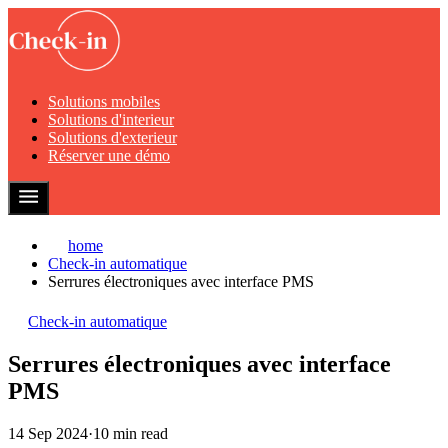
Solutions mobiles
Solutions d'interieur
Solutions d'exterieur
Réserver une démo
home
Check-in automatique
Serrures électroniques avec interface PMS
Check-in automatique
Serrures électroniques avec interface
PMS
14 Sep 2024
·
10 min read