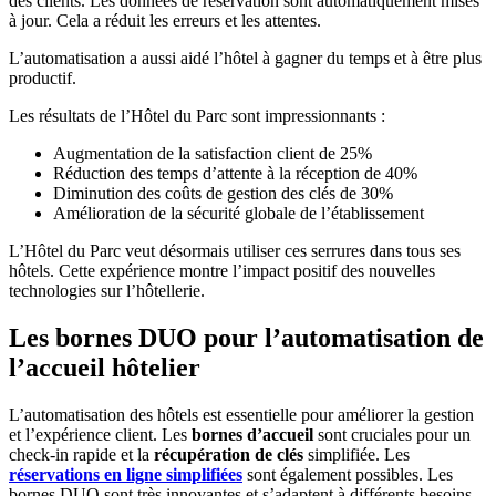
des clients. Les données de réservation sont automatiquement mises
à jour. Cela a réduit les erreurs et les attentes.
L’automatisation a aussi aidé l’hôtel à gagner du temps et à être plus
productif.
Les résultats de l’Hôtel du Parc sont impressionnants :
Augmentation de la satisfaction client de 25%
Réduction des temps d’attente à la réception de 40%
Diminution des coûts de gestion des clés de 30%
Amélioration de la sécurité globale de l’établissement
L’Hôtel du Parc veut désormais utiliser ces serrures dans tous ses
hôtels. Cette expérience montre l’impact positif des nouvelles
technologies sur l’hôtellerie.
Les bornes DUO pour l’automatisation de
l’accueil hôtelier
L’automatisation des hôtels est essentielle pour améliorer la gestion
et l’expérience client. Les
bornes d’accueil
sont cruciales pour un
check-in rapide et la
récupération de clés
simplifiée. Les
réservations en ligne simplifiées
sont également possibles. Les
bornes DUO sont très innovantes et s’adaptent à différents besoins.