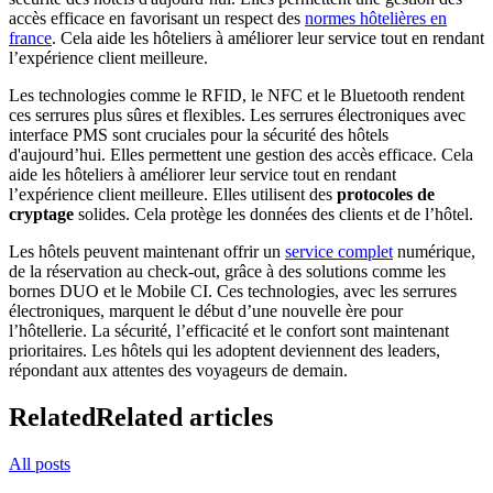
accès efficace en favorisant un respect des
normes hôtelières en
france
. Cela aide les hôteliers à améliorer leur service tout en rendant
l’expérience client meilleure.
Les technologies comme le RFID, le NFC et le Bluetooth rendent
ces serrures plus sûres et flexibles. Les serrures électroniques avec
interface PMS sont cruciales pour la sécurité des hôtels
d'aujourd’hui. Elles permettent une gestion des accès efficace. Cela
aide les hôteliers à améliorer leur service tout en rendant
l’expérience client meilleure. Elles utilisent des
protocoles de
cryptage
solides. Cela protège les données des clients et de l’hôtel.
Les hôtels peuvent maintenant offrir un
service complet
numérique,
de la réservation au check-out, grâce à des solutions comme les
bornes DUO et le Mobile CI. Ces technologies, avec les serrures
électroniques, marquent le début d’une nouvelle ère pour
l’hôtellerie. La sécurité, l’efficacité et le confort sont maintenant
prioritaires. Les hôtels qui les adoptent deviennent des leaders,
répondant aux attentes des voyageurs de demain.
Related
Related articles
All posts