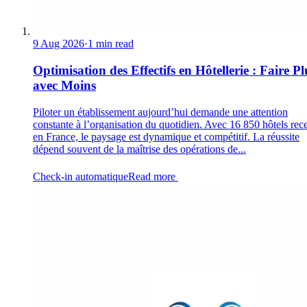
9 Aug 2026
·
1 min read
Optimisation des Effectifs en Hôtellerie : Faire Pl
avec Moins
Piloter un établissement aujourd’hui demande une attention
constante à l’organisation du quotidien. Avec 16 850 hôtels rec
en France, le paysage est dynamique et compétitif. La réussite
dépend souvent de la maîtrise des opérations de...
Check-in automatique
Read more