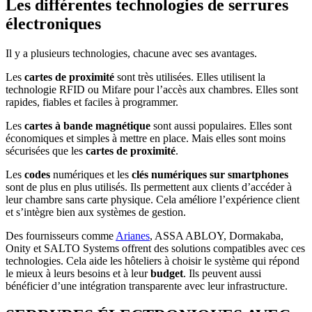
Les différentes technologies de serrures
électroniques
Il y a plusieurs technologies, chacune avec ses avantages.
Les
cartes de proximité
sont très utilisées. Elles utilisent la
technologie RFID ou Mifare pour l’accès aux chambres. Elles sont
rapides, fiables et faciles à programmer.
Les
cartes à bande magnétique
sont aussi populaires. Elles sont
économiques et simples à mettre en place. Mais elles sont moins
sécurisées que les
cartes de proximité
.
Les
codes
numériques et les
clés numériques sur smartphones
sont de plus en plus utilisés. Ils permettent aux clients d’accéder à
leur chambre sans carte physique. Cela améliore l’expérience client
et s’intègre bien aux systèmes de gestion.
Des fournisseurs comme
Arianes
, ASSA ABLOY, Dormakaba,
Onity et SALTO Systems offrent des solutions compatibles avec ces
technologies. Cela aide les hôteliers à choisir le système qui répond
le mieux à leurs besoins et à leur
budget
. Ils peuvent aussi
bénéficier d’une intégration transparente avec leur infrastructure.