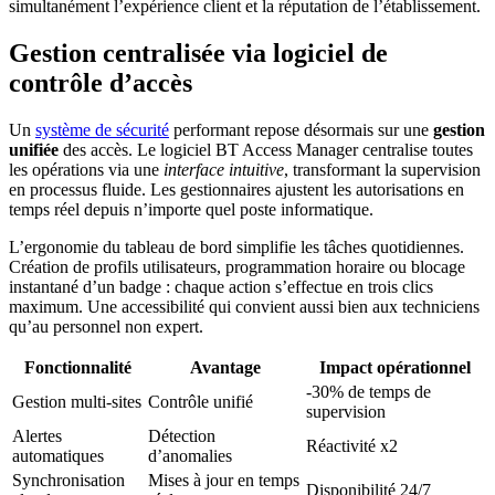
simultanément l’expérience client et la réputation de l’établissement.
Gestion centralisée via logiciel de
contrôle d’accès
Un
système de sécurité
performant repose désormais sur une
gestion
unifiée
des accès. Le logiciel BT Access Manager centralise toutes
les opérations via une
interface intuitive
, transformant la supervision
en processus fluide. Les gestionnaires ajustent les autorisations en
temps réel depuis n’importe quel poste informatique.
L’ergonomie du tableau de bord simplifie les tâches quotidiennes.
Création de profils utilisateurs, programmation horaire ou blocage
instantané d’un badge : chaque action s’effectue en trois clics
maximum. Une accessibilité qui convient aussi bien aux techniciens
qu’au personnel non expert.
Fonctionnalité
Avantage
Impact opérationnel
-30% de temps de
Gestion multi-sites
Contrôle unifié
supervision
Alertes
Détection
Réactivité x2
automatiques
d’anomalies
Synchronisation
Mises à jour en temps
Disponibilité 24/7