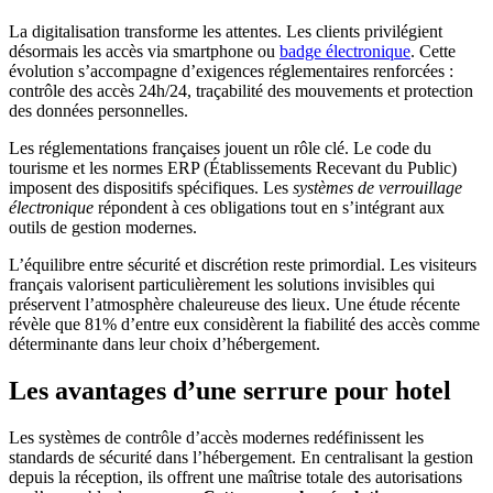
La digitalisation transforme les attentes. Les clients privilégient
désormais les accès via smartphone ou
badge électronique
. Cette
évolution s’accompagne d’exigences réglementaires renforcées :
contrôle des accès 24h/24, traçabilité des mouvements et protection
des données personnelles.
Les réglementations françaises jouent un rôle clé. Le code du
tourisme et les normes ERP (Établissements Recevant du Public)
imposent des dispositifs spécifiques. Les
systèmes de verrouillage
électronique
répondent à ces obligations tout en s’intégrant aux
outils de gestion modernes.
L’équilibre entre sécurité et discrétion reste primordial. Les visiteurs
français valorisent particulièrement les solutions invisibles qui
préservent l’atmosphère chaleureuse des lieux. Une étude récente
révèle que 81% d’entre eux considèrent la fiabilité des accès comme
déterminante dans leur choix d’hébergement.
Les avantages d’une serrure pour hotel
Les systèmes de contrôle d’accès modernes redéfinissent les
standards de sécurité dans l’hébergement. En centralisant la gestion
depuis la réception, ils offrent une maîtrise totale des autorisations