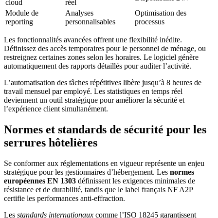
cloud
réel
Module de
Analyses
Optimisation des
reporting
personnalisables
processus
Les fonctionnalités avancées offrent une flexibilité inédite.
Définissez des accès temporaires pour le personnel de ménage, ou
restreignez certaines zones selon les horaires. Le logiciel génère
automatiquement des rapports détaillés pour auditer l’activité.
L’automatisation des tâches répétitives libère jusqu’à 8 heures de
travail mensuel par employé. Les statistiques en temps réel
deviennent un outil stratégique pour améliorer la sécurité et
l’expérience client simultanément.
Normes et standards de sécurité pour les
serrures hôtelières
Se conformer aux réglementations en vigueur représente un enjeu
stratégique pour les gestionnaires d’hébergement. Les
normes
européennes EN 1303
définissent les exigences minimales de
résistance et de durabilité, tandis que le label français NF A2P
certifie les performances anti-effraction.
Les
standards internationaux
comme l’ISO 18245 garantissent