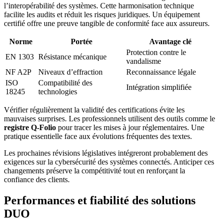
l’interopérabilité des systèmes. Cette harmonisation technique
facilite les audits et réduit les risques juridiques. Un équipement
certifié offre une preuve tangible de conformité face aux assureurs.
Norme
Portée
Avantage clé
Protection contre le
EN 1303
Résistance mécanique
vandalisme
NF A2P
Niveaux d’effraction
Reconnaissance légale
ISO
Compatibilité des
Intégration simplifiée
18245
technologies
Vérifier régulièrement la validité des certifications évite les
mauvaises surprises. Les professionnels utilisent des outils comme le
registre Q-Folio
pour tracer les mises à jour réglementaires. Une
pratique essentielle face aux évolutions fréquentes des textes.
Les prochaines révisions législatives intégreront probablement des
exigences sur la cybersécurité des systèmes connectés. Anticiper ces
changements préserve la compétitivité tout en renforçant la
confiance des clients.
Performances et fiabilité des solutions
DUO