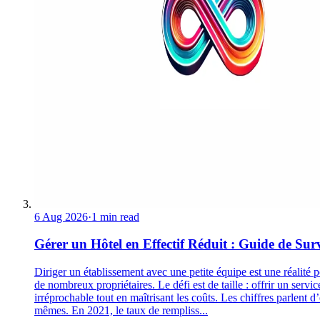
6 Aug 2026
·
1 min read
Gérer un Hôtel en Effectif Réduit : Guide de Sur
Diriger un établissement avec une petite équipe est une réalité 
de nombreux propriétaires. Le défi est de taille : offrir un servic
irréprochable tout en maîtrisant les coûts. Les chiffres parlent d
mêmes. En 2021, le taux de rempliss...