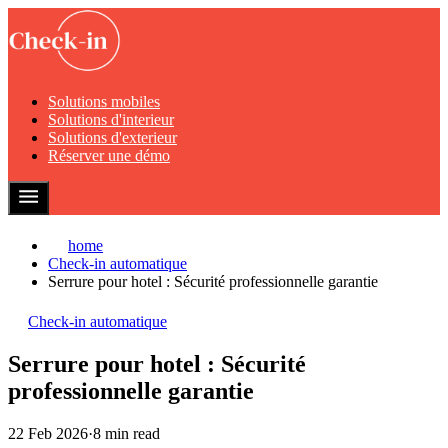
Solutions mobiles
Solutions d'interieur
Solutions d'exterieur
Réserver une démo
home
Check-in automatique
Serrure pour hotel : Sécurité professionnelle garantie
Check-in automatique
Serrure pour hotel : Sécurité
professionnelle garantie
22 Feb 2026
·
8 min read