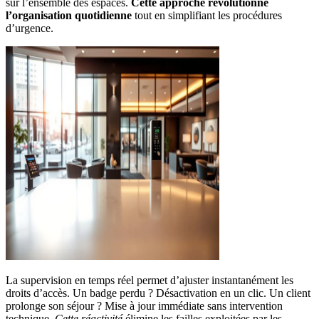
sur l’ensemble des espaces.
Cette approche révolutionne
l’organisation quotidienne
tout en simplifiant les procédures
d’urgence.
La supervision en temps réel permet d’ajuster instantanément les
droits d’accès. Un badge perdu ? Désactivation en un clic. Un client
prolonge son séjour ? Mise à jour immédiate sans intervention
technique.
Cette réactivité
élimine les failles exploitées par les