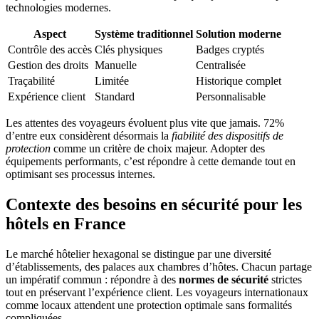
technologies modernes.
Aspect
Système traditionnel
Solution moderne
Contrôle des accès
Clés physiques
Badges cryptés
Gestion des droits
Manuelle
Centralisée
Traçabilité
Limitée
Historique complet
Expérience client
Standard
Personnalisable
Les attentes des voyageurs évoluent plus vite que jamais. 72%
d’entre eux considèrent désormais la
fiabilité des dispositifs de
protection
comme un critère de choix majeur. Adopter des
équipements performants, c’est répondre à cette demande tout en
optimisant ses processus internes.
Contexte des besoins en sécurité pour les
hôtels en France
Le marché hôtelier hexagonal se distingue par une diversité
d’établissements, des palaces aux chambres d’hôtes. Chacun partage
un impératif commun : répondre à des
normes de sécurité
strictes
tout en préservant l’expérience client. Les voyageurs internationaux
comme locaux attendent une protection optimale sans formalités
compliquées.