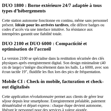
DUO 1800 : Borne extérieure 24/7 adaptée à tous
types d’hébergements
Cette station autonome fonctionne en continu, même sans personnel
présent.
Idéale pour les arrivées tardives
, elle délivre badges ou
codes d’accès via une interface intuitive. Sa résistance aux
intempéries garantit une fiabilité totale.
DUO 2100 et DUO 6000 : Compacticité et
optimisation de l’accueil
La version 2100 se spécialise dans la restitution sécurisée des clés
physiques après enregistrement digital. Son design minimaliste (40
cm de large) s’intègre discrètement dans les halls. La 6000, avec son
écran tactile 19″, fluidifie les flux lors des pics de fréquentation.
Mobile CI : Check-in mobile, facturation et check-
out digitalisés
Cette
application révolutionnaire
permet aux clients de gérer leur
séjour depuis leur smartphone. Enregistrement préalable, paiement
dématérialisé et départ express : chaque étape devient autonome,
libérant le personnel pour des services à valeur ajoutée.