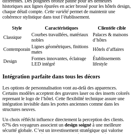
différentes. Des poignées bronze patiné pour les demeures
historiques aux lignes épurées en acier brossé pour les hôtels design,
chaque détail compte.
Cette variété
permet de maintenir une
cohérence stylistique dans tout l’établissement.
Style
Caractéristiques
Clientèle cible
Courbes travaillées, matériaux
Palaces & maisons
Classique
nobles
d’hôtes
Lignes géométriques, finitions
Contemporain
Hôtels d’affaires
mates
Formes innovantes, éclairage
Établissements
Design
LED intégré
lifestyle
Intégration parfaite dans tous les décors
Les options de personnalisation vont au-delà des apparences.
Certains modèles acceptent des gravures laser ou des inserts colorés
reprenant le logo de l’hôtel. Cette flexibilité technique assure une
intégration invisible dans les portes anciennes comme dans les
structures neuves.
Un choix réfléchi influence directement la perception des clients.
67% des voyageurs associent un
design soigné
à une meilleure
sécurité globale. C’est un investissement stratégique qui valorise