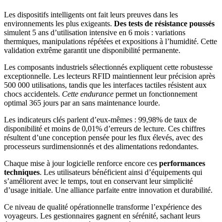
Les dispositifs intelligents ont fait leurs preuves dans les
environnements les plus exigeants.
Des tests de résistance poussés
simulent 5 ans d’utilisation intensive en 6 mois : variations
thermiques, manipulations répétées et expositions à l’humidité. Cette
validation extrême garantit une disponibilité permanente.
Les composants industriels sélectionnés expliquent cette robustesse
exceptionnelle. Les lecteurs RFID maintiennent leur précision après
500 000 utilisations, tandis que les interfaces tactiles résistent aux
chocs accidentels.
Cette endurance
permet un fonctionnement
optimal 365 jours par an sans maintenance lourde.
Les indicateurs clés parlent d’eux-mêmes : 99,98% de taux de
disponibilité et moins de 0,01% d’erreurs de lecture. Ces chiffres
résultent d’une conception pensée pour les flux élevés, avec des
processeurs surdimensionnés et des alimentations redondantes.
Chaque mise à jour logicielle renforce encore ces
performances
techniques
. Les utilisateurs bénéficient ainsi d’équipements qui
s’améliorent avec le temps, tout en conservant leur simplicité
d’usage initiale. Une alliance parfaite entre innovation et durabilité.
Ce niveau de qualité opérationnelle transforme l’expérience des
voyageurs. Les gestionnaires gagnent en sérénité, sachant leurs