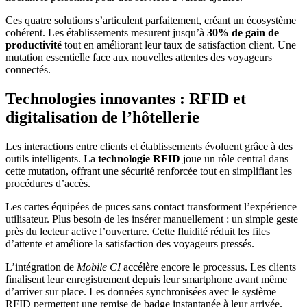
Ces quatre solutions s’articulent parfaitement, créant un écosystème
cohérent. Les établissements mesurent jusqu’à
30% de gain de
productivité
tout en améliorant leur taux de satisfaction client. Une
mutation essentielle face aux nouvelles attentes des voyageurs
connectés.
Technologies innovantes : RFID et
digitalisation de l’hôtellerie
Les interactions entre clients et établissements évoluent grâce à des
outils intelligents. La
technologie RFID
joue un rôle central dans
cette mutation, offrant une sécurité renforcée tout en simplifiant les
procédures d’accès.
Les cartes équipées de puces sans contact transforment l’expérience
utilisateur. Plus besoin de les insérer manuellement : un simple geste
près du lecteur active l’ouverture. Cette fluidité réduit les files
d’attente et améliore la satisfaction des voyageurs pressés.
L’intégration de
Mobile CI
accélère encore le processus. Les clients
finalisent leur enregistrement depuis leur smartphone avant même
d’arriver sur place. Les données synchronisées avec le système
RFID permettent une remise de badge instantanée à leur arrivée.