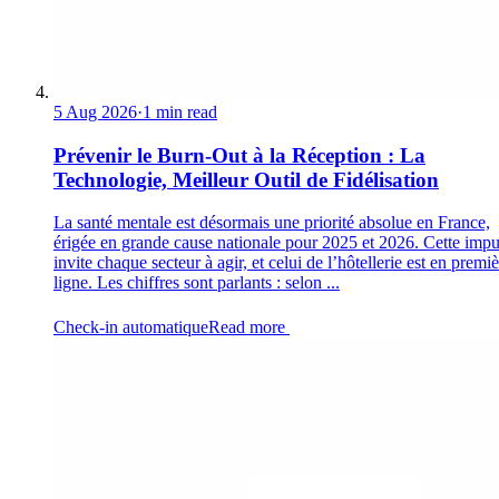
5 Aug 2026
·
1 min read
Prévenir le Burn-Out à la Réception : La
Technologie, Meilleur Outil de Fidélisation
La santé mentale est désormais une priorité absolue en France,
érigée en grande cause nationale pour 2025 et 2026. Cette impu
invite chaque secteur à agir, et celui de l’hôtellerie est en premi
ligne. Les chiffres sont parlants : selon ...
Check-in automatique
Read more