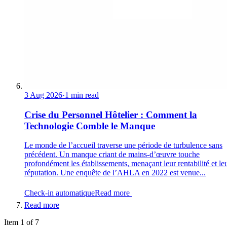
3 Aug 2026
·
1 min read
Crise du Personnel Hôtelier : Comment la
Technologie Comble le Manque
Le monde de l’accueil traverse une période de turbulence sans
précédent. Un manque criant de mains-d’œuvre touche
profondément les établissements, menaçant leur rentabilité et le
réputation. Une enquête de l’AHLA en 2022 est venue...
Check-in automatique
Read more
Read more
Item 1 of 7