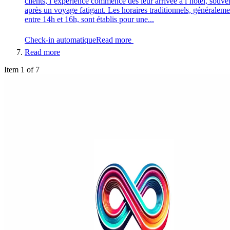
clients, l’expérience commence dès leur arrivée à l’hôtel, souve
après un voyage fatigant. Les horaires traditionnels, généraleme
entre 14h et 16h, sont établis pour une...
Check-in automatique
Read more
Read more
Item 1 of 7