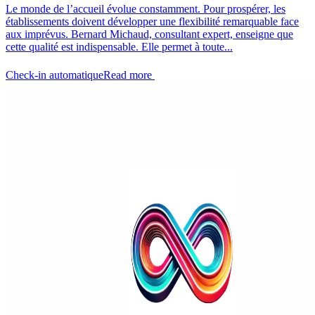
Le monde de l’accueil évolue constamment. Pour prospérer, les
établissements doivent développer une flexibilité remarquable face
aux imprévus. Bernard Michaud, consultant expert, enseigne que
cette qualité est indispensable. Elle permet à toute...
Check-in automatique
Read more