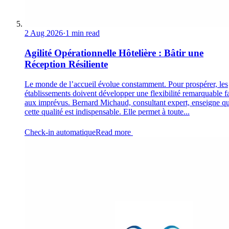
2 Aug 2026
·
1 min read
Agilité Opérationnelle Hôtelière : Bâtir une
Réception Résiliente
Le monde de l’accueil évolue constamment. Pour prospérer, les
établissements doivent développer une flexibilité remarquable f
aux imprévus. Bernard Michaud, consultant expert, enseigne q
cette qualité est indispensable. Elle permet à toute...
Check-in automatique
Read more