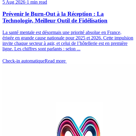
5 Aug 2026
·
1 min read
Prévenir le Burn-Out à la Réception : La
Technologie, Meilleur Outil de Fidélisation
La santé mentale est désormais une priorité absolue en France,
érigée en grande cause nationale pour 2025 et 2026. Cette impulsion
invite chaque secteur à agir, et celui de l’hôtellerie est en première
ligne. Les chiffres sont parlants : selon ...
Check-in automatique
Read more