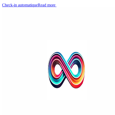
Check-in automatique
Read more