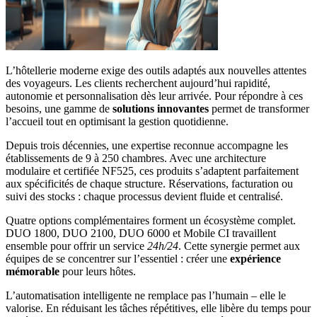
L’hôtellerie moderne exige des outils adaptés aux nouvelles attentes
des voyageurs. Les clients recherchent aujourd’hui rapidité,
autonomie et personnalisation dès leur arrivée. Pour répondre à ces
besoins, une gamme de
solutions innovantes
permet de transformer
l’accueil tout en optimisant la gestion quotidienne.
Depuis trois décennies, une expertise reconnue accompagne les
établissements de 9 à 250 chambres. Avec une architecture
modulaire et certifiée NF525, ces produits s’adaptent parfaitement
aux spécificités de chaque structure. Réservations, facturation ou
suivi des stocks : chaque processus devient fluide et centralisé.
Quatre options complémentaires forment un écosystème complet.
DUO 1800, DUO 2100, DUO 6000 et Mobile CI travaillent
ensemble pour offrir un service
24h/24
. Cette synergie permet aux
équipes de se concentrer sur l’essentiel : créer une
expérience
mémorable
pour leurs hôtes.
L’automatisation intelligente ne remplace pas l’humain – elle le
valorise. En réduisant les tâches répétitives, elle libère du temps pour