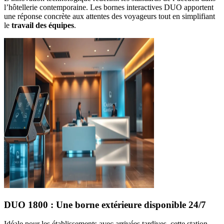
l’hôtellerie contemporaine. Les bornes interactives DUO apportent
une réponse concrète aux attentes des voyageurs tout en simplifiant
le
travail des équipes
.
DUO 1800 : Une borne extérieure disponible 24/7
Idéale pour les établissements avec arrivées tardives, cette station