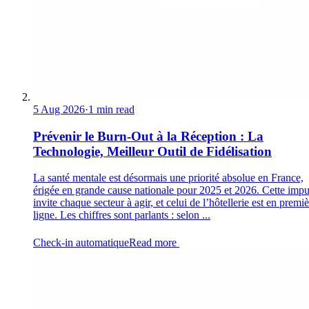
5 Aug 2026
·
1 min read
Prévenir le Burn-Out à la Réception : La
Technologie, Meilleur Outil de Fidélisation
La santé mentale est désormais une priorité absolue en France,
érigée en grande cause nationale pour 2025 et 2026. Cette impu
invite chaque secteur à agir, et celui de l’hôtellerie est en premi
ligne. Les chiffres sont parlants : selon ...
Check-in automatique
Read more