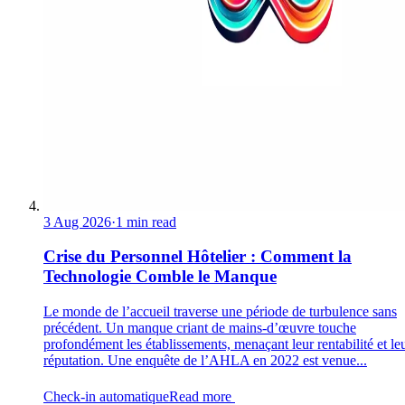
3 Aug 2026
·
1 min read
Crise du Personnel Hôtelier : Comment la
Technologie Comble le Manque
Le monde de l’accueil traverse une période de turbulence sans
précédent. Un manque criant de mains-d’œuvre touche
profondément les établissements, menaçant leur rentabilité et le
réputation. Une enquête de l’AHLA en 2022 est venue...
Check-in automatique
Read more