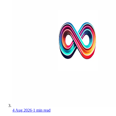
4 Aug 2026
·
1 min read