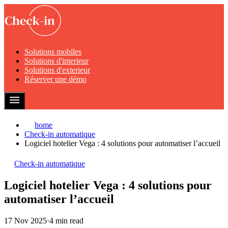
Solutions mobiles
Solutions d'interieur
Solutions d'exterieur
Réserver une démo
home
Check-in automatique
Logiciel hotelier Vega : 4 solutions pour automatiser l’accueil
Check-in automatique
Logiciel hotelier Vega : 4 solutions pour
automatiser l’accueil
17 Nov 2025
·
4 min read