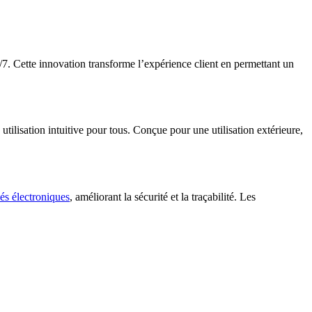
/7. Cette innovation transforme l’expérience client en permettant un
utilisation intuitive pour tous. Conçue pour une utilisation extérieure,
lés électroniques
, améliorant la sécurité et la traçabilité. Les