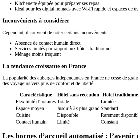
Kitchenette équipée pour préparer ses repas
Idéal pour les digital nomads avec Wi-Fi rapide et espaces de tr
Inconvénients à considérer
Cependant, il convient de noter certains inconvénients :
Absence de contact humain direct
Services limités par rapport aux hôtels traditionnels
Ménage moins fréquent
La tendance croissante en France
La popularité des auberges indépendantes en France ne cesse de grandi
des voyageurs vers plus de confort et de liberté.
Caractéristique
Hôtel sans réception
Hôtel traditionne
Flexibilité d’horaires
Totale
Limitée
Espace moyen
Jusqu’à 3x plus grand
Standard
Cuisine
Disponible
Rarement disponib
Contact humain
Limité
Constant
Les bornes d’accueil automatisé : l’avenir d