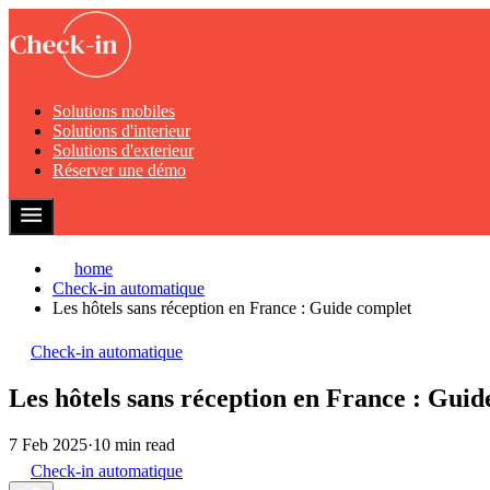
Solutions mobiles
Solutions d'interieur
Solutions d'exterieur
Réserver une démo
home
Check-in automatique
Les hôtels sans réception en France : Guide complet
Check-in automatique
Les hôtels sans réception en France : Guid
7 Feb 2025
·
10 min read
Check-in automatique