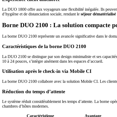
La DUO 1800 offre aux voyageurs une flexibilité inégalée. Ils peuvent 
d’hygiène et de distanciation sociale, rendant le
séjour dématérialisé
Borne DUO 2100 : La solution compacte po
La borne DUO 2100 représente un avancée significative dans le domaine
Caractéristiques de la borne DUO 2100
La DUO 2100 se distingue par son design minimaliste et ses capacités a
10 à 24 pouces, s’intègre aisément dans les espaces d’accueil.
Utilisation après le check-in via Mobile CI
La borne DUO 2100 collabore avec la solution Mobile CI. Les clients s’
Réduction du temps d’attente
Le système réduit considérablement les temps d’attente. La borne opère 
chambres d’hôtes modernes.
Caractéristique
Avantage