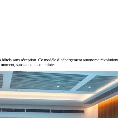
s hôtels sans réception. Ce modèle d’hébergement autonome révolutionne 
t moment, sans aucune contrainte.