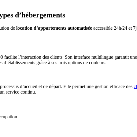
types d’hébergements
lution de
location d’appartements automatisée
accessible 24h/24 et 7j
cilite l’interaction des clients. Son interface multilingue garantit une 
s d’établissements grâce à ses trois options de couleurs.
processus d’accueil et de départ. Elle permet une gestion efficace des
c
 un service continu.
ccupation