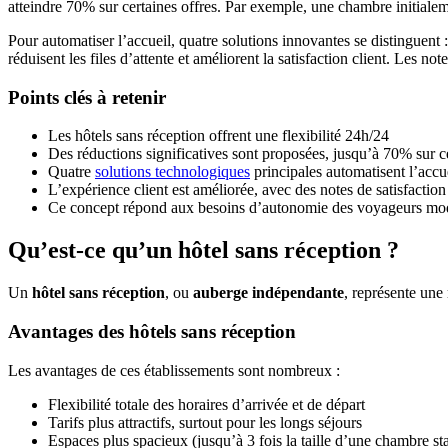
atteindre 70% sur certaines offres. Par exemple, une chambre initialeme
Pour automatiser l’accueil, quatre solutions innovantes se distingu
réduisent les files d’attente et améliorent la satisfaction client. Les
Points clés à retenir
Les hôtels sans réception offrent une flexibilité 24h/24
Des réductions significatives sont proposées, jusqu’à 70% sur ce
Quatre
solutions technologiques
principales automatisent l’accu
L’expérience client est améliorée, avec des notes de satisfaction
Ce concept répond aux besoins d’autonomie des voyageurs mo
Qu’est-ce qu’un hôtel sans réception ?
Un
hôtel sans réception
, ou
auberge indépendante
, représente une 
Avantages des hôtels sans réception
Les avantages de ces établissements sont nombreux :
Flexibilité totale des horaires d’arrivée et de départ
Tarifs plus attractifs, surtout pour les longs séjours
Espaces plus spacieux (jusqu’à 3 fois la taille d’une chambre st