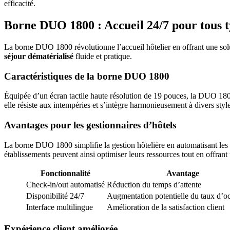
efficacité.
Borne DUO 1800 : Accueil 24/7 pour tous 
La borne DUO 1800 révolutionne l’accueil hôtelier en offrant une so
séjour dématérialisé
fluide et pratique.
Caractéristiques de la borne DUO 1800
Équipée d’un écran tactile haute résolution de 19 pouces, la DUO 1800 fa
elle résiste aux intempéries et s’intègre harmonieusement à divers style
Avantages pour les gestionnaires d’hôtels
La borne DUO 1800 simplifie la gestion hôtelière en automatisant les 
établissements peuvent ainsi optimiser leurs ressources tout en offrant
Fonctionnalité
Avantage
Check-in/out automatisé
Réduction du temps d’attente
Disponibilité 24/7
Augmentation potentielle du taux d’o
Interface multilingue
Amélioration de la satisfaction client
Expérience client améliorée