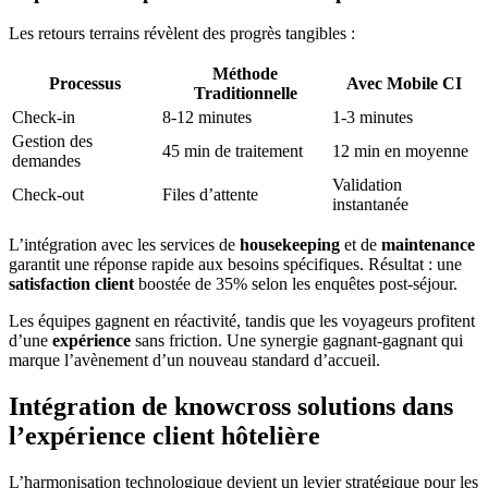
Les retours terrains révèlent des progrès tangibles :
Méthode
Processus
Avec Mobile CI
Traditionnelle
Check-in
8-12 minutes
1-3 minutes
Gestion des
45 min de traitement
12 min en moyenne
demandes
Validation
Check-out
Files d’attente
instantanée
L’intégration avec les services de
housekeeping
et de
maintenance
garantit une réponse rapide aux besoins spécifiques. Résultat : une
satisfaction client
boostée de 35% selon les enquêtes post-séjour.
Les équipes gagnent en réactivité, tandis que les voyageurs profitent
d’une
expérience
sans friction. Une synergie gagnant-gagnant qui
marque l’avènement d’un nouveau standard d’accueil.
Intégration de knowcross solutions dans
l’expérience client hôtelière
L’harmonisation technologique devient un levier stratégique pour les