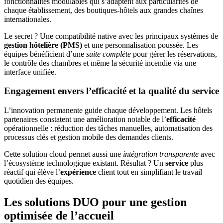
fonctionnalités modulables qui s’adaptent aux particularités de
chaque établissement, des boutiques-hôtels aux grandes chaînes
internationales.
Le secret ? Une compatibilité native avec les principaux systèmes de
gestion hôtelière (PMS)
et une personnalisation poussée. Les
équipes bénéficient d’une
suite complète
pour gérer les réservations,
le contrôle des chambres et même la sécurité incendie via une
interface unifiée.
Engagement envers l’efficacité et la qualité du service
L’innovation permanente guide chaque développement. Les hôtels
partenaires constatent une amélioration notable de l’
efficacité
opérationnelle : réduction des tâches manuelles, automatisation des
processus clés et gestion mobile des demandes clients.
Cette solution cloud permet aussi une
intégration transparente
avec
l’écosystème technologique existant. Résultat ? Un
service
plus
réactif qui élève l’
expérience
client tout en simplifiant le travail
quotidien des équipes.
Les solutions DUO pour une gestion
optimisée de l’accueil