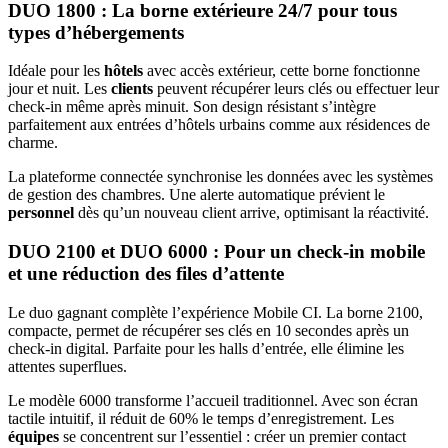
DUO 1800 : La borne extérieure 24/7 pour tous
types d’hébergements
Idéale pour les
hôtels
avec accès extérieur, cette borne fonctionne
jour et nuit. Les
clients
peuvent récupérer leurs clés ou effectuer leur
check-in même après minuit. Son design résistant s’intègre
parfaitement aux entrées d’hôtels urbains comme aux résidences de
charme.
La plateforme connectée synchronise les données avec les systèmes
de gestion des chambres. Une alerte automatique prévient le
personnel
dès qu’un nouveau client arrive, optimisant la réactivité.
DUO 2100 et DUO 6000 : Pour un check-in mobile
et une réduction des files d’attente
Le duo gagnant complète l’expérience Mobile CI. La borne 2100,
compacte, permet de récupérer ses clés en 10 secondes après un
check-in digital. Parfaite pour les halls d’entrée, elle élimine les
attentes superflues.
Le modèle 6000 transforme l’accueil traditionnel. Avec son écran
tactile intuitif, il réduit de 60% le temps d’enregistrement. Les
équipes
se concentrent sur l’essentiel : créer un premier contact