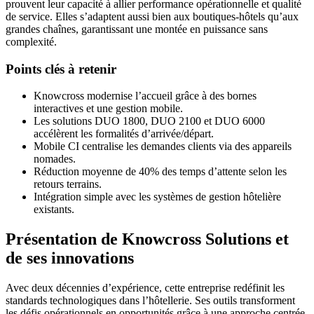
prouvent leur capacité à allier performance opérationnelle et qualité
de service. Elles s’adaptent aussi bien aux boutiques-hôtels qu’aux
grandes chaînes, garantissant une montée en puissance sans
complexité.
Points clés à retenir
Knowcross modernise l’accueil grâce à des bornes
interactives et une gestion mobile.
Les solutions DUO 1800, DUO 2100 et DUO 6000
accélèrent les formalités d’arrivée/départ.
Mobile CI centralise les demandes clients via des appareils
nomades.
Réduction moyenne de 40% des temps d’attente selon les
retours terrains.
Intégration simple avec les systèmes de gestion hôtelière
existants.
Présentation de Knowcross Solutions et
de ses innovations
Avec deux décennies d’expérience, cette entreprise redéfinit les
standards technologiques dans l’hôtellerie. Ses outils transforment
les défis opérationnels en opportunités grâce à une approche centrée