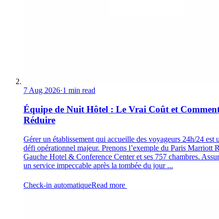
7 Aug 2026
·
1 min read
Équipe de Nuit Hôtel : Le Vrai Coût et Comment
Réduire
Gérer un établissement qui accueille des voyageurs 24h/24 est 
défi opérationnel majeur. Prenons l’exemple du Paris Marriott 
Gauche Hotel & Conference Center et ses 757 chambres. Assur
un service impeccable après la tombée du jour ...
Check-in automatique
Read more