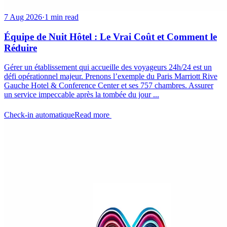
7 Aug 2026
·
1 min read
Équipe de Nuit Hôtel : Le Vrai Coût et Comment le
Réduire
Gérer un établissement qui accueille des voyageurs 24h/24 est un
défi opérationnel majeur. Prenons l’exemple du Paris Marriott Rive
Gauche Hotel & Conference Center et ses 757 chambres. Assurer
un service impeccable après la tombée du jour ...
Check-in automatique
Read more