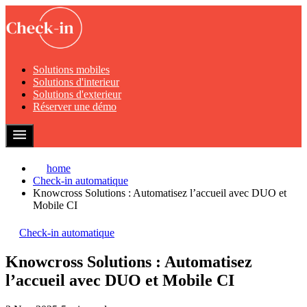
Solutions mobiles
Solutions d'interieur
Solutions d'exterieur
Réserver une démo
home
Check-in automatique
Knowcross Solutions : Automatisez l’accueil avec DUO et
Mobile CI
Check-in automatique
Knowcross Solutions : Automatisez
l’accueil avec DUO et Mobile CI