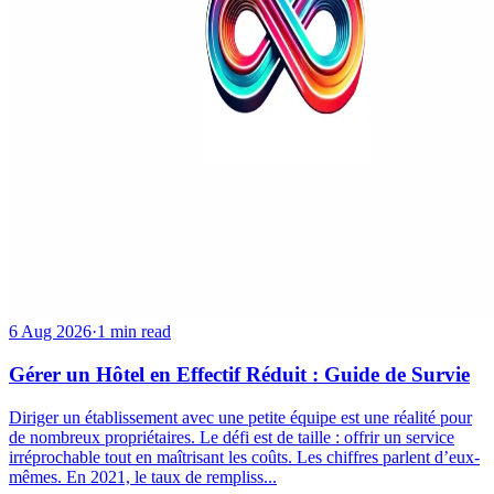
6 Aug 2026
·
1 min read
Gérer un Hôtel en Effectif Réduit : Guide de Survie
Diriger un établissement avec une petite équipe est une réalité pour
de nombreux propriétaires. Le défi est de taille : offrir un service
irréprochable tout en maîtrisant les coûts. Les chiffres parlent d’eux-
mêmes. En 2021, le taux de rempliss...