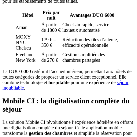
pour les établissements de toutes tailles.
Prix par
Hôtel
Avantages DUO 6000
nuit
À partir
Check-in rapide, service
Aman
de 1800 €
luxueux automatisé
MOXY
179 € –
Réduction des files d’attente,
NYC
350 €
efficacité opérationnelle
Chelsea
Freehand
À partir
Gestion simplifiée des
New York
de 270 €
chambres partagées
La DUO 6000 redéfinit l’accueil intérieur, permettant aux hôtels de
toutes catégories de proposer un service client exceptionnel. Elle
combine technologie et
hospitalité
pour une expérience de
séjour
inoubliable
.
Mobile CI : la digitalisation complète du
séjour
La solution Mobile CI révolutionne l’expérience hôtelière en offrant
une digitalisation complète du séjour. Cette application mobile
transforme la
gestion des chambres
et simplifie la réservation pour