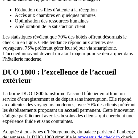
Réduction des files d’attente à la réception
Accès aux chambres en quelques minutes
Optimisation des ressources humaines
Amélioration de la satisfaction client
Les statistiques révèlent que 70% des hôtels offrent désormais le
check-in en ligne. Cette tendance répond aux attentes des
voyageurs, 75% préférant gérer leur séjour via smartphone.
L’accueil innovant devient un atout majeur pour se démarquer dans
l’hôtellerie moderne.
DUO 1800 : l’excellence de l’accueil
extérieur
La borne DUO 1800 transforme l’accueil hôtelier en offrant un
service d’enregistrement et de départ sans interruption. Elle répond
aux attentes des voyageurs modernes, avec 70% des clients préférant
les établissements proposant un
accueil
permanent. Cette innovation
s’aligne parfaitement avec les besoins des clients, qui cherchent une
expérience fluide et sans contraintes.
Adaptée à tous types d’hébergements, du palace parisien à l’auberge
de jeunesse, la DUO 1800 simplifie le
processus de check in
check