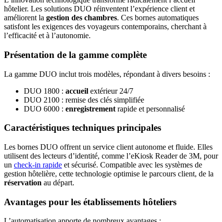
hôtelier. Les solutions DUO réinventent l’expérience client et
améliorent la
gestion des chambres
. Ces bornes automatiques
satisfont les exigences des voyageurs contemporains, cherchant à
l’efficacité et à l’autonomie.
Présentation de la gamme complète
La gamme DUO inclut trois modèles, répondant à divers besoins :
DUO 1800 :
accueil
extérieur 24/7
DUO 2100 : remise des clés simplifiée
DUO 6000 :
enregistrement
rapide et personnalisé
Caractéristiques techniques principales
Les bornes DUO offrent un service client autonome et fluide. Elles
utilisent des lecteurs d’identité, comme l’eKiosk Reader de 3M, pour
un
check-in rapide
et sécurisé. Compatible avec les systèmes de
gestion hôtelière, cette technologie optimise le parcours client, de la
réservation
au départ.
Avantages pour les établissements hôteliers
L’automatisation apporte de nombreux avantages :