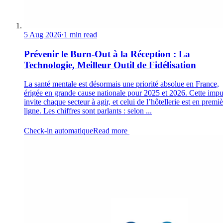
5 Aug 2026
·
1 min read
Prévenir le Burn-Out à la Réception : La
Technologie, Meilleur Outil de Fidélisation
La santé mentale est désormais une priorité absolue en France,
érigée en grande cause nationale pour 2025 et 2026. Cette impu
invite chaque secteur à agir, et celui de l’hôtellerie est en premi
ligne. Les chiffres sont parlants : selon ...
Check-in automatique
Read more