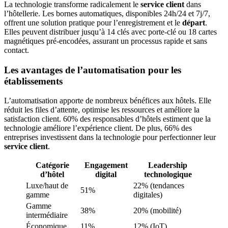
La technologie transforme radicalement le
service client
dans
l’hôtellerie. Les bornes automatiques, disponibles 24h/24 et 7j/7,
offrent une solution pratique pour l’enregistrement et le
départ
.
Elles peuvent distribuer jusqu’à 14 clés avec porte-clé ou 18 cartes
magnétiques pré-encodées, assurant un processus rapide et sans
contact.
Les avantages de l’automatisation pour les
établissements
L’automatisation apporte de nombreux bénéfices aux hôtels. Elle
réduit les files d’attente, optimise les ressources et améliore la
satisfaction client. 60% des responsables d’hôtels estiment que la
technologie améliore l’expérience client. De plus, 66% des
entreprises investissent dans la technologie pour perfectionner leur
service client
.
Catégorie
Engagement
Leadership
d’hôtel
digital
technologique
Luxe/haut de
22% (tendances
51%
gamme
digitales)
Gamme
38%
20% (mobilité)
intermédiaire
Économique
11%
12% (IoT)