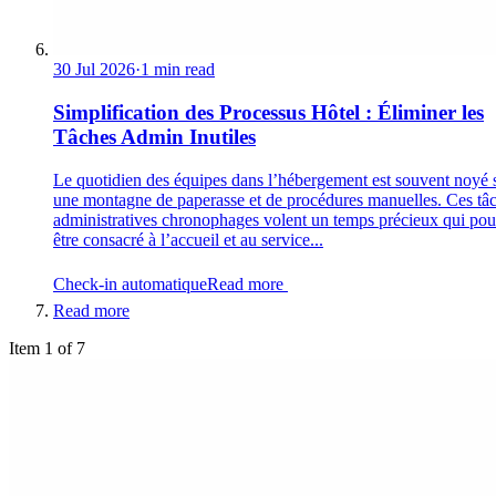
30 Jul 2026
·
1 min read
Simplification des Processus Hôtel : Éliminer les
Tâches Admin Inutiles
Le quotidien des équipes dans l’hébergement est souvent noyé 
une montagne de paperasse et de procédures manuelles. Ces tâ
administratives chronophages volent un temps précieux qui pour
être consacré à l’accueil et au service...
Check-in automatique
Read more
Read more
Item 1 of 7