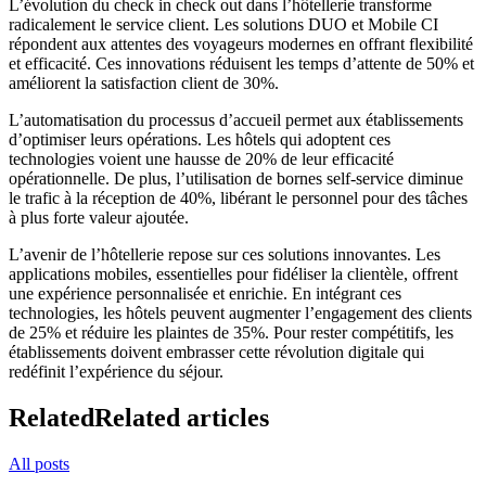
L’évolution du check in check out dans l’hôtellerie transforme
radicalement le service client. Les solutions DUO et Mobile CI
répondent aux attentes des voyageurs modernes en offrant flexibilité
et efficacité. Ces innovations réduisent les temps d’attente de 50% et
améliorent la satisfaction client de 30%.
L’automatisation du processus d’accueil permet aux établissements
d’optimiser leurs opérations. Les hôtels qui adoptent ces
technologies voient une hausse de 20% de leur efficacité
opérationnelle. De plus, l’utilisation de bornes self-service diminue
le trafic à la réception de 40%, libérant le personnel pour des tâches
à plus forte valeur ajoutée.
L’avenir de l’hôtellerie repose sur ces solutions innovantes. Les
applications mobiles, essentielles pour fidéliser la clientèle, offrent
une expérience personnalisée et enrichie. En intégrant ces
technologies, les hôtels peuvent augmenter l’engagement des clients
de 25% et réduire les plaintes de 35%. Pour rester compétitifs, les
établissements doivent embrasser cette révolution digitale qui
redéfinit l’expérience du séjour.
Related
Related articles
All posts