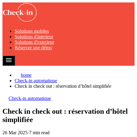
Solutions mobiles
Solutions d'interieur
Solutions d'exterieur
Réserver une démo
home
Check-in automatique
Check in check out : réservation d’hôtel simplifiée
Check-in automatique
Check in check out : réservation d’hôtel
simplifiée
26 Mar 2025
·
7 min read