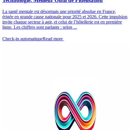
Technologie, Meilleur Outil de Fidélisation
La santé mentale est désormais une priorité absolue en France,
érigée en grande cause nationale pour 2025 et 2026. Cette impulsion
invite chaque secteur à agir, et celui de l’hôtellerie est en première
ligne. Les chiffres sont parlants : selon ...
Check-in automatique
Read more