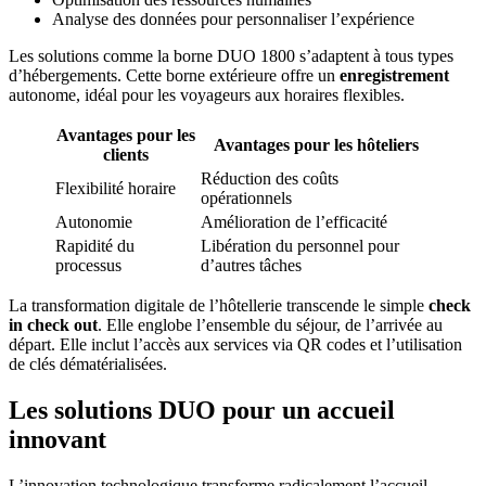
Analyse des données pour personnaliser l’expérience
Les solutions comme la borne DUO 1800 s’adaptent à tous types
d’hébergements. Cette borne extérieure offre un
enregistrement
autonome, idéal pour les voyageurs aux horaires flexibles.
Avantages pour les
Avantages pour les hôteliers
clients
Réduction des coûts
Flexibilité horaire
opérationnels
Autonomie
Amélioration de l’efficacité
Rapidité du
Libération du personnel pour
processus
d’autres tâches
La transformation digitale de l’hôtellerie transcende le simple
check
in check out
. Elle englobe l’ensemble du séjour, de l’arrivée au
départ. Elle inclut l’accès aux services via QR codes et l’utilisation
de clés dématérialisées.
Les solutions DUO pour un accueil
innovant
L’innovation technologique transforme radicalement l’accueil