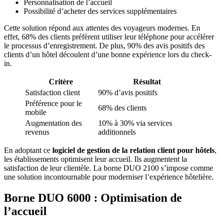
Personnalisation de l’accueil
Possibilité d’acheter des services supplémentaires
Cette solution répond aux attentes des voyageurs modernes. En
effet, 68% des clients préfèrent utiliser leur téléphone pour accélérer
le processus d’enregistrement. De plus, 90% des avis positifs des
clients d’un hôtel découlent d’une bonne expérience lors du check-
in.
Critère
Résultat
Satisfaction client
90% d’avis positifs
Préférence pour le
68% des clients
mobile
Augmentation des
10% à 30% via services
revenus
additionnels
En adoptant ce
logiciel de gestion de la relation client pour hôtels
,
les établissements optimisent leur accueil. Ils augmentent la
satisfaction de leur clientèle. La borne DUO 2100 s’impose comme
une solution incontournable pour moderniser l’expérience hôtelière.
Borne DUO 6000 : Optimisation de
l’accueil