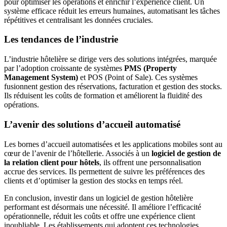
pour optimiser les opérations et enrichir l’expérience client. Un
système efficace réduit les erreurs humaines, automatisant les tâches
répétitives et centralisant les données cruciales.
Les tendances de l’industrie
L’industrie hôtelière se dirige vers des solutions intégrées, marquée
par l’adoption croissante de systèmes
PMS (Property
Management System)
et POS (Point of Sale). Ces systèmes
fusionnent gestion des réservations, facturation et gestion des stocks.
Ils réduisent les coûts de formation et améliorent la fluidité des
opérations.
L’avenir des solutions d’accueil automatisé
Les bornes d’accueil automatisées et les applications mobiles sont au
cœur de l’avenir de l’hôtellerie. Associés à un
logiciel de gestion de
la relation client pour hôtels
, ils offrent une personnalisation
accrue des services. Ils permettent de suivre les préférences des
clients et d’optimiser la gestion des stocks en temps réel.
En conclusion, investir dans un logiciel de gestion hôtelière
performant est désormais une nécessité. Il améliore l’efficacité
opérationnelle, réduit les coûts et offre une expérience client
inoubliable. Les établissements qui adoptent ces technologies