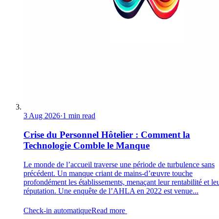
3 Aug 2026
·
1 min read
Crise du Personnel Hôtelier : Comment la
Technologie Comble le Manque
Le monde de l’accueil traverse une période de turbulence sans
précédent. Un manque criant de mains-d’œuvre touche
profondément les établissements, menaçant leur rentabilité et le
réputation. Une enquête de l’AHLA en 2022 est venue...
Check-in automatique
Read more