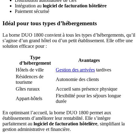
Distribution automatisée de clés
Intégration au
logiciel de facturation hôtelière
Paiement sécurisé
Idéal pour tous types d’hébergements
La borne DUO 1800 convient à tous les types d’hébergements, qu’il
s’agisse d’un grand hôtel ou d’un petit établissement. Elle offre une
solution efficace pour :
Type
Avantages
d’hébergement
Hôtels de ville
Gestion des arrivées
tardives
Résidences de
Autonomie des clients
tourisme
Gîtes ruraux
Accueil sans présence physique
Flexibilité pour les séjours longue
Appart-hôtels
durée
En optimisant l’accueil, la borne DUO 1800 permet aux
établissements d’améliorer leur rentabilité. Elle s’intègre
parfaitement au
logiciel de facturation hôtelière
, simplifiant la
gestion administrative et financière.