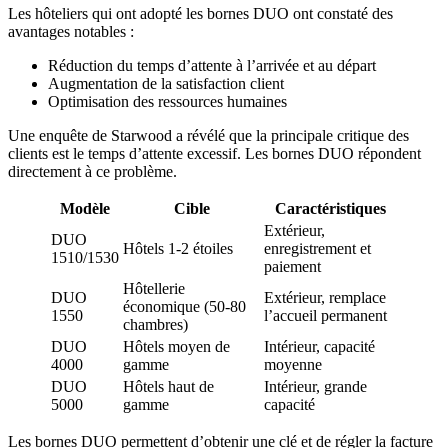
Les hôteliers qui ont adopté les bornes DUO ont constaté des
avantages notables :
Réduction du temps d’attente à l’arrivée et au départ
Augmentation de la satisfaction client
Optimisation des ressources humaines
Une enquête de Starwood a révélé que la principale critique des
clients est le temps d’attente excessif. Les bornes DUO répondent
directement à ce problème.
Modèle
Cible
Caractéristiques
Extérieur,
DUO
Hôtels 1-2 étoiles
enregistrement et
1510/1530
paiement
Hôtellerie
DUO
Extérieur, remplace
économique (50-80
1550
l’accueil permanent
chambres)
DUO
Hôtels moyen de
Intérieur, capacité
4000
gamme
moyenne
DUO
Hôtels haut de
Intérieur, grande
5000
gamme
capacité
Les bornes DUO permettent d’obtenir une clé et de régler la facture