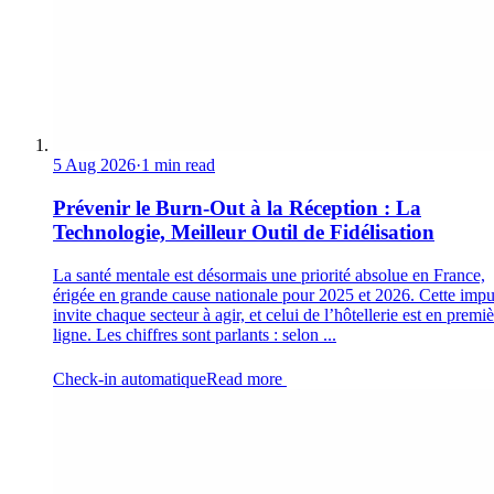
5 Aug 2026
·
1 min read
Prévenir le Burn-Out à la Réception : La
Technologie, Meilleur Outil de Fidélisation
La santé mentale est désormais une priorité absolue en France,
érigée en grande cause nationale pour 2025 et 2026. Cette impu
invite chaque secteur à agir, et celui de l’hôtellerie est en premi
ligne. Les chiffres sont parlants : selon ...
Check-in automatique
Read more