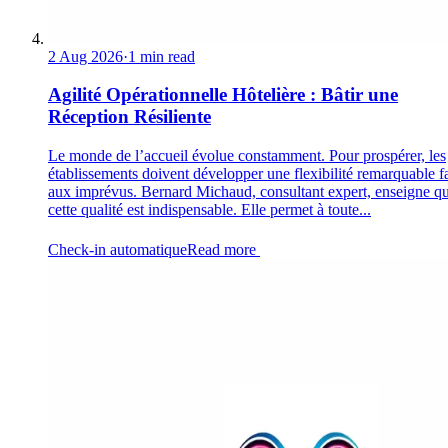
2 Aug 2026
·
1 min read
Agilité Opérationnelle Hôtelière : Bâtir une
Réception Résiliente
Le monde de l’accueil évolue constamment. Pour prospérer, les
établissements doivent développer une flexibilité remarquable f
aux imprévus. Bernard Michaud, consultant expert, enseigne q
cette qualité est indispensable. Elle permet à toute...
Check-in automatique
Read more