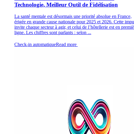
Technologie, Meilleur Outil de Fidélisation
La santé mentale est désormais une priorité absolue en France,
érigée en grande cause nationale pour 2025 et 2026. Cette impu
invite chaque secteur à agir, et celui de l’hôtellerie est en premi
ligne. Les chiffres sont parlants : selon ...
Check-in automatique
Read more