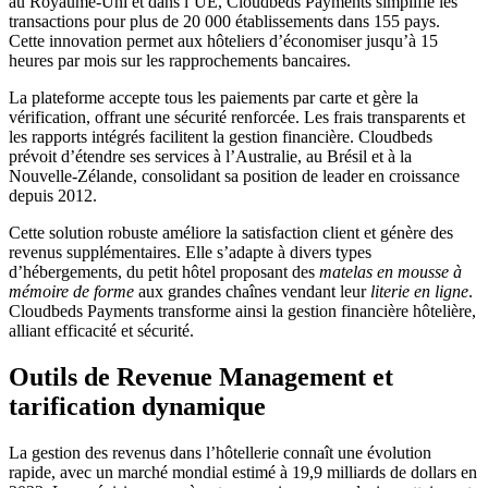
au Royaume-Uni et dans l’UE, Cloudbeds Payments simplifie les
transactions pour plus de 20 000 établissements dans 155 pays.
Cette innovation permet aux hôteliers d’économiser jusqu’à 15
heures par mois sur les rapprochements bancaires.
La plateforme accepte tous les paiements par carte et gère la
vérification, offrant une sécurité renforcée. Les frais transparents et
les rapports intégrés facilitent la gestion financière. Cloudbeds
prévoit d’étendre ses services à l’Australie, au Brésil et à la
Nouvelle-Zélande, consolidant sa position de leader en croissance
depuis 2012.
Cette solution robuste améliore la satisfaction client et génère des
revenus supplémentaires. Elle s’adapte à divers types
d’hébergements, du petit hôtel proposant des
matelas en mousse à
mémoire de forme
aux grandes chaînes vendant leur
literie en ligne
.
Cloudbeds Payments transforme ainsi la gestion financière hôtelière,
alliant efficacité et sécurité.
Outils de Revenue Management et
tarification dynamique
La gestion des revenus dans l’hôtellerie connaît une évolution
rapide, avec un marché mondial estimé à 19,9 milliards de dollars en