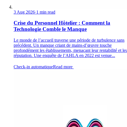
3 Aug 2026
·
1 min read
Crise du Personnel Hôtelier : Comment la
Technologie Comble le Manque
Le monde de l’accueil traverse une période de turbulence sans
précédent. Un manque criant de mains-d’œuvre touche
profondément les établissements, menaçant leur rentabilité et le
réputation. Une enquête de l’AHLA en 2022 est venue...
Check-in automatique
Read more