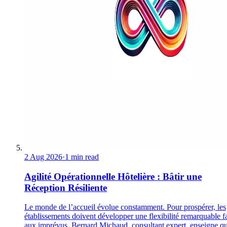
2 Aug 2026
·
1 min read
Agilité Opérationnelle Hôtelière : Bâtir une
Réception Résiliente
Le monde de l’accueil évolue constamment. Pour prospérer, les
établissements doivent développer une flexibilité remarquable f
aux imprévus. Bernard Michaud, consultant expert, enseigne q