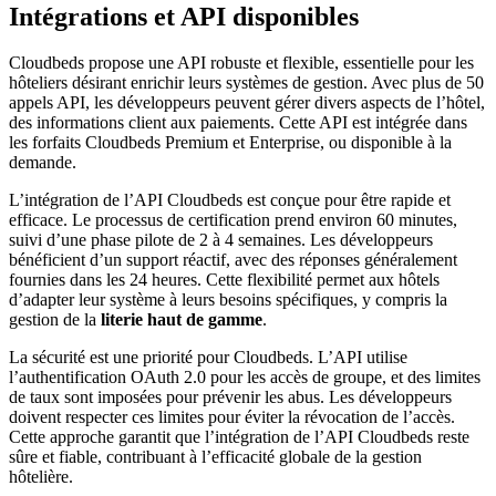
Intégrations et API disponibles
Cloudbeds propose une API robuste et flexible, essentielle pour les
hôteliers désirant enrichir leurs systèmes de gestion. Avec plus de 50
appels API, les développeurs peuvent gérer divers aspects de l’hôtel,
des informations client aux paiements. Cette API est intégrée dans
les forfaits Cloudbeds Premium et Enterprise, ou disponible à la
demande.
L’intégration de l’API Cloudbeds est conçue pour être rapide et
efficace. Le processus de certification prend environ 60 minutes,
suivi d’une phase pilote de 2 à 4 semaines. Les développeurs
bénéficient d’un support réactif, avec des réponses généralement
fournies dans les 24 heures. Cette flexibilité permet aux hôtels
d’adapter leur système à leurs besoins spécifiques, y compris la
gestion de la
literie haut de gamme
.
La sécurité est une priorité pour Cloudbeds. L’API utilise
l’authentification OAuth 2.0 pour les accès de groupe, et des limites
de taux sont imposées pour prévenir les abus. Les développeurs
doivent respecter ces limites pour éviter la révocation de l’accès.
Cette approche garantit que l’intégration de l’API Cloudbeds reste
sûre et fiable, contribuant à l’efficacité globale de la gestion
hôtelière.