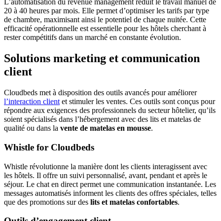
L’automatisation du revenue management réduit le travail manuel de
20 à 40 heures par mois. Elle permet d’optimiser les tarifs par type
de chambre, maximisant ainsi le potentiel de chaque nuitée. Cette
efficacité opérationnelle est essentielle pour les hôtels cherchant à
rester compétitifs dans un marché en constante évolution.
Solutions marketing et communication
client
Cloudbeds met à disposition des outils avancés pour améliorer
l’interaction client
et stimuler les ventes. Ces outils sont conçus pour
répondre aux exigences des professionnels du secteur hôtelier, qu’ils
soient spécialisés dans l’hébergement avec des lits et matelas de
qualité ou dans la
vente de matelas en mousse
.
Whistle for Cloudbeds
Whistle révolutionne la manière dont les clients interagissent avec
les hôtels. Il offre un suivi personnalisé, avant, pendant et après le
séjour. Le chat en direct permet une communication instantanée. Les
messages automatisés informent les clients des offres spéciales, telles
que des promotions sur des
lits et matelas confortables
.
Outils d’engagement client