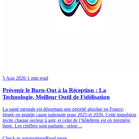
5 Aug 2026
·
1 min read
Prévenir le Burn-Out à la Réception : La
Technologie, Meilleur Outil de Fidélisation
La santé mentale est désormais une priorité absolue en France,
érigée en grande cause nationale pour 2025 et 2026. Cette impulsion
invite chaque secteur à agir, et celui de l’hôtellerie est en première
ligne. Les chiffres sont parlants : selon ...
Check-in automatique
Read more