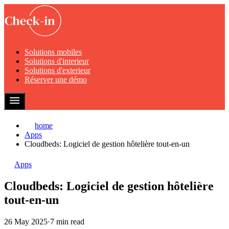
Solutions mobiles
Solutions d'interieur
Solutions d'exterieur
Réserver une démo
home
Apps
Cloudbeds: Logiciel de gestion hôtelière tout-en-un
Apps
Cloudbeds: Logiciel de gestion hôtelière
tout-en-un
26 May 2025
·
7 min read