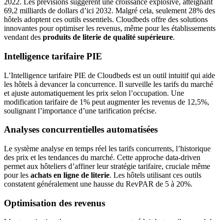
2022. Les prévisions suggèrent une croissance explosive, atteignant
69,2 milliards de dollars d’ici 2032. Malgré cela, seulement 28% des
hôtels adoptent ces outils essentiels. Cloudbeds offre des solutions
innovantes pour optimiser les revenus, même pour les établissements
vendant des
produits de literie de qualité supérieure
.
Intelligence tarifaire PIE
L’Intelligence tarifaire PIE de Cloudbeds est un outil intuitif qui aide
les hôtels à devancer la concurrence. Il surveille les tarifs du marché
et ajuste automatiquement les prix selon l’occupation. Une
modification tarifaire de 1% peut augmenter les revenus de 12,5%,
soulignant l’importance d’une tarification précise.
Analyses concurrentielles automatisées
Le système analyse en temps réel les tarifs concurrents, l’historique
des prix et les tendances du marché. Cette approche data-driven
permet aux hôteliers d’affiner leur stratégie tarifaire, cruciale même
pour les
achats en ligne de literie
. Les hôtels utilisant ces outils
constatent généralement une hausse du RevPAR de 5 à 20%.
Optimisation des revenus