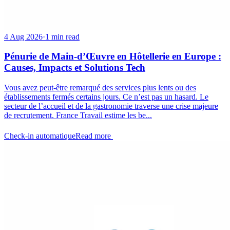
4 Aug 2026
·
1 min read
Pénurie de Main-d’Œuvre en Hôtellerie en Europe :
Causes, Impacts et Solutions Tech
Vous avez peut-être remarqué des services plus lents ou des
établissements fermés certains jours. Ce n’est pas un hasard. Le
secteur de l’accueil et de la gastronomie traverse une crise majeure
de recrutement. France Travail estime les be...
Check-in automatique
Read more