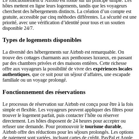
Le fonctionnement d’Airbnb est fondé sur un principe simple. Les
hôtes mettent en ligne leurs logements, tandis que les voyageurs
cherchent des hébergements distincts. La création d’un compte est
gratuite, accessible par cinq méthodes différentes. La sécurité est une
priorité, avec une vérification d’identité pour tous et un soutien
disponible 24/7.
Types de logements disponibles
La diversité des hébergements sur Airbnb est remarquable. On
trouve des cottages charmants aux penthouses luxueux, en passant
par des chambres privées et des maisons entières. Cette richesse
offre aux voyageurs la possibilité de vivre des
expériences locales
authentiques
, que ce soit pour un séjour d’affaires, une escapade
familiale ou un voyage prolongé.
Fonctionnement des réservations
Le processus de réservation sur Airbnb est conçu pour être à la fois
simple et flexible. Les voyageurs peuvent appliquer des filtres pour
trouver le logement parfait, puis contacter l’hôte ou réserver
directement. Les hôtes disposent de 24 heures pour accepter ou
refuser une demande. Pour promouvoir le
tourisme durable
,
Airbnb offre des réductions pour les séjours prolongés. Les options
de paiement sont variées, incluant cartes de crédit, PayPal et Apple