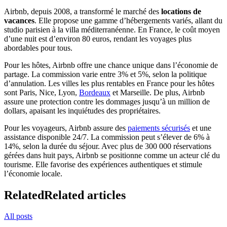
Airbnb, depuis 2008, a transformé le marché des
locations de
vacances
. Elle propose une gamme d’hébergements variés, allant du
studio parisien à la villa méditerranéenne. En France, le coût moyen
d’une nuit est d’environ 80 euros, rendant les voyages plus
abordables pour tous.
Pour les hôtes, Airbnb offre une chance unique dans l’économie de
partage. La commission varie entre 3% et 5%, selon la politique
d’annulation. Les villes les plus rentables en France pour les hôtes
sont Paris, Nice, Lyon,
Bordeaux
et Marseille. De plus, Airbnb
assure une protection contre les dommages jusqu’à un million de
dollars, apaisant les inquiétudes des propriétaires.
Pour les voyageurs, Airbnb assure des
paiements sécurisés
et une
assistance disponible 24/7. La commission peut s’élever de 6% à
14%, selon la durée du séjour. Avec plus de 300 000 réservations
gérées dans huit pays, Airbnb se positionne comme un acteur clé du
tourisme. Elle favorise des expériences authentiques et stimule
l’économie locale.
Related
Related articles
All posts