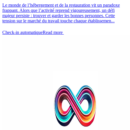
Le monde de l’hébergement et de la restauration vit un paradoxe
frappant. Alors que l’activité reprend vigoureusement, un défi
majeur persiste : trouver et garder les bonnes personnes. Cette
tension sur le marché du travail touche chaque établissemen...
Check-in automatique
Read more