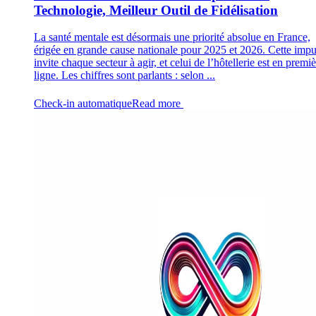
Technologie, Meilleur Outil de Fidélisation
La santé mentale est désormais une priorité absolue en France,
érigée en grande cause nationale pour 2025 et 2026. Cette impu
invite chaque secteur à agir, et celui de l’hôtellerie est en premi
ligne. Les chiffres sont parlants : selon ...
Check-in automatique
Read more