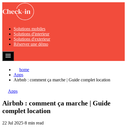
Solutions mobiles
Solutions d'interieur
Solutions d'exterieur
Réserver une démo
home
Apps
Airbnb : comment ça marche | Guide complet location
Apps
Airbnb : comment ça marche | Guide
complet location
22 Jul 2025
·
8 min read