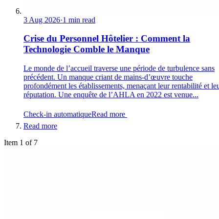
3 Aug 2026
·
1 min read
Crise du Personnel Hôtelier : Comment la
Technologie Comble le Manque
Le monde de l’accueil traverse une période de turbulence sans
précédent. Un manque criant de mains-d’œuvre touche
profondément les établissements, menaçant leur rentabilité et le
réputation. Une enquête de l’AHLA en 2022 est venue...
Check-in automatique
Read more
Read more
Item 1 of 7