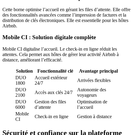
Cette borne optimise l’accueil en gérant les files d’attente. Elle offre
des fonctionnalités avancées comme l’impression de factures et la
distribution de clés électroniques. Elle est essentielle pour les hôtes
Airbnb.
Mobile CI : Solution digitale complète
Mobile CI digitalise l’accueil. Le check-in en ligne réduit les
attentes. Cela permet aux hôtes de gérer leur activité Airbnb à
distance, améliorant l’efficacité.
Solution
Fonctionnalité clé
Avantage principal
DUO
Accueil extérieur
Arrivées flexibles
1800
24/7
DUO
Autonomie des
Accès aux clés 24/7
2100
voyageurs
DUO
Gestion des files
Optimisation de
6000
d’attente
l’accueil
Mobile
Check-in en ligne
Gestion à distance
CI
Sécurité et confiance sur la plateforme