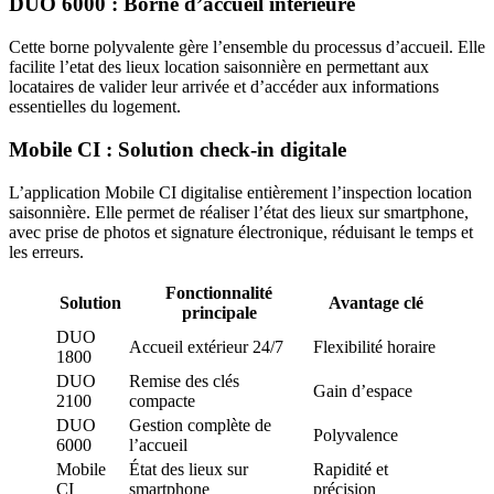
DUO 6000 : Borne d’accueil intérieure
Cette borne polyvalente gère l’ensemble du processus d’accueil. Elle
facilite l’etat des lieux location saisonnière en permettant aux
locataires de valider leur arrivée et d’accéder aux informations
essentielles du logement.
Mobile CI : Solution check-in digitale
L’application Mobile CI digitalise entièrement l’inspection location
saisonnière. Elle permet de réaliser l’état des lieux sur smartphone,
avec prise de photos et signature électronique, réduisant le temps et
les erreurs.
Fonctionnalité
Solution
Avantage clé
principale
DUO
Accueil extérieur 24/7
Flexibilité horaire
1800
DUO
Remise des clés
Gain d’espace
2100
compacte
DUO
Gestion complète de
Polyvalence
6000
l’accueil
Mobile
État des lieux sur
Rapidité et
CI
smartphone
précision