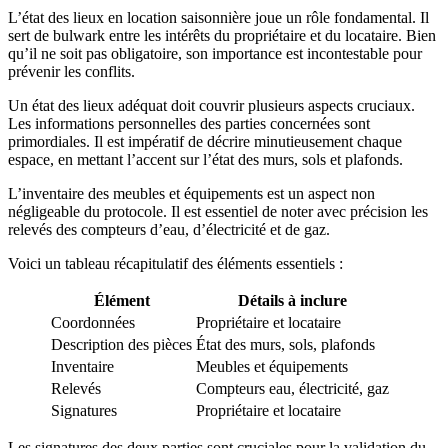
L’état des lieux en location saisonnière joue un rôle fondamental. Il
sert de bulwark entre les intérêts du propriétaire et du locataire. Bien
qu’il ne soit pas obligatoire, son importance est incontestable pour
prévenir les conflits.
Un état des lieux adéquat doit couvrir plusieurs aspects cruciaux.
Les informations personnelles des parties concernées sont
primordiales. Il est impératif de décrire minutieusement chaque
espace, en mettant l’accent sur l’état des murs, sols et plafonds.
L’inventaire des meubles et équipements est un aspect non
négligeable du protocole. Il est essentiel de noter avec précision les
relevés des compteurs d’eau, d’électricité et de gaz.
Voici un tableau récapitulatif des éléments essentiels :
Élément
Détails à inclure
Coordonnées
Propriétaire et locataire
Description des pièces
État des murs, sols, plafonds
Inventaire
Meubles et équipements
Relevés
Compteurs eau, électricité, gaz
Signatures
Propriétaire et locataire
Les signatures des deux parties sont cruciales pour la validation du