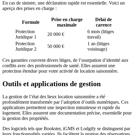
En cas de sinistre, une déclaration rapide est essentielle. Voici un
aperçu des prises en charge :
Prise en charge
Délai de
Formule
maximale
carence
Protection
6 mois (litiges
20 000 €
Juridique 1
travail)
Protection
1 an (litiges
50 000 €
Juridique 2
voisinage)
Ces garanties couvrent divers litiges, de l’usurpation d’identité aux
conflits avec des professionnels de santé. Elles assurent une
protection étendue pour votre activité de location saisonnière.
Outils et applications de gestion
La gestion de l’état des lieux location saisonnière a été
profondément transformée par l’adoption d’outils numériques. Ces
applications permettent une inspection minutieuse et rapide du
logement. Elles assurent une documentation précise, essentielle pour
la gestion des propriétés.
Des logiciels tels que Bookster, iGMS et Lodgify se distinguent par
leurs fonctionnalités variées. Ils facilitent la gestion des réservations,