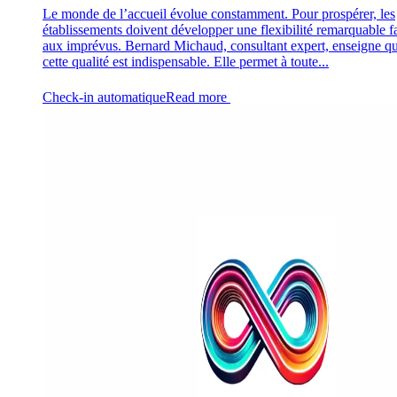
Le monde de l’accueil évolue constamment. Pour prospérer, les
établissements doivent développer une flexibilité remarquable f
aux imprévus. Bernard Michaud, consultant expert, enseigne q
cette qualité est indispensable. Elle permet à toute...
Check-in automatique
Read more