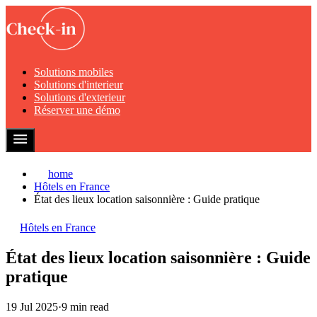
Solutions mobiles
Solutions d'interieur
Solutions d'exterieur
Réserver une démo
home
Hôtels en France
État des lieux location saisonnière : Guide pratique
Hôtels en France
État des lieux location saisonnière : Guide
pratique
19 Jul 2025
·
9 min read