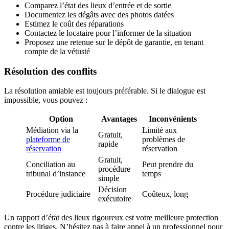
Comparez l’état des lieux d’entrée et de sortie
Documentez les dégâts avec des photos datées
Estimez le coût des réparations
Contactez le locataire pour l’informer de la situation
Proposez une retenue sur le dépôt de garantie, en tenant
compte de la vétusté
Résolution des conflits
La résolution amiable est toujours préférable. Si le dialogue est
impossible, vous pouvez :
Option
Avantages
Inconvénients
Médiation via la
Limité aux
Gratuit,
plateforme de
problèmes de
rapide
réservation
réservation
Gratuit,
Conciliation au
Peut prendre du
procédure
tribunal d’instance
temps
simple
Décision
Procédure judiciaire
Coûteux, long
exécutoire
Un rapport d’état des lieux rigoureux est votre meilleure protection
contre les litiges. N’hésitez pas à faire appel à un professionnel pour