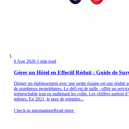
6 Aug 2026
·
1 min read
Gérer un Hôtel en Effectif Réduit : Guide de Sur
Diriger un établissement avec une petite équipe est une réalité 
de nombreux propriétaires. Le défi est de taille : offrir un servic
irréprochable tout en maîtrisant les coûts. Les chiffres parlent d
mêmes. En 2021, le taux de rempliss...
Check-in automatique
Read more