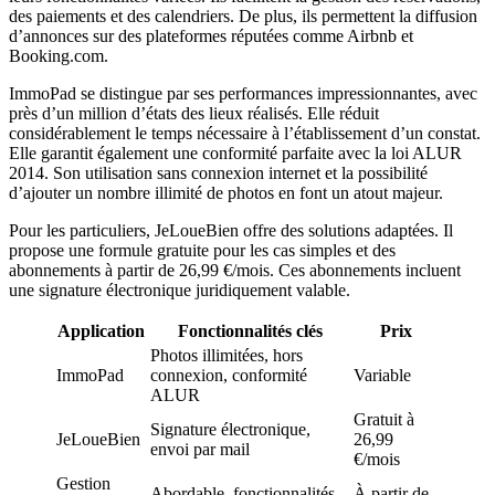
des paiements et des calendriers. De plus, ils permettent la diffusion
d’annonces sur des plateformes réputées comme Airbnb et
Booking.com.
ImmoPad se distingue par ses performances impressionnantes, avec
près d’un million d’états des lieux réalisés. Elle réduit
considérablement le temps nécessaire à l’établissement d’un constat.
Elle garantit également une conformité parfaite avec la loi ALUR
2014. Son utilisation sans connexion internet et la possibilité
d’ajouter un nombre illimité de photos en font un atout majeur.
Pour les particuliers, JeLoueBien offre des solutions adaptées. Il
propose une formule gratuite pour les cas simples et des
abonnements à partir de 26,99 €/mois. Ces abonnements incluent
une signature électronique juridiquement valable.
Application
Fonctionnalités clés
Prix
Photos illimitées, hors
ImmoPad
connexion, conformité
Variable
ALUR
Gratuit à
Signature électronique,
JeLoueBien
26,99
envoi par mail
€/mois
Gestion
Abordable, fonctionnalités
À partir de