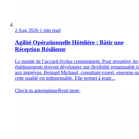
2 Aug 2026
·
1 min read
Agilité Opérationnelle Hôtelière : Bâtir une
Réception Résiliente
Le monde de l’accueil évolue constamment. Pour prospérer, les
établissements doivent développer une flexibilité remarquable f
aux imprévus. Bernard Michaud, consultant expert, enseigne q
cette qualité est indispensable. Elle permet à toute...
Check-in automatique
Read more