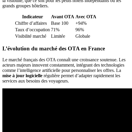
la visibilité, que ce soit pour les petits hôtels indépendants ou les
grands groupes hôteliers.
Indicateur
Avant OTA
Avec OTA
Chiffre d’affaires
Base 100
+94%
Taux d’occupation
71%
96%
Visibilité marché
Limitée
Globale
L’évolution du marché des OTA en France
Le marché français des OTA connaît une croissance soutenue. Les
acteurs majeurs innovent constamment, intégrant des technologies
comme l’intelligence artificielle pour personnaliser les offres. La
mise à jour logicielle
régulière permet d’adapter rapidement les
services aux besoins des voyageurs.