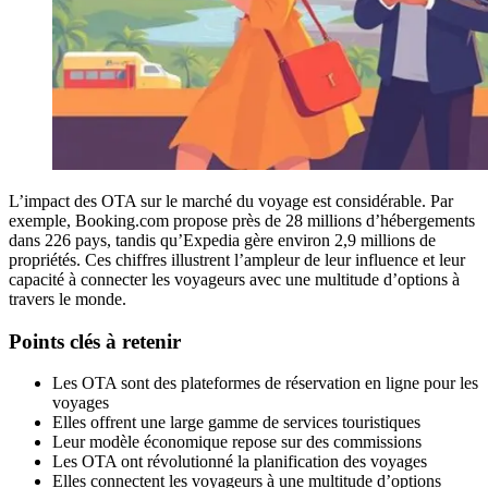
L’impact des OTA sur le marché du voyage est considérable. Par
exemple, Booking.com propose près de 28 millions d’hébergements
dans 226 pays, tandis qu’Expedia gère environ 2,9 millions de
propriétés. Ces chiffres illustrent l’ampleur de leur influence et leur
capacité à connecter les voyageurs avec une multitude d’options à
travers le monde.
Points clés à retenir
Les OTA sont des plateformes de réservation en ligne pour les
voyages
Elles offrent une large gamme de services touristiques
Leur modèle économique repose sur des commissions
Les OTA ont révolutionné la planification des voyages
Elles connectent les voyageurs à une multitude d’options