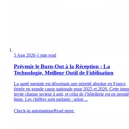
5 Aug 2026
·
1 min read
Prévenir le Burn-Out à la Réception : La
Technologie, Meilleur Outil de Fidélisation
La santé mentale est désormais une priorité absolue en France,
érigée en grande cause nationale pour 2025 et 2026. Cette impu
invite chaque secteur à agir, et celui de l’hôtellerie est en premi
ligne. Les chiffres sont parlants : selon ...
Check-in automatique
Read more