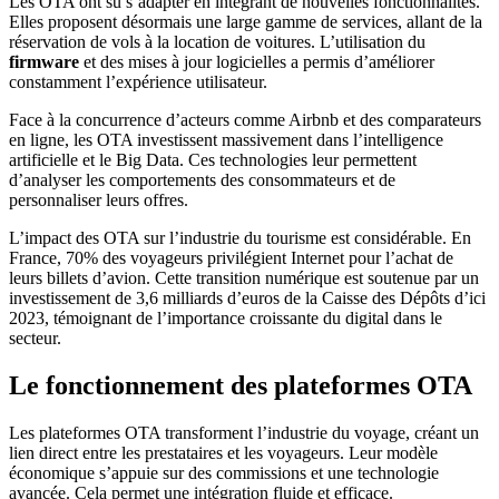
Les OTA ont su s’adapter en intégrant de nouvelles fonctionnalités.
Elles proposent désormais une large gamme de services, allant de la
réservation de vols à la location de voitures. L’utilisation du
firmware
et des mises à jour logicielles a permis d’améliorer
constamment l’expérience utilisateur.
Face à la concurrence d’acteurs comme Airbnb et des comparateurs
en ligne, les OTA investissent massivement dans l’intelligence
artificielle et le Big Data. Ces technologies leur permettent
d’analyser les comportements des consommateurs et de
personnaliser leurs offres.
L’impact des OTA sur l’industrie du tourisme est considérable. En
France, 70% des voyageurs privilégient Internet pour l’achat de
leurs billets d’avion. Cette transition numérique est soutenue par un
investissement de 3,6 milliards d’euros de la Caisse des Dépôts d’ici
2023, témoignant de l’importance croissante du digital dans le
secteur.
Le fonctionnement des plateformes OTA
Les plateformes OTA transforment l’industrie du voyage, créant un
lien direct entre les prestataires et les voyageurs. Leur modèle
économique s’appuie sur des commissions et une technologie
avancée. Cela permet une intégration fluide et efficace.