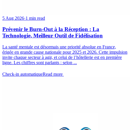
5 Aug 2026
·
1 min read
Prévenir le Burn-Out à la Réception : La
Technologie, Meilleur Outil de Fidélisation
La santé mentale est désormais une priorité absolue en France,
érigée en grande cause nationale pour 2025 et 2026. Cette impulsion
invite chaque secteur à agir, et celui de l’hôtellerie est en première
ligne. Les chiffres sont parlants : selon ...
Check-in automatique
Read more