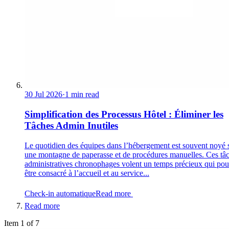
30 Jul 2026
·
1 min read
Simplification des Processus Hôtel : Éliminer les
Tâches Admin Inutiles
Le quotidien des équipes dans l’hébergement est souvent noyé 
une montagne de paperasse et de procédures manuelles. Ces tâ
administratives chronophages volent un temps précieux qui pour
être consacré à l’accueil et au service...
Check-in automatique
Read more
Read more
Item 1 of 7