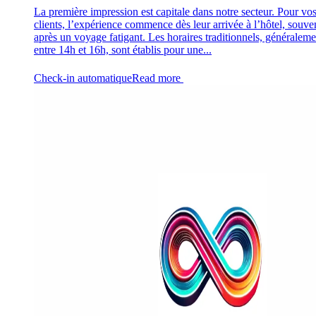
La première impression est capitale dans notre secteur. Pour vo
clients, l’expérience commence dès leur arrivée à l’hôtel, souve
après un voyage fatigant. Les horaires traditionnels, généraleme
entre 14h et 16h, sont établis pour une...
Check-in automatique
Read more