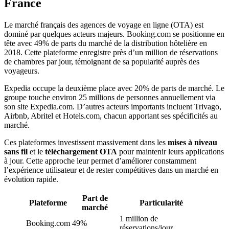
France
Le marché français des agences de voyage en ligne (OTA) est
dominé par quelques acteurs majeurs. Booking.com se positionne en
tête avec 49% de parts du marché de la distribution hôtelière en
2018. Cette plateforme enregistre près d’un million de réservations
de chambres par jour, témoignant de sa popularité auprès des
voyageurs.
Expedia occupe la deuxième place avec 20% de parts de marché. Le
groupe touche environ 25 millions de personnes annuellement via
son site Expedia.com. D’autres acteurs importants incluent Trivago,
Airbnb, Abritel et Hotels.com, chacun apportant ses spécificités au
marché.
Ces plateformes investissent massivement dans les
mises à niveau
sans fil
et le
téléchargement OTA
pour maintenir leurs applications
à jour. Cette approche leur permet d’améliorer constamment
l’expérience utilisateur et de rester compétitives dans un marché en
évolution rapide.
Part de
Plateforme
Particularité
marché
1 million de
Booking.com
49%
réservations/jour