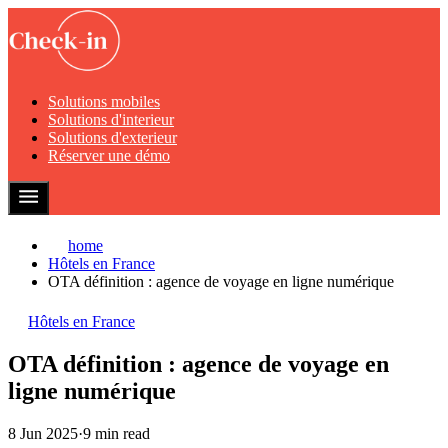
Solutions mobiles
Solutions d'interieur
Solutions d'exterieur
Réserver une démo
home
Hôtels en France
OTA définition : agence de voyage en ligne numérique
Hôtels en France
OTA définition : agence de voyage en
ligne numérique
8 Jun 2025
·
9 min read