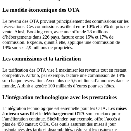
Le modèle économique des OTA
Le revenu des OTA provient principalement des commissions sur les
réservations. Ces commissions oscillent entre 10% et 25% du prix de
vente. Ainsi, Booking.com, avec une offre de 28 millions
d’hébergements dans 226 pays, facture entre 15% et 17% de
commission. Expedia, quant à elle, applique une commission de
19% sur ses 2,9 millions de propriétés.
Les commissions et la tarification
La tarification des OTA vise à maximiser les revenus tout en restant
compétitive. Airbnb, par exemple, facture une commission de 14%
sur chaque réservation. Avec plus de 5,6 millions d’annonces dans le
monde, Airbnb a généré 100 milliards d’euros pour ses hôtes.
L’intégration technologique avec les prestataires
L’intégration technologique est essentielle pour les OTA. Les
mises
à niveau sans fil
et le
téléchargement OTA
sont cruciaux pour
l’amélioration continue. SiteMinder, par exemple, offre l’accès à
plus de 450 canaux OTA. Ces outils assurent des mises à jour
instantanées des tarifs et disponibilités, réduisant les risques de