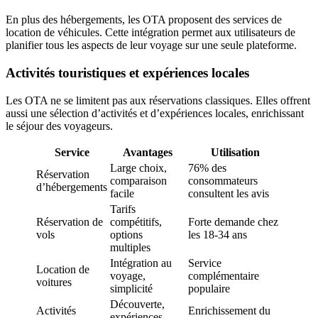
En plus des hébergements, les OTA proposent des services de
location de véhicules. Cette intégration permet aux utilisateurs de
planifier tous les aspects de leur voyage sur une seule plateforme.
Activités touristiques et expériences locales
Les OTA ne se limitent pas aux réservations classiques. Elles offrent
aussi une sélection d’activités et d’expériences locales, enrichissant
le séjour des voyageurs.
Service
Avantages
Utilisation
Large choix,
76% des
Réservation
comparaison
consommateurs
d’hébergements
facile
consultent les avis
Tarifs
Réservation de
compétitifs,
Forte demande chez
vols
options
les 18-34 ans
multiples
Intégration au
Service
Location de
voyage,
complémentaire
voitures
simplicité
populaire
Découverte,
Activités
Enrichissement du
expériences