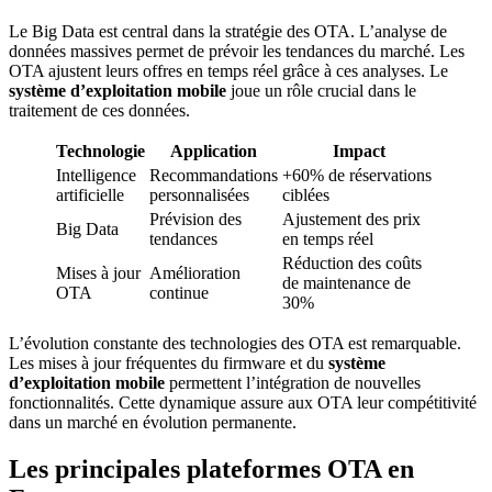
Le Big Data est central dans la stratégie des OTA. L’analyse de
données massives permet de prévoir les tendances du marché. Les
OTA ajustent leurs offres en temps réel grâce à ces analyses. Le
système d’exploitation mobile
joue un rôle crucial dans le
traitement de ces données.
Technologie
Application
Impact
Intelligence
Recommandations
+60% de réservations
artificielle
personnalisées
ciblées
Prévision des
Ajustement des prix
Big Data
tendances
en temps réel
Réduction des coûts
Mises à jour
Amélioration
de maintenance de
OTA
continue
30%
L’évolution constante des technologies des OTA est remarquable.
Les mises à jour fréquentes du firmware et du
système
d’exploitation mobile
permettent l’intégration de nouvelles
fonctionnalités. Cette dynamique assure aux OTA leur compétitivité
dans un marché en évolution permanente.
Les principales plateformes OTA en