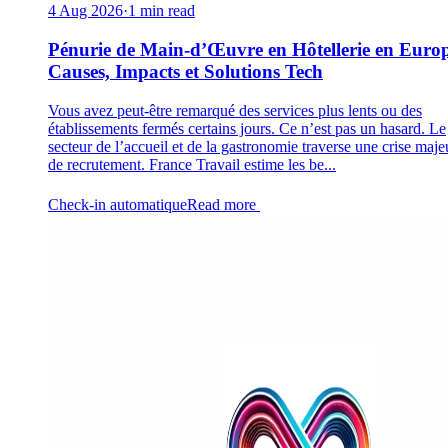
4 Aug 2026
·
1 min read
Pénurie de Main-d’Œuvre en Hôtellerie en Europ
Causes, Impacts et Solutions Tech
Vous avez peut-être remarqué des services plus lents ou des
établissements fermés certains jours. Ce n’est pas un hasard. Le
secteur de l’accueil et de la gastronomie traverse une crise maje
de recrutement. France Travail estime les be...
Check-in automatique
Read more