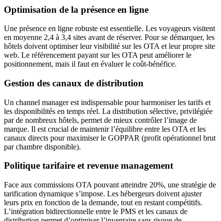
Optimisation de la présence en ligne
Une présence en ligne robuste est essentielle. Les voyageurs visitent
en moyenne 2,4 à 3,4 sites avant de réserver. Pour se démarquer, les
hôtels doivent optimiser leur visibilité sur les OTA et leur propre site
web. Le référencement payant sur les OTA peut améliorer le
positionnement, mais il faut en évaluer le coût-bénéfice.
Gestion des canaux de distribution
Un channel manager est indispensable pour harmoniser les tarifs et
les disponibilités en temps réel. La distribution sélective, privilégiée
par de nombreux hôtels, permet de mieux contrôler l’image de
marque. Il est crucial de maintenir l’équilibre entre les OTA et les
canaux directs pour maximiser le GOPPAR (profit opérationnel brut
par chambre disponible).
Politique tarifaire et revenue management
Face aux commissions OTA pouvant atteindre 20%, une stratégie de
tarification dynamique s’impose. Les hébergeurs doivent ajuster
leurs prix en fonction de la demande, tout en restant compétitifs.
L’intégration bidirectionnelle entre le PMS et les canaux de
distribution permet d’optimiser l’inventaire sans risque de