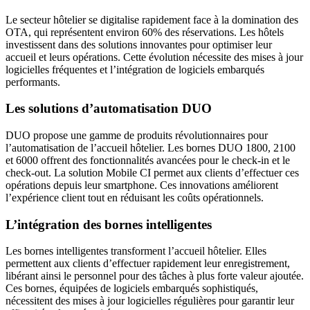
Le secteur hôtelier se digitalise rapidement face à la domination des
OTA, qui représentent environ 60% des réservations. Les hôtels
investissent dans des solutions innovantes pour optimiser leur
accueil et leurs opérations. Cette évolution nécessite des mises à jour
logicielles fréquentes et l’intégration de logiciels embarqués
performants.
Les solutions d’automatisation DUO
DUO propose une gamme de produits révolutionnaires pour
l’automatisation de l’accueil hôtelier. Les bornes DUO 1800, 2100
et 6000 offrent des fonctionnalités avancées pour le check-in et le
check-out. La solution Mobile CI permet aux clients d’effectuer ces
opérations depuis leur smartphone. Ces innovations améliorent
l’expérience client tout en réduisant les coûts opérationnels.
L’intégration des bornes intelligentes
Les bornes intelligentes transforment l’accueil hôtelier. Elles
permettent aux clients d’effectuer rapidement leur enregistrement,
libérant ainsi le personnel pour des tâches à plus forte valeur ajoutée.
Ces bornes, équipées de logiciels embarqués sophistiqués,
nécessitent des mises à jour logicielles régulières pour garantir leur