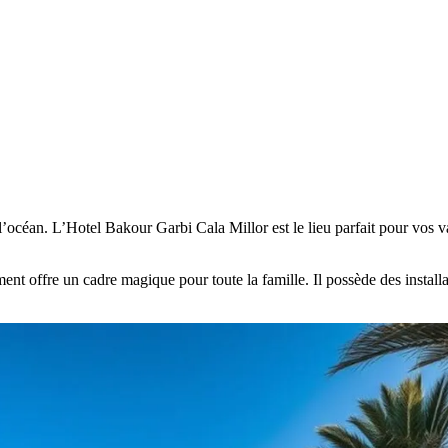
l’océan. L’Hotel Bakour Garbi Cala Millor est le lieu parfait pour vos v
ment offre un cadre magique pour toute la famille. Il possède des instal