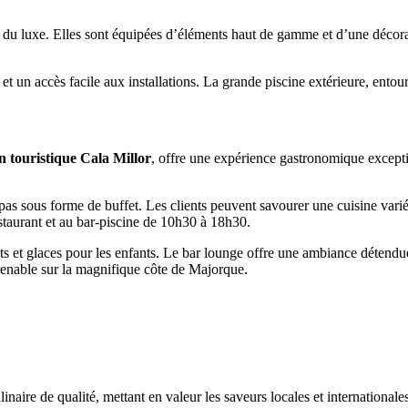
du luxe. Elles sont équipées d’éléments haut de gamme et d’une décor
t un accès facile aux installations. La grande piscine extérieure, entour
n touristique Cala Millor
, offre une expérience gastronomique except
repas sous forme de buffet. Les clients peuvent savourer une cuisine varié
staurant et au bar-piscine de 10h30 à 18h30.
its et glaces pour les enfants. Le bar lounge offre une ambiance détend
prenable sur la magnifique côte de Majorque.
aire de qualité, mettant en valeur les saveurs locales et internationale