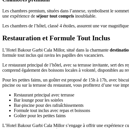
Les chambres premium, situées dans l’annexe, symbolisent le sommet 
une expérience de
séjour tout compris
inoubliable.
Les chambres de l’hôtel, classé 4 étoiles, assurent une vue magnifique e
Restauration et Formule Tout Inclus
L’Hotel Bakour Garbi Cala Millor, situé dans la charmante
destinatio
formule tout inclus qui ravira les papilles des vacanciers.
Le restaurant principal de l’hôtel, avec sa terrasse invitante, sert des 
comprend également des boissons locales à volonté, disponibles au re
Pour les petites faims, un goûter est proposé de 15h à 17h, avec biscu
piscine ou sur la terrasse du restaurant, vous profiterez d’une vue im
Restaurant principal avec terrasse
Bar lounge pour les soirées
Bar-piscine pour des rafraîchissements
Formule tout inclus avec repas et boissons
Goûter pour les petites faims
L’Hotel Bakour Garbi Cala Millor s’engage à offrir une expérience culin