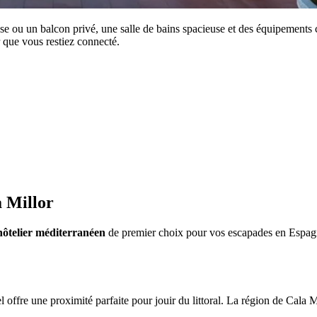
 ou un balcon privé, une salle de bains spacieuse et des équipements c
r que vous restiez connecté.
a Millor
ôtelier méditerranéen
de premier choix pour vos escapades en Espagne
ffre une proximité parfaite pour jouir du littoral. La région de Cala Mill