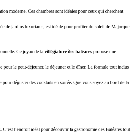
ation moderne. Ces chambres sont idéales pour ceux qui cherchent
ée de jardins luxuriants, est idéale pour profiter du soleil de Majorque.
ionnelle. Ce joyau de la
villégiature îles baléares
propose une
e pour le petit-déjeuner, le déjeuner et le dîner. La formule tout inclus
ue pour déguster des cocktails en soirée. Que vous soyez au bord de la
s. C’est l’endroit idéal pour découvrir la gastronomie des Baléares tout