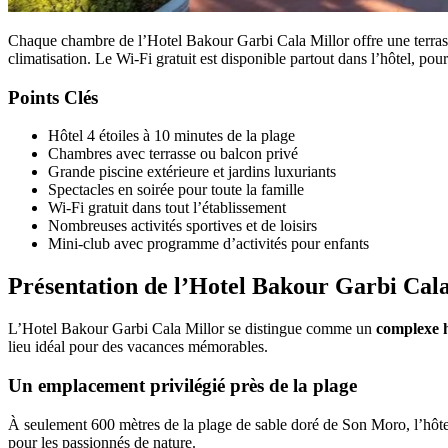
Chaque chambre de l’Hotel Bakour Garbi Cala Millor offre une terrasse
climatisation. Le Wi-Fi gratuit est disponible partout dans l’hôtel, pou
Points Clés
Hôtel 4 étoiles à 10 minutes de la plage
Chambres avec terrasse ou balcon privé
Grande piscine extérieure et jardins luxuriants
Spectacles en soirée pour toute la famille
Wi-Fi gratuit dans tout l’établissement
Nombreuses activités sportives et de loisirs
Mini-club avec programme d’activités pour enfants
Présentation de l’Hotel Bakour Garbi Cal
L’Hotel Bakour Garbi Cala Millor se distingue comme un
complexe h
lieu idéal pour des vacances mémorables.
Un emplacement privilégié près de la plage
À seulement 600 mètres de la plage de sable doré de Son Moro, l’hôtel o
pour les passionnés de nature.