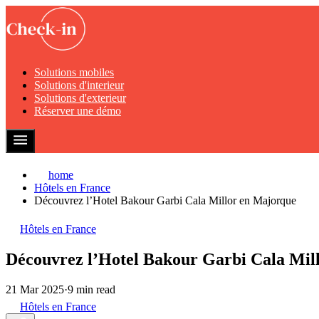
Solutions mobiles
Solutions d'interieur
Solutions d'exterieur
Réserver une démo
home
Hôtels en France
Découvrez l’Hotel Bakour Garbi Cala Millor en Majorque
Hôtels en France
Découvrez l’Hotel Bakour Garbi Cala Mil
21 Mar 2025
·
9 min read
Hôtels en France