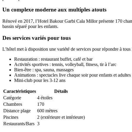
Un complexe moderne aux multiples atouts
Rénové en 2017, l’Hotel Bakour Garbi Cala Millor présente 170 chambres 
bassin séparé pour les enfants.
Des services variés pour tous
L’hôtel met à disposition une variété de services pour répondre à tous 
Restauration : restaurant buffet, café et bar
Activités sportives : tennis, volleyball, fitness, tir à l’arc
Bien-être : spa, sauna, massages
Animations : spectacles live chaque soir pour enfants et adultes
Mini-club pour les 3-12 ans
Caractéristiques
Détails
Catégorie
4 étoiles
Chambres
170
Distance plage
600 mètres
Piscines
2 (extérieure et intérieure)
Restaurants/Bars
3