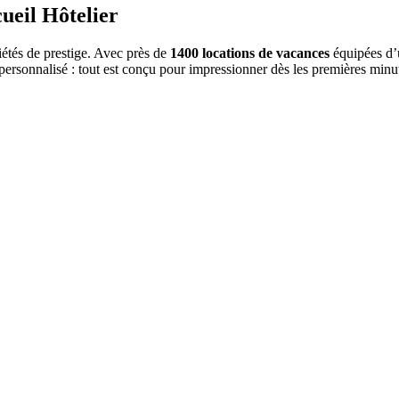
ueil Hôtelier
iétés de prestige. Avec près de
1400 locations de vacances
équipées d’
 personnalisé : tout est conçu pour impressionner dès les premières minu