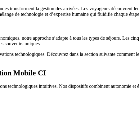
ndes transforment la gestion des arrivées. Les voyageurs découvrent le
mélange de technologie et d’expertise humaine qui fluidifie chaque étape
onomiques, notre approche s’adapte à tous les types de séjours. Les ci
es souvenirs uniques.
nnovations technologiques. Découvrez dans la section suivante comment 
tion Mobile CI
ions technologiques intuitives. Nos dispositifs combinent autonomie et 