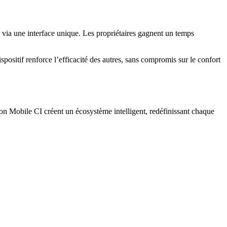
e via une interface unique. Les propriétaires gagnent un temps
ositif renforce l’efficacité des autres, sans compromis sur le confort
ion Mobile CI créent un écosystème intelligent, redéfinissant chaque