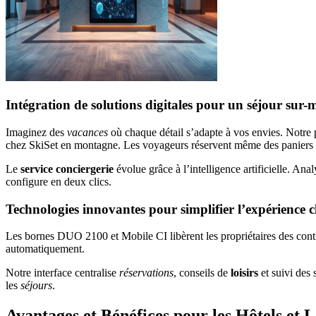
Intégration de solutions digitales pour un séjour sur-
Imaginez des
vacances
où chaque détail s’adapte à vos envies. Notre
chez SkiSet en montagne. Les voyageurs réservent même des paniers ga
Le
service conciergerie
évolue grâce à l’intelligence artificielle. Ana
configure en deux clics.
Technologies innovantes pour simplifier l’expérience c
Les bornes DUO 2100 et Mobile CI libèrent les propriétaires des cont
automatiquement.
Notre interface centralise
réservations
, conseils de
loisirs
et suivi des 
les
séjours
.
Avantages et Bénéfices pour les Hôtels et 