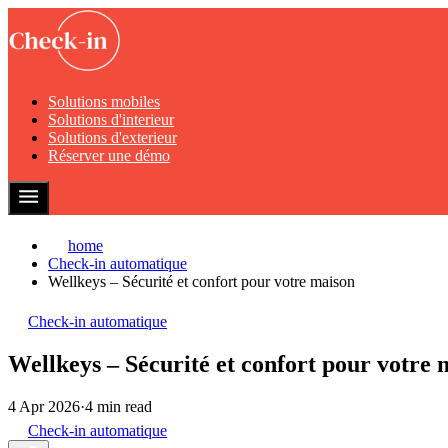
Solutions mobiles
Solutions d'interieur
Solutions d'exterieur
Réserver une démo
home
Check-in automatique
Wellkeys – Sécurité et confort pour votre maison
Check-in automatique
Wellkeys – Sécurité et confort pour votre 
4 Apr 2026
·
4 min read
Check-in automatique