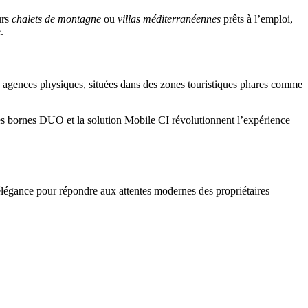
urs
chalets de montagne
ou
villas méditerranéennes
prêts à l’emploi,
.
nq agences physiques, situées dans des zones touristiques phares comme
les bornes DUO et la solution Mobile CI révolutionnent l’expérience
élégance pour répondre aux attentes modernes des propriétaires