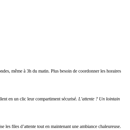
ondes, même à 3h du matin. Plus besoin de coordonner les horaires
llent en un clic leur compartiment sécurisé.
L’attente ? Un lointain
ise les files d’attente tout en maintenant une ambiance chaleureuse.