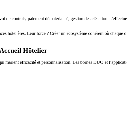
oi de contrats, paiement dématérialisé, gestion des clés : tout s’effectu
ces hôtelières. Leur force ? Créer un écosystème cohérent où chaque disp
’Accueil Hôtelier
qui marient efficacité et personnalisation. Les bornes DUO et l’applicat