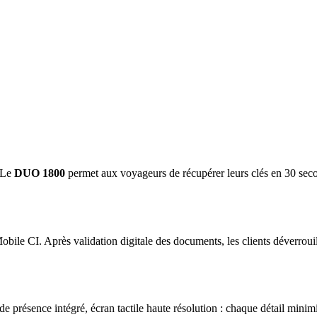
. Le
DUO 1800
permet aux voyageurs de récupérer leurs clés en 30 sec
bile CI. Après validation digitale des documents, les clients déverroui
de présence intégré, écran tactile haute résolution : chaque détail minim