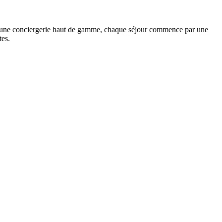
une conciergerie haut de gamme, chaque séjour commence par une
tes.