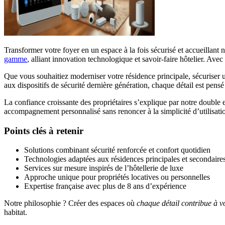
Transformer votre foyer en un espace à la fois sécurisé et accueillant
gamme
, alliant innovation technologique et savoir-faire hôtelier. Avec
Que vous souhaitiez moderniser votre résidence principale, sécuriser u
aux dispositifs de sécurité dernière génération, chaque détail est pen
La confiance croissante des propriétaires s’explique par notre double 
accompagnement personnalisé sans renoncer à la simplicité d’utilisati
Points clés à retenir
Solutions combinant sécurité renforcée et confort quotidien
Technologies adaptées aux résidences principales et secondaire
Services sur mesure inspirés de l’hôtellerie de luxe
Approche unique pour propriétés locatives ou personnelles
Expertise française avec plus de 8 ans d’expérience
Notre philosophie ? Créer des espaces où
chaque détail contribue à vo
habitat.