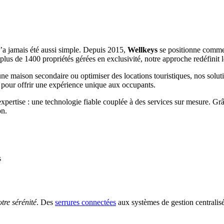
 n’a jamais été aussi simple. Depuis 2015,
Wellkeys
se positionne comme 
 plus de 1400 propriétés gérées en exclusivité, notre approche redéfinit l
ne maison secondaire ou optimiser des locations touristiques, nos soluti
sé pour offrir une expérience unique aux occupants.
expertise : une technologie fiable couplée à des services sur mesure. Gr
on.
s
tre sérénité
. Des
serrures connectées
aux systèmes de gestion centralis