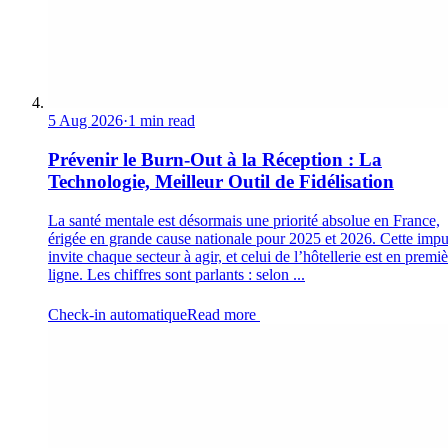
5 Aug 2026
·
1 min read
Prévenir le Burn-Out à la Réception : La
Technologie, Meilleur Outil de Fidélisation
La santé mentale est désormais une priorité absolue en France,
érigée en grande cause nationale pour 2025 et 2026. Cette impu
invite chaque secteur à agir, et celui de l’hôtellerie est en premi
ligne. Les chiffres sont parlants : selon ...
Check-in automatique
Read more