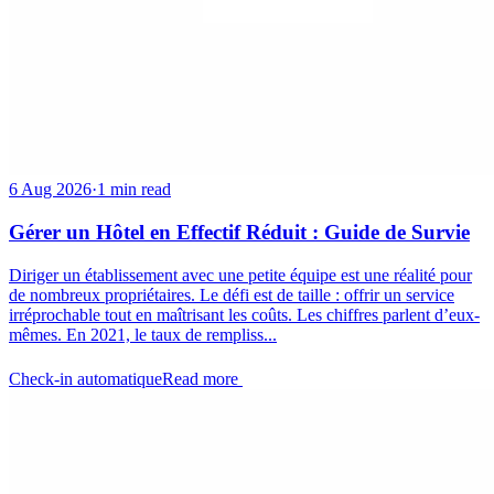
6 Aug 2026
·
1 min read
Gérer un Hôtel en Effectif Réduit : Guide de Survie
Diriger un établissement avec une petite équipe est une réalité pour
de nombreux propriétaires. Le défi est de taille : offrir un service
irréprochable tout en maîtrisant les coûts. Les chiffres parlent d’eux-
mêmes. En 2021, le taux de rempliss...
Check-in automatique
Read more