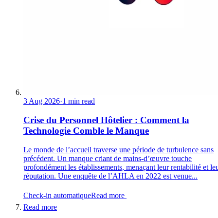
3 Aug 2026
·
1 min read
Crise du Personnel Hôtelier : Comment la
Technologie Comble le Manque
Le monde de l’accueil traverse une période de turbulence sans
précédent. Un manque criant de mains-d’œuvre touche
profondément les établissements, menaçant leur rentabilité et le
réputation. Une enquête de l’AHLA en 2022 est venue...
Check-in automatique
Read more
Read more