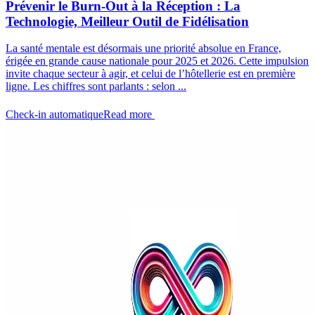
Prévenir le Burn-Out à la Réception : La
Technologie, Meilleur Outil de Fidélisation
La santé mentale est désormais une priorité absolue en France,
érigée en grande cause nationale pour 2025 et 2026. Cette impulsion
invite chaque secteur à agir, et celui de l’hôtellerie est en première
ligne. Les chiffres sont parlants : selon ...
Check-in automatique
Read more