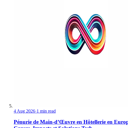
4 Aug 2026
·
1 min read
Pénurie de Main-d’Œuvre en Hôtellerie en Europ