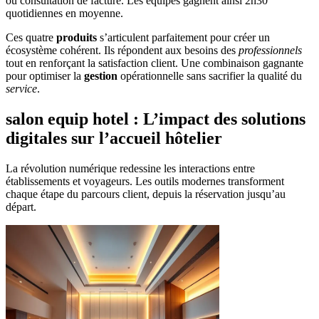
ou consultation de facture. Les équipes gagnent ainsi 2h30
quotidiennes en moyenne.
Ces quatre
produits
s’articulent parfaitement pour créer un
écosystème cohérent. Ils répondent aux besoins des
professionnels
tout en renforçant la satisfaction client. Une combinaison gagnante
pour optimiser la
gestion
opérationnelle sans sacrifier la qualité du
service
.
salon equip hotel : L’impact des solutions
digitales sur l’accueil hôtelier
La révolution numérique redessine les interactions entre
établissements et voyageurs. Les outils modernes transforment
chaque étape du parcours client, depuis la réservation jusqu’au
départ.