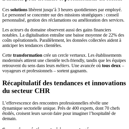
Ces
solutions
libèrent jusqu’à 3 heures quotidiennes par employé.
Le personnel se concentre sur des missions stratégiques : conseil
personnalisé, gestion des réclamations ou amélioration des services.
Les
acteurs
du domaine observent aussi des gains financiers
notables. La digitalisation entraîne une baisse moyenne de 22% des
coûts opérationnels. Parallèlement, les données collectées aident à
anticiper les tendances clientèles.
Cette
transformation
crée un cercle vertueux. Les établissements
modernisés attirent une clientèle tech-friendly, tandis que les équipes
retrouvent du sens dans leurs
métiers
. Une avancée où
tous deux
–
voyageurs et professionnels – sortent gagnants.
Récapitulatif des tendances et innovations
du secteur CHR
L’effervescence des rencontres professionnelles révèle une
dynamique sectorielle unique. Près de 400 experts, dont 70 chefs
étoilés, croisent leurs savoir-faire pour imaginer l’hospitalité de
demain.