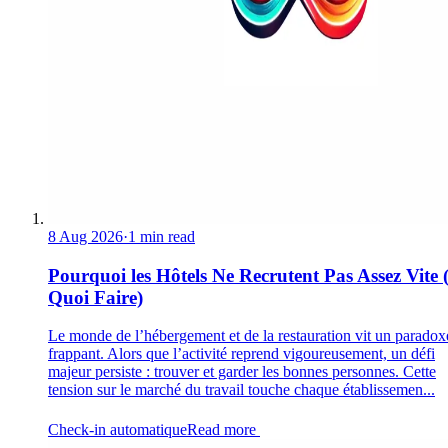
8 Aug 2026
·
1 min read
Pourquoi les Hôtels Ne Recrutent Pas Assez Vite 
Quoi Faire)
Le monde de l’hébergement et de la restauration vit un paradox
frappant. Alors que l’activité reprend vigoureusement, un défi
majeur persiste : trouver et garder les bonnes personnes. Cette
tension sur le marché du travail touche chaque établissemen...
Check-in automatique
Read more