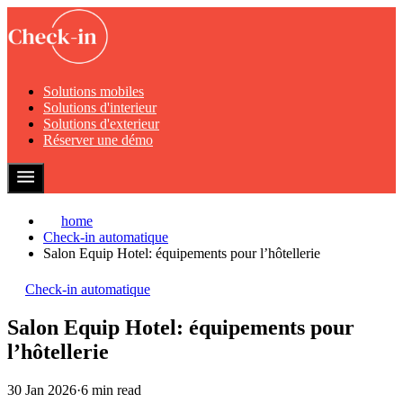
Solutions mobiles
Solutions d'interieur
Solutions d'exterieur
Réserver une démo
home
Check-in automatique
Salon Equip Hotel: équipements pour l’hôtellerie
Check-in automatique
Salon Equip Hotel: équipements pour
l’hôtellerie
30 Jan 2026
·
6 min read