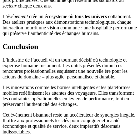
plus prometteuses. Une alchimie qui redéfinit les standards du
secteur
chaque deux ans.
L’
événement
crée un écosystème où
tous les univers
collaborent.
Des ateliers pratiques aux démonstrations technologiques, chaque
interaction nourrit une vision commune : une hospitalité performante
qui préserve l’authenticité des échanges humains.
Conclusion
L’industrie de l’accueil vit un tournant décisif où technologie et
expertise humaine fusionnent. Les outils présentés durant ces
rencontres professionnelles esquissent une nouvelle ère pour les
acteurs du domaine – plus agile, personnalisée et durable.
Les innovations comme les bornes intelligentes et les plateformes
mobiles redéfinissent les attentes des voyageurs. Elles transforment
les contraintes opérationnelles en leviers de performance, tout en
préservant l’authenticité des échanges.
Cet événement bisannuel reste un accélérateur de synergies inégalé.
Il offre aux professionnels les clés pour conjuguer efficacité
économique et qualité de service, deux impératifs désormais
indissociables.