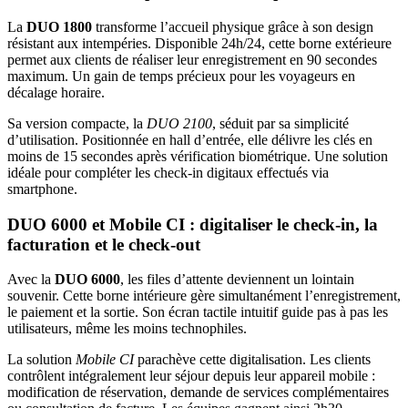
La
DUO 1800
transforme l’accueil physique grâce à son design
résistant aux intempéries. Disponible 24h/24, cette borne extérieure
permet aux clients de réaliser leur enregistrement en 90 secondes
maximum. Un gain de temps précieux pour les voyageurs en
décalage horaire.
Sa version compacte, la
DUO 2100
, séduit par sa simplicité
d’utilisation. Positionnée en hall d’entrée, elle délivre les clés en
moins de 15 secondes après vérification biométrique. Une solution
idéale pour compléter les check-in digitaux effectués via
smartphone.
DUO 6000 et Mobile CI : digitaliser le check-in, la
facturation et le check-out
Avec la
DUO 6000
, les files d’attente deviennent un lointain
souvenir. Cette borne intérieure gère simultanément l’enregistrement,
le paiement et la sortie. Son écran tactile intuitif guide pas à pas les
utilisateurs, même les moins technophiles.
La solution
Mobile CI
parachève cette digitalisation. Les clients
contrôlent intégralement leur séjour depuis leur appareil mobile :
modification de réservation, demande de services complémentaires