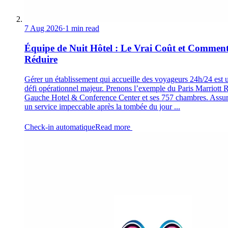
7 Aug 2026
·
1 min read
Équipe de Nuit Hôtel : Le Vrai Coût et Comment
Réduire
Gérer un établissement qui accueille des voyageurs 24h/24 est 
défi opérationnel majeur. Prenons l’exemple du Paris Marriott 
Gauche Hotel & Conference Center et ses 757 chambres. Assur
un service impeccable après la tombée du jour ...
Check-in automatique
Read more