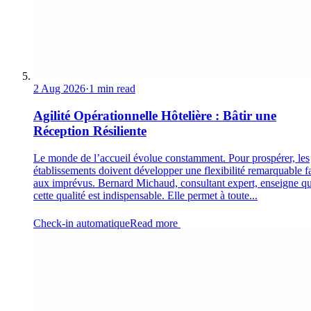
2 Aug 2026
·
1 min read
Agilité Opérationnelle Hôtelière : Bâtir une
Réception Résiliente
Le monde de l’accueil évolue constamment. Pour prospérer, les
établissements doivent développer une flexibilité remarquable f
aux imprévus. Bernard Michaud, consultant expert, enseigne q
cette qualité est indispensable. Elle permet à toute...
Check-in automatique
Read more