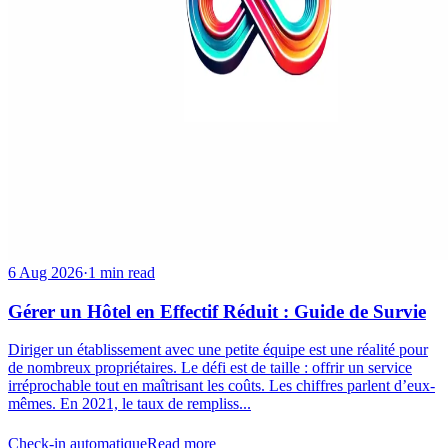
6 Aug 2026
·
1 min read
Gérer un Hôtel en Effectif Réduit : Guide de Survie
Diriger un établissement avec une petite équipe est une réalité pour
de nombreux propriétaires. Le défi est de taille : offrir un service
irréprochable tout en maîtrisant les coûts. Les chiffres parlent d’eux-
mêmes. En 2021, le taux de rempliss...
Check-in automatique
Read more