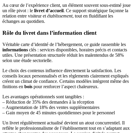
Au cœur de l’expérience client, un élément souvent sous-estimé joue
un rôle pivot : le
livret d’accueil
. Ce support stratégique façonne la
relation entre visiteur et
établissement
, tout en fluidifiant les
échanges au quotidien.
Rôle du livret dans l’information client
Véritable carte d’identité de l’hébergement, ce guide rassemble les
informations
clés : services disponibles, horaires précis et contacts
utiles. Une présentation structurée réduit les malentendus de 58%
selon une étude sectorielle.
Le choix des contenus influence directement la satisfaction. Les
conseils locaux personnalisés et les règlements clairement expliqués
créent un climat de confiance. Certains modèles intègrent même des
finitions en
bois
pour renforcer l’aspect chaleureux.
Les avantages opérationnels sont tangibles :
– Réduction de 35% des demandes à la réception
– Augmentation de 18% des ventes supplémentaires
– Gain moyen de 45 minutes quotidiennes pour le personnel
Un livret régulièrement actualisé devient un atout concurrentiel. Il
reflète le professionnalisme de l’établissement tout en s’adaptant aux