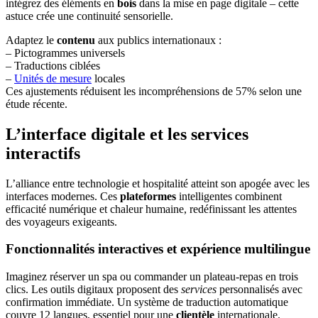
intégrez des éléments en
bois
dans la mise en page digitale – cette
astuce crée une continuité sensorielle.
Adaptez le
contenu
aux publics internationaux :
– Pictogrammes universels
– Traductions ciblées
–
Unités de mesure
locales
Ces ajustements réduisent les incompréhensions de 57% selon une
étude récente.
L’interface digitale et les services
interactifs
L’alliance entre technologie et hospitalité atteint son apogée avec les
interfaces modernes. Ces
plateformes
intelligentes combinent
efficacité numérique et chaleur humaine, redéfinissant les attentes
des voyageurs exigeants.
Fonctionnalités interactives et expérience multilingue
Imaginez réserver un spa ou commander un plateau-repas en trois
clics. Les outils digitaux proposent des
services
personnalisés avec
confirmation immédiate. Un système de traduction automatique
couvre 12 langues, essentiel pour une
clientèle
internationale.