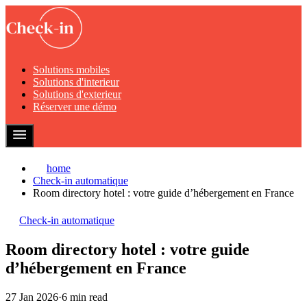
Solutions mobiles
Solutions d'interieur
Solutions d'exterieur
Réserver une démo
home
Check-in automatique
Room directory hotel : votre guide d’hébergement en France
Check-in automatique
Room directory hotel : votre guide
d’hébergement en France
27 Jan 2026
·
6 min read