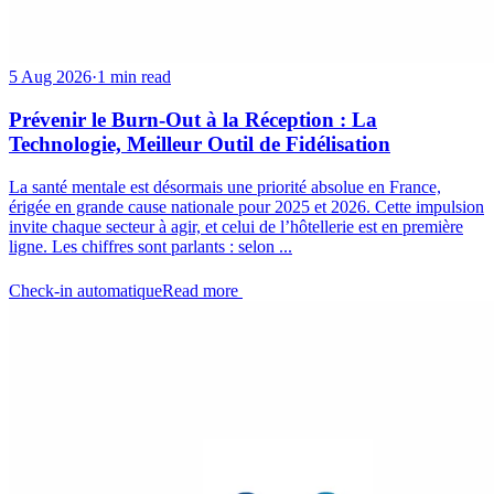
5 Aug 2026
·
1 min read
Prévenir le Burn-Out à la Réception : La
Technologie, Meilleur Outil de Fidélisation
La santé mentale est désormais une priorité absolue en France,
érigée en grande cause nationale pour 2025 et 2026. Cette impulsion
invite chaque secteur à agir, et celui de l’hôtellerie est en première
ligne. Les chiffres sont parlants : selon ...
Check-in automatique
Read more