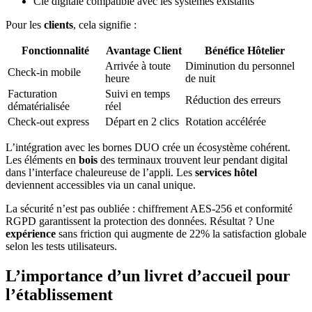
Clé digitale compatible avec les systèmes existants
Pour les
clients
, cela signifie :
Fonctionnalité
Avantage Client
Bénéfice Hôtelier
Arrivée à toute
Diminution du personnel
Check-in mobile
heure
de nuit
Facturation
Suivi en temps
Réduction des erreurs
dématérialisée
réel
Check-out express
Départ en 2 clics
Rotation accélérée
L’intégration avec les bornes DUO crée un écosystème cohérent.
Les éléments en
bois
des terminaux trouvent leur pendant digital
dans l’interface chaleureuse de l’appli. Les
services hôtel
deviennent accessibles via un canal unique.
La sécurité n’est pas oubliée : chiffrement AES-256 et conformité
RGPD garantissent la protection des données. Résultat ? Une
expérience
sans friction qui augmente de 22% la satisfaction globale
selon les tests utilisateurs.
L’importance d’un livret d’accueil pour
l’établissement