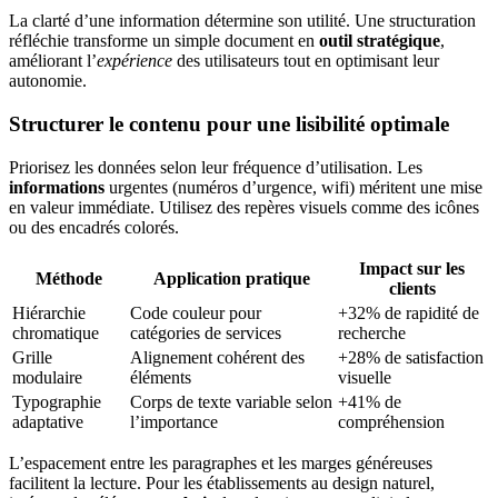
La clarté d’une information détermine son utilité. Une structuration
réfléchie transforme un simple document en
outil stratégique
,
améliorant l’
expérience
des utilisateurs tout en optimisant leur
autonomie.
Structurer le contenu pour une lisibilité optimale
Priorisez les données selon leur fréquence d’utilisation. Les
informations
urgentes (numéros d’urgence, wifi) méritent une mise
en valeur immédiate. Utilisez des repères visuels comme des icônes
ou des encadrés colorés.
Impact sur les
Méthode
Application pratique
clients
Hiérarchie
Code couleur pour
+32% de rapidité de
chromatique
catégories de services
recherche
Grille
Alignement cohérent des
+28% de satisfaction
modulaire
éléments
visuelle
Typographie
Corps de texte variable selon
+41% de
adaptative
l’importance
compréhension
L’espacement entre les paragraphes et les marges généreuses
facilitent la lecture. Pour les établissements au design naturel,