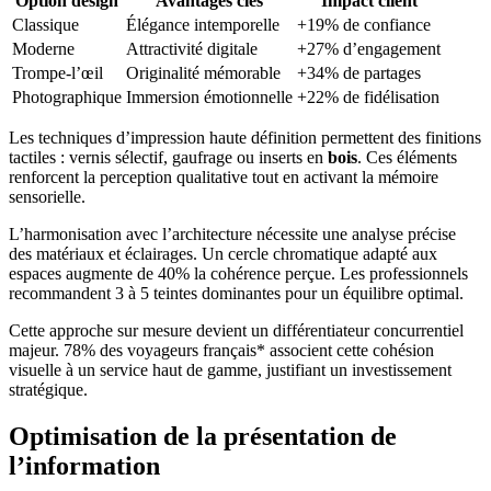
Option design
Avantages clés
Impact client
Classique
Élégance intemporelle
+19% de confiance
Moderne
Attractivité digitale
+27% d’engagement
Trompe-l’œil
Originalité mémorable
+34% de partages
Photographique
Immersion émotionnelle
+22% de fidélisation
Les techniques d’impression haute définition permettent des finitions
tactiles : vernis sélectif, gaufrage ou inserts en
bois
. Ces éléments
renforcent la perception qualitative tout en activant la mémoire
sensorielle.
L’harmonisation avec l’architecture nécessite une analyse précise
des matériaux et éclairages. Un cercle chromatique adapté aux
espaces augmente de 40% la cohérence perçue. Les professionnels
recommandent 3 à 5 teintes dominantes pour un équilibre optimal.
Cette approche sur mesure devient un différentiateur concurrentiel
majeur. 78% des voyageurs français* associent cette cohésion
visuelle à un service haut de gamme, justifiant un investissement
stratégique.
Optimisation de la présentation de
l’information