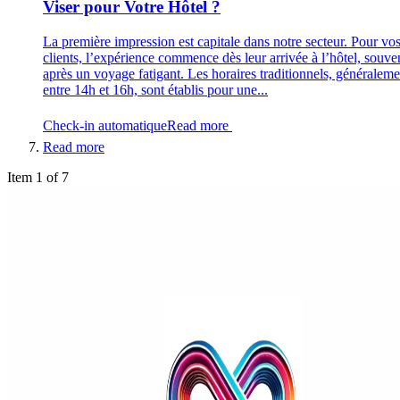
Viser pour Votre Hôtel ?
La première impression est capitale dans notre secteur. Pour vo
clients, l’expérience commence dès leur arrivée à l’hôtel, souve
après un voyage fatigant. Les horaires traditionnels, généraleme
entre 14h et 16h, sont établis pour une...
Check-in automatique
Read more
Read more
Item 1 of 7