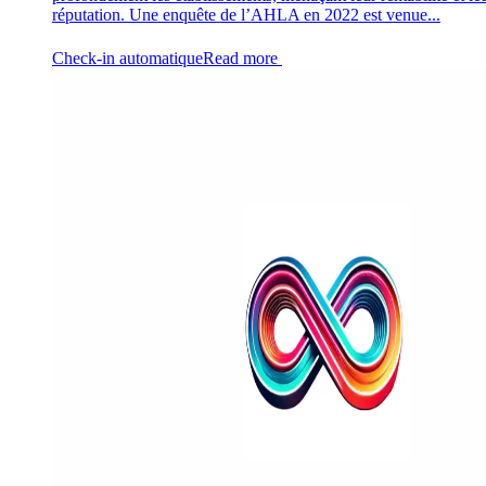
réputation. Une enquête de l’AHLA en 2022 est venue...
Check-in automatique
Read more