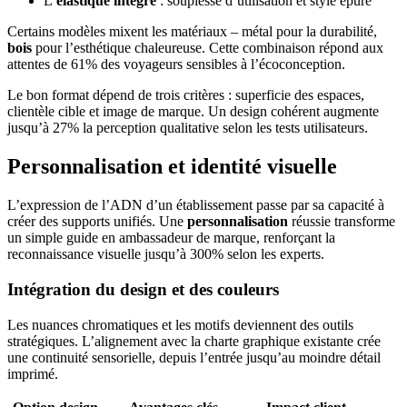
L’
élastique intégré
: souplesse d’utilisation et style épuré
Certains modèles mixent les matériaux – métal pour la durabilité,
bois
pour l’esthétique chaleureuse. Cette combinaison répond aux
attentes de 61% des voyageurs sensibles à l’écoconception.
Le bon format dépend de trois critères : superficie des espaces,
clientèle cible et image de marque. Un design cohérent augmente
jusqu’à 27% la perception qualitative selon les tests utilisateurs.
Personnalisation et identité visuelle
L’expression de l’ADN d’un établissement passe par sa capacité à
créer des supports unifiés. Une
personnalisation
réussie transforme
un simple guide en ambassadeur de marque, renforçant la
reconnaissance visuelle jusqu’à 300% selon les experts.
Intégration du design et des couleurs
Les nuances chromatiques et les motifs deviennent des outils
stratégiques. L’alignement avec la charte graphique existante crée
une continuité sensorielle, depuis l’entrée jusqu’au moindre détail
imprimé.