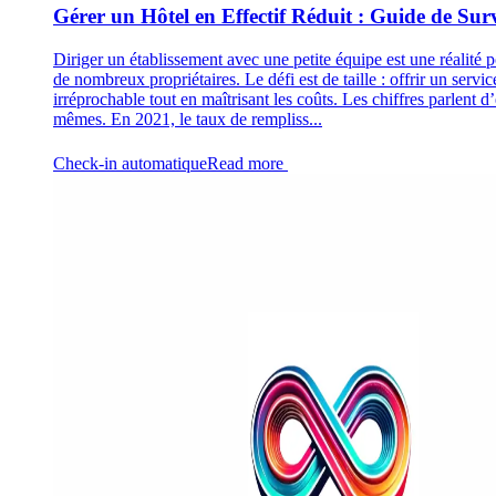
Gérer un Hôtel en Effectif Réduit : Guide de Sur
Diriger un établissement avec une petite équipe est une réalité 
de nombreux propriétaires. Le défi est de taille : offrir un servic
irréprochable tout en maîtrisant les coûts. Les chiffres parlent d
mêmes. En 2021, le taux de rempliss...
Check-in automatique
Read more