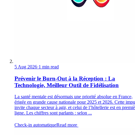
5 Aug 2026
·
1 min read
Prévenir le Burn-Out à la Réception : La
Technologie, Meilleur Outil de Fidélisation
La santé mentale est désormais une priorité absolue en France,
érigée en grande cause nationale pour 2025 et 2026. Cette impu
invite chaque secteur à agir, et celui de l’hôtellerie est en premi
ligne. Les chiffres sont parlants : selon ...
Check-in automatique
Read more