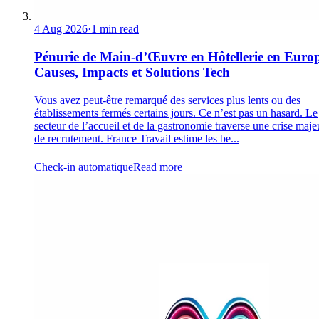
4 Aug 2026
·
1 min read
Pénurie de Main-d’Œuvre en Hôtellerie en Europ
Causes, Impacts et Solutions Tech
Vous avez peut-être remarqué des services plus lents ou des
établissements fermés certains jours. Ce n’est pas un hasard. Le
secteur de l’accueil et de la gastronomie traverse une crise maje
de recrutement. France Travail estime les be...
Check-in automatique
Read more