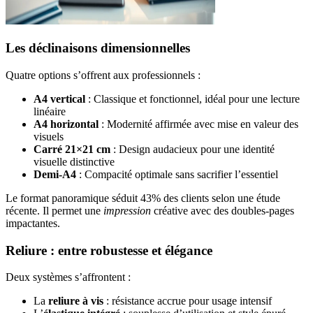
Les déclinaisons dimensionnelles
Quatre options s’offrent aux professionnels :
A4 vertical
: Classique et fonctionnel, idéal pour une lecture
linéaire
A4 horizontal
: Modernité affirmée avec mise en valeur des
visuels
Carré 21×21 cm
: Design audacieux pour une identité
visuelle distinctive
Demi-A4
: Compacité optimale sans sacrifier l’essentiel
Le format panoramique séduit 43% des clients selon une étude
récente. Il permet une
impression
créative avec des doubles-pages
impactantes.
Reliure : entre robustesse et élégance
Deux systèmes s’affrontent :
La
reliure à vis
: résistance accrue pour usage intensif