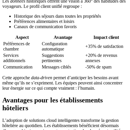
Les
données
historiques offrent une vision à 360° des habitudes des
voyageurs. Le profil client unifié regroupe :
Historique des séjours dans toutes les propriétés
Préférences alimentaires et loisirs
Canaux de communication favoris
Aspect
Avantage
Impact client
Préférences de
Configuration
+35% de satisfaction
chambre
automatique
Services
Suggestions
+20% de revenus
additionnels
pertinentes
annexes
Communication
Messages ciblés
-50% de spam
Cette approche
data-driven
permet d’anticiper les besoins avant
même qu’ils ne s’expriment. Les équipes peuvent ainsi concentrer
leur énergie sur ce qui compte vraiment : l’humain.
Avantages pour les établissements
hôteliers
L’adoption de solutions cloud intelligentes transforme la gestion
hôtelière au quotidien. Les établissements bénéficient désormais