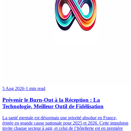
5 Aug 2026
·
1 min read
Prévenir le Burn-Out à la Réception : La
Technologie, Meilleur Outil de Fidélisation
La santé mentale est désormais une priorité absolue en France,
érigée en grande cause nationale pour 2025 et 2026. Cette impulsion
invite chaque secteur à agir, et celui de l’hôtellerie est en première