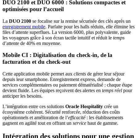
DUO 2100 et DUO 6000 : Solutions compactes et
optimisées pour l’accueil
La
DUO 2100
se focalise sur la remise sécurisée des clés après un
enregistrement mobile
. Parfaite pour les halls réduits, elle élimine les
files d’attente superflues. La version 6000, plus polyvalente, guide
les voyageurs grâce à son écran tactile intuitif et réduit le
temps
d’attente de 40% en moyenne.
Mobile CI : Digitalisation du check-in, de la
facturation et du check-out
Cette application mobile permet aux
clients
de gérer leur séjour
depuis leur smartphone. Enregistrement express, demande de
services complémentaires ou paiement dématérialisé : chaque étape
devient fluide. Les équipes reçoivent des alertes en
temps réel
pour
anticiper les besoins.
L’intégration entre ces solutions
Oracle Hospitality
crée un
écosystème cohérent. Sécurité renforcée, réduction des coûts
opérationnels et amélioration de l’
efficacité
: les établissements
gagnent en agilité tout en offrant un
service
haut de gamme.
Intégration des solutions pour une gestion