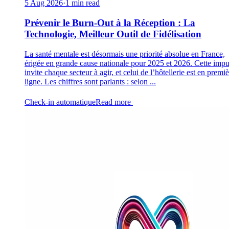
5 Aug 2026
·
1 min read
Prévenir le Burn-Out à la Réception : La
Technologie, Meilleur Outil de Fidélisation
La santé mentale est désormais une priorité absolue en France,
érigée en grande cause nationale pour 2025 et 2026. Cette impu
invite chaque secteur à agir, et celui de l’hôtellerie est en premi
ligne. Les chiffres sont parlants : selon ...
Check-in automatique
Read more