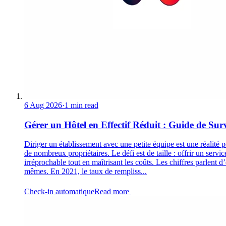
6 Aug 2026
·
1 min read
Gérer un Hôtel en Effectif Réduit : Guide de Sur
Diriger un établissement avec une petite équipe est une réalité 
de nombreux propriétaires. Le défi est de taille : offrir un servic
irréprochable tout en maîtrisant les coûts. Les chiffres parlent d
mêmes. En 2021, le taux de rempliss...
Check-in automatique
Read more