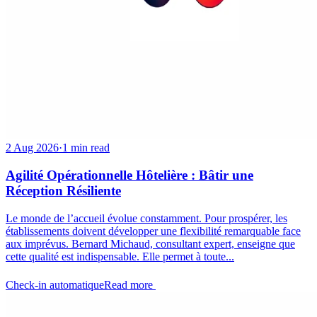
2 Aug 2026
·
1 min read
Agilité Opérationnelle Hôtelière : Bâtir une
Réception Résiliente
Le monde de l’accueil évolue constamment. Pour prospérer, les
établissements doivent développer une flexibilité remarquable face
aux imprévus. Bernard Michaud, consultant expert, enseigne que
cette qualité est indispensable. Elle permet à toute...
Check-in automatique
Read more