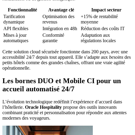
Fonctionnalité
Avantage clé
Impact secteur
Tarification
Optimisation des
+15% de rentabilité
dynamique
revenus
moyenne
API flexibles
Intégration en 48h
Réduction des coûts IT
Mises à jour
Conformité
Adaptation aux
automatiques
garantie
régulations locales
Cette solution cloud sécurisée fonctionne dans 200 pays, avec une
accessibilité 24/7 depuis tout appareil. Elle s’adapte aux
besoins
des
petits hôtels comme des grandes chaînes, offrant une vraie agilité
opérationnelle.
Les bornes DUO et Mobile CI pour un
accueil automatisé 24/7
L’évolution technologique redéfinit l’expérience d’accueil dans
l’hôtellerie.
Oracle Hospitality
propose des outils innovants
combinant praticité et personnalisation pour répondre aux attentes
modernes des voyageurs.