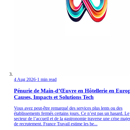
4 Aug 2026
·
1 min read
Pénurie de Main-d’Œuvre en Hôtellerie en Europ
Causes, Impacts et Solutions Tech
Vous avez peut-être remarqué des services plus lents ou des
établissements fermés certains jours. Ce n’est pas un hasard. Le
secteur de l’accueil et de la gastronomie traverse une crise maje
de recrutement. France Travail estime les be...