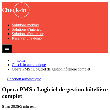
Solutions mobiles
Solutions d'interieur
Solutions d'exterieur
Réserver une démo
home
Check-in automatique
Opera PMS : Logiciel de gestion hôtelière complet
Check-in automatique
Opera PMS : Logiciel de gestion hôtelière
complet
6 Jan 2026
·
5 min read