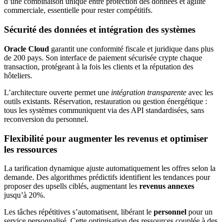
d’une combinaison unique entre protection des données et agilité
commerciale, essentielle pour rester compétitifs.
Sécurité des données et intégration des systèmes
Oracle Cloud
garantit une conformité fiscale et juridique dans plus
de 200 pays. Son interface de paiement sécurisée crypte chaque
transaction, protégeant à la fois les clients et la réputation des
hôteliers.
L’architecture ouverte permet une
intégration transparente
avec les
outils existants. Réservation, restauration ou gestion énergétique :
tous les systèmes communiquent via des API standardisées, sans
reconversion du personnel.
Flexibilité pour augmenter les revenus et optimiser
les ressources
La tarification dynamique ajuste automatiquement les offres selon la
demande. Des algorithmes prédictifs identifient les tendances pour
proposer des upsells ciblés, augmentant les
revenus annexes
jusqu’à 20%.
Les tâches répétitives s’automatisent, libérant le
personnel
pour un
service personnalisé. Cette optimisation des ressources couplée à des