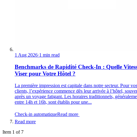
1 Aug 2026
·
1 min read
Benchmarks de Rapidité Check-In : Quelle Vites
Viser pour Votre Hôtel ?
La première impression est capitale dans notre secteur. Pour vo
clients, l’expérience commence dès leur arrivée à l’hôtel, souve
après un voyage fatigant. Les horaires traditionnels, généraleme
entre 14h et 16h, sont établis pour une...
Check-in automatique
Read more
Read more
Item 1 of 7