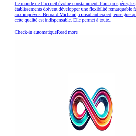
Le monde de l’accueil évolue constamment. Pour prospérer, les
établissements doivent développer une flexibilité remarquable f
aux imprévus. Bernard Michaud, consultant expert, enseigne q
cette qualité est indispensable. Elle permet à toute...
Check-in automatique
Read more