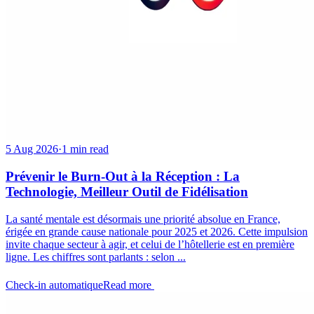
5 Aug 2026
·
1 min read
Prévenir le Burn-Out à la Réception : La
Technologie, Meilleur Outil de Fidélisation
La santé mentale est désormais une priorité absolue en France,
érigée en grande cause nationale pour 2025 et 2026. Cette impulsion
invite chaque secteur à agir, et celui de l’hôtellerie est en première
ligne. Les chiffres sont parlants : selon ...
Check-in automatique
Read more