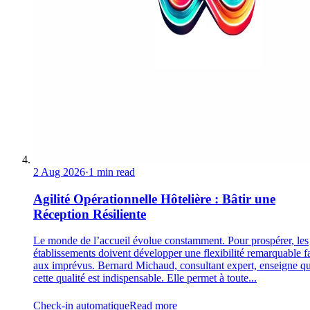
2 Aug 2026
·
1 min read
Agilité Opérationnelle Hôtelière : Bâtir une
Réception Résiliente
Le monde de l’accueil évolue constamment. Pour prospérer, les
établissements doivent développer une flexibilité remarquable f
aux imprévus. Bernard Michaud, consultant expert, enseigne q
cette qualité est indispensable. Elle permet à toute...
Check-in automatique
Read more