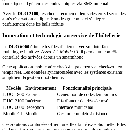
touristiques, il génère des codes uniques via SMS ou email.
Avec le
DUO 2100
, les clients récupèrent leurs clés en 30 secondes
après réservation en ligne. Son design compact s’intègre
parfaitement dans les halls réduits.
Innovation et technologie au service de l’hôtellerie
Le
DUO 6000
élimine les files d’attente avec son interface
multilingue intuitive. Associé à
Mobile CI
, il permet un contrôle
centralisé des arrivées depuis un smartphone.
Cette application mobile gère check-in, paiements et check-out en
temps réel. Les données synchronisées avec les systèmes existants
simplifient la gestion quotidienne.
Modèle
Environnement
Fonctionnalité principale
DUO 1800
Extérieur
Génération de codes temporaires
DUO 2100
Intérieur
Distributeur de clés sécurisé
DUO 6000
Réception
Interface multicanal
Mobile CI
Mobile
Gestion complète à distance
Ces solutions combinées offrent une flexibilité exceptionnelle. Elles
s’adaptent aux petites structures comme aux grands complexes