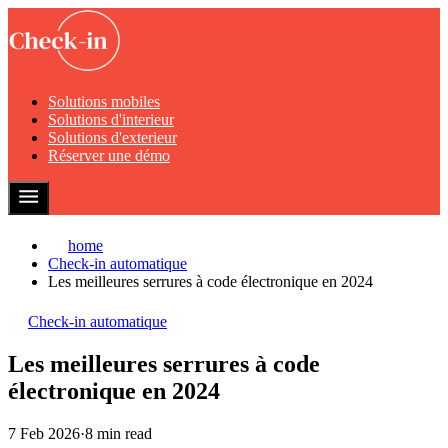
Solutions mobiles
Solutions d'interieur
Solutions d'exterieur
Réserver une démo
home
Check-in automatique
Les meilleures serrures à code électronique en 2024
Check-in automatique
Les meilleures serrures à code
électronique en 2024
7 Feb 2026
·
8 min read