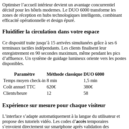
Optimiser l’accueil intérieur devient un avantage concurrentiel
décisif pour les hôtels modernes. Le DUO 6000 transforme les
zones de réception en hubs technologiques intelligents, combinant
efficacité opérationnelle et design épuré.
Fluidifier la circulation dans votre espace
Ce dispositif traite jusqu’à 15 arrivées simultanées grâce à ses 6
terminaux tactiles indépendants. Les clients finalisent leur
enregistrement en 90 secondes maximum, même pendant les pics
d’affluence. Un système de guidage lumineux oriente vers les postes
disponibles.
Paramètre
Méthode classique
DUO 6000
Temps moyen check-in
8 min
1,5 min
Coût annuel TTC
620€
380€
Clients/heure
12
58
Expérience sur mesure pour chaque visiteur
L’interface s’adapte automatiquement à la langue du utilisateur et
propose des tutoriels vidéo. Les codes d’
accès
temporaires
s’envoient directement sur smartphone après validation des