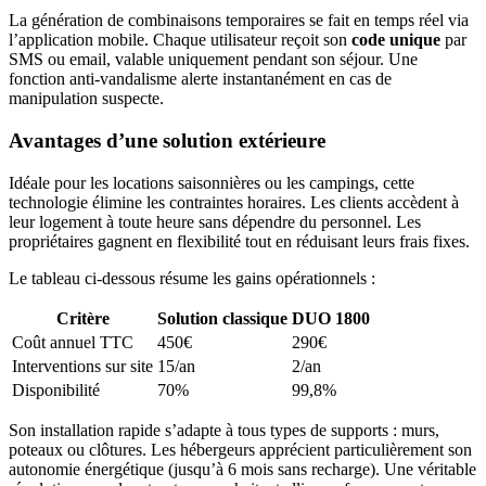
La génération de combinaisons temporaires se fait en temps réel via
l’application mobile. Chaque utilisateur reçoit son
code unique
par
SMS ou email, valable uniquement pendant son séjour. Une
fonction anti-vandalisme alerte instantanément en cas de
manipulation suspecte.
Avantages d’une solution extérieure
Idéale pour les locations saisonnières ou les campings, cette
technologie élimine les contraintes horaires. Les clients accèdent à
leur logement à toute heure sans dépendre du personnel. Les
propriétaires gagnent en flexibilité tout en réduisant leurs frais fixes.
Le tableau ci-dessous résume les gains opérationnels :
Critère
Solution classique
DUO 1800
Coût annuel TTC
450€
290€
Interventions sur site
15/an
2/an
Disponibilité
70%
99,8%
Son installation rapide s’adapte à tous types de supports : murs,
poteaux ou clôtures. Les hébergeurs apprécient particulièrement son
autonomie énergétique (jusqu’à 6 mois sans recharge). Une véritable