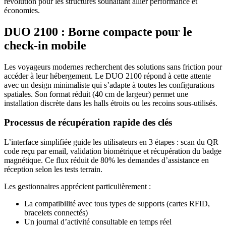
révolution pour les structures souhaitant allier performance et
économies.
DUO 2100 : Borne compacte pour le
check-in mobile
Les voyageurs modernes recherchent des solutions sans friction pour
accéder à leur hébergement. Le DUO 2100 répond à cette attente
avec un design minimaliste qui s’adapte à toutes les configurations
spatiales. Son format réduit (40 cm de largeur) permet une
installation discrète dans les halls étroits ou les recoins sous-utilisés.
Processus de récupération rapide des clés
L’interface simplifiée guide les utilisateurs en 3 étapes : scan du QR
code reçu par email, validation biométrique et récupération du badge
magnétique. Ce flux réduit de 80% les demandes d’assistance en
réception selon les tests terrain.
Les gestionnaires apprécient particulièrement :
La compatibilité avec tous types de supports (cartes RFID,
bracelets connectés)
Un journal d’activité consultable en temps réel