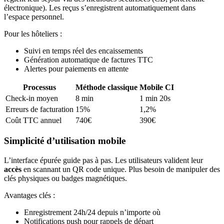
électronique). Les reçus s’enregistrent automatiquement dans
l’espace personnel.
Pour les hôteliers :
Suivi en temps réel des encaissements
Génération automatique de factures TTC
Alertes pour paiements en attente
Processus
Méthode classique
Mobile CI
Check-in moyen
8 min
1 min 20s
Erreurs de facturation
15%
1,2%
Coût TTC annuel
740€
390€
Simplicité d’utilisation mobile
L’interface épurée guide pas à pas. Les utilisateurs valident leur
accès
en scannant un QR code unique. Plus besoin de manipuler des
clés physiques ou badges magnétiques.
Avantages clés :
Enregistrement 24h/24 depuis n’importe où
Notifications push pour rappels de départ