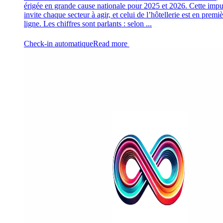
érigée en grande cause nationale pour 2025 et 2026. Cette impu
invite chaque secteur à agir, et celui de l’hôtellerie est en premi
ligne. Les chiffres sont parlants : selon ...
Check-in automatique
Read more