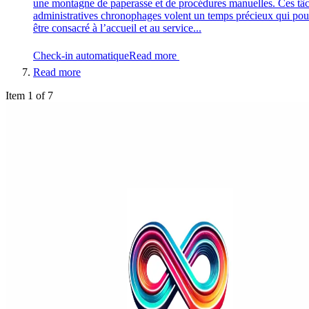
une montagne de paperasse et de procédures manuelles. Ces tâ
administratives chronophages volent un temps précieux qui pour
être consacré à l’accueil et au service...
Check-in automatique
Read more
Read more
Item 1 of 7