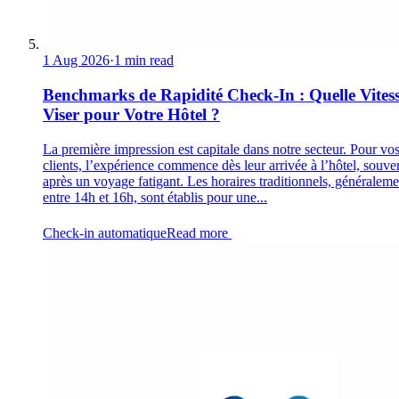
1 Aug 2026
·
1 min read
Benchmarks de Rapidité Check-In : Quelle Vites
Viser pour Votre Hôtel ?
La première impression est capitale dans notre secteur. Pour vo
clients, l’expérience commence dès leur arrivée à l’hôtel, souve
après un voyage fatigant. Les horaires traditionnels, généraleme
entre 14h et 16h, sont établis pour une...
Check-in automatique
Read more