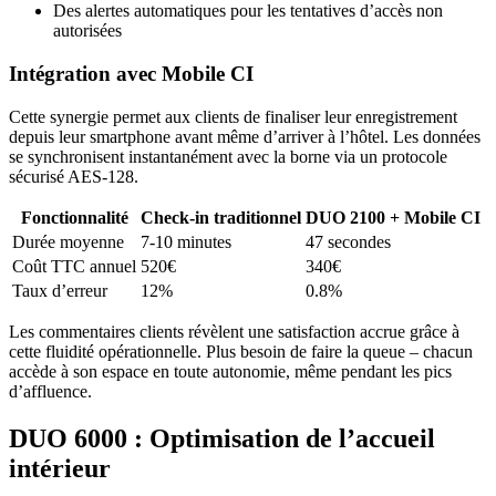
Des alertes automatiques pour les tentatives d’accès non
autorisées
Intégration avec Mobile CI
Cette synergie permet aux clients de finaliser leur enregistrement
depuis leur smartphone avant même d’arriver à l’hôtel. Les données
se synchronisent instantanément avec la borne via un protocole
sécurisé AES-128.
Fonctionnalité
Check-in traditionnel
DUO 2100 + Mobile CI
Durée moyenne
7-10 minutes
47 secondes
Coût TTC annuel
520€
340€
Taux d’erreur
12%
0.8%
Les commentaires clients révèlent une satisfaction accrue grâce à
cette fluidité opérationnelle. Plus besoin de faire la queue – chacun
accède à son espace en toute autonomie, même pendant les pics
d’affluence.
DUO 6000 : Optimisation de l’accueil
intérieur