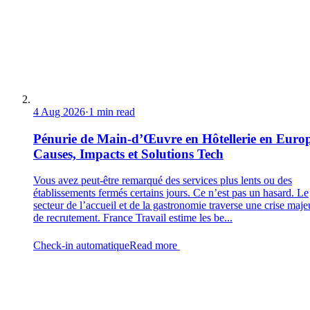
4 Aug 2026
·
1 min read
Pénurie de Main-d’Œuvre en Hôtellerie en Europ
Causes, Impacts et Solutions Tech
Vous avez peut-être remarqué des services plus lents ou des
établissements fermés certains jours. Ce n’est pas un hasard. Le
secteur de l’accueil et de la gastronomie traverse une crise maje
de recrutement. France Travail estime les be...
Check-in automatique
Read more