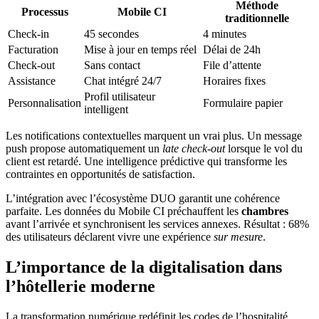
Méthode
Processus
Mobile CI
traditionnelle
Check-in
45 secondes
4 minutes
Facturation
Mise à jour en temps réel
Délai de 24h
Check-out
Sans contact
File d’attente
Assistance
Chat intégré 24/7
Horaires fixes
Profil utilisateur
Personnalisation
Formulaire papier
intelligent
Les notifications contextuelles marquent un vrai plus. Un message
push propose automatiquement un
late check-out
lorsque le vol du
client est retardé. Une intelligence prédictive qui transforme les
contraintes en opportunités de satisfaction.
L’intégration avec l’écosystème DUO garantit une cohérence
parfaite. Les données du Mobile CI préchauffent les
chambres
avant l’arrivée et synchronisent les services annexes. Résultat : 68%
des utilisateurs déclarent vivre une expérience
sur mesure
.
L’importance de la digitalisation dans
l’hôtellerie moderne
La transformation numérique redéfinit les codes de l’hospitalité