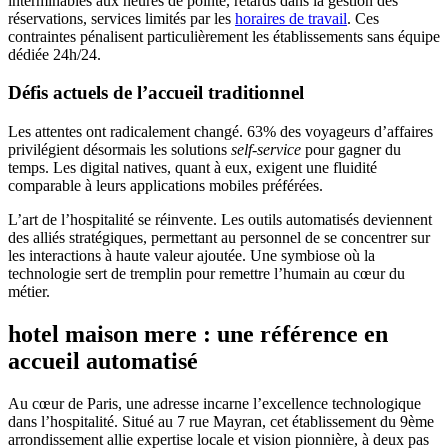
interminables aux heures de pointe, retards dans la gestion des
réservations, services limités par les
horaires de travail
. Ces
contraintes pénalisent particulièrement les établissements sans équipe
dédiée 24h/24.
Défis actuels de l’accueil traditionnel
Les attentes ont radicalement changé. 63% des voyageurs d’affaires
privilégient désormais les solutions
self-service
pour gagner du
temps. Les digital natives, quant à eux, exigent une fluidité
comparable à leurs applications mobiles préférées.
L’art de l’hospitalité se réinvente. Les outils automatisés deviennent
des alliés stratégiques, permettant au personnel de se concentrer sur
les interactions à haute valeur ajoutée. Une symbiose où la
technologie sert de tremplin pour remettre l’humain au cœur du
métier.
hotel maison mere : une référence en
accueil automatisé
Au cœur de Paris, une adresse incarne l’excellence technologique
dans l’hospitalité. Situé au 7 rue Mayran, cet établissement du 9ème
arrondissement allie expertise locale et vision pionnière, à deux pas