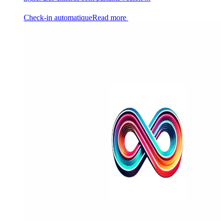
Check-in automatique
Read more