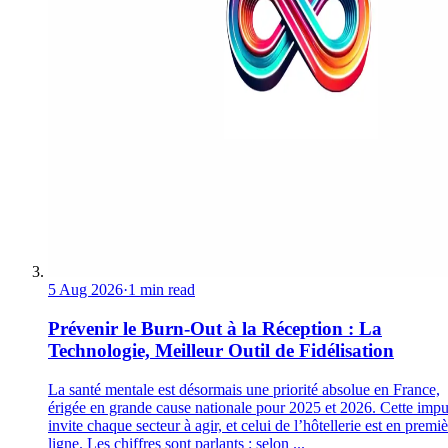
5 Aug 2026
·
1 min read
Prévenir le Burn-Out à la Réception : La
Technologie, Meilleur Outil de Fidélisation
La santé mentale est désormais une priorité absolue en France,
érigée en grande cause nationale pour 2025 et 2026. Cette impu
invite chaque secteur à agir, et celui de l’hôtellerie est en premi
ligne. Les chiffres sont parlants : selon ...