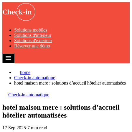
Solutions mobiles
Solutions d'interieur
Solutions d'exterieur
Réserver une démo
home
Check-in automatique
hotel maison mere : solutions d’accueil hôtelier automatisées
Check-in automatique
hotel maison mere : solutions d’accueil
hôtelier automatisées
17 Sep 2025
·
7 min read