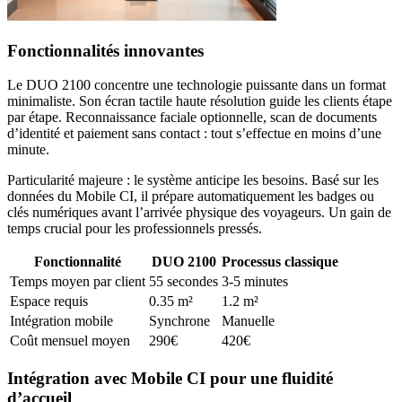
Fonctionnalités innovantes
Le DUO 2100 concentre une technologie puissante dans un format
minimaliste. Son écran tactile haute résolution guide les clients étape
par étape. Reconnaissance faciale optionnelle, scan de documents
d’identité et paiement sans contact : tout s’effectue en moins d’une
minute.
Particularité majeure : le système anticipe les besoins. Basé sur les
données du Mobile CI, il prépare automatiquement les badges ou
clés numériques avant l’arrivée physique des voyageurs. Un gain de
temps crucial pour les professionnels pressés.
Fonctionnalité
DUO 2100
Processus classique
Temps moyen par client
55 secondes
3-5 minutes
Espace requis
0.35 m²
1.2 m²
Intégration mobile
Synchrone
Manuelle
Coût mensuel moyen
290€
420€
Intégration avec Mobile CI pour une fluidité
d’accueil