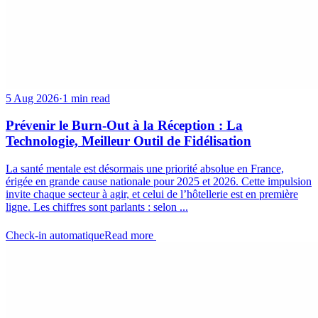
5 Aug 2026
·
1 min read
Prévenir le Burn-Out à la Réception : La
Technologie, Meilleur Outil de Fidélisation
La santé mentale est désormais une priorité absolue en France,
érigée en grande cause nationale pour 2025 et 2026. Cette impulsion
invite chaque secteur à agir, et celui de l’hôtellerie est en première
ligne. Les chiffres sont parlants : selon ...
Check-in automatique
Read more