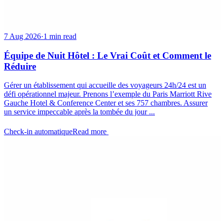
7 Aug 2026
·
1 min read
Équipe de Nuit Hôtel : Le Vrai Coût et Comment le
Réduire
Gérer un établissement qui accueille des voyageurs 24h/24 est un
défi opérationnel majeur. Prenons l’exemple du Paris Marriott Rive
Gauche Hotel & Conference Center et ses 757 chambres. Assurer
un service impeccable après la tombée du jour ...
Check-in automatique
Read more