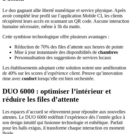
Le duo gagnant allie liberté numérique et service physique. Après
avoir complété leur profil sur l’application Mobile CI, les clients
récupèrent leurs accès en scannant un QR code. Aucune interaction
humaine nécessaire, même à 3h du matin.
Cette symbiose technologique offre plusieurs avantages :
Réduction de 70% des files d’attente aux heures de pointe
Mise à jour instantanée des disponibilités de
chambres
Personnalisation des suggestions de services locaux
Les établissements adoptant cette solution notent une amélioration
de 40% sur les scores d’
expérience client
. Preuve qu’innovation
rime avec
confort
lorsqu’elle est bien orchestrée.
DUO 6000 : optimiser l’intérieur et
réduire les files d’attente
Les espaces d’accueil se réinventent pour répondre aux nouvelles
attentes. Le DUO 6000 redéfinit l’expérience dès l’entrée grâce à
son design intuitif qui fusionne technologie et esthétique. Parfait
pour les halls exigus, il transforme chaque interaction en moment
fluide.