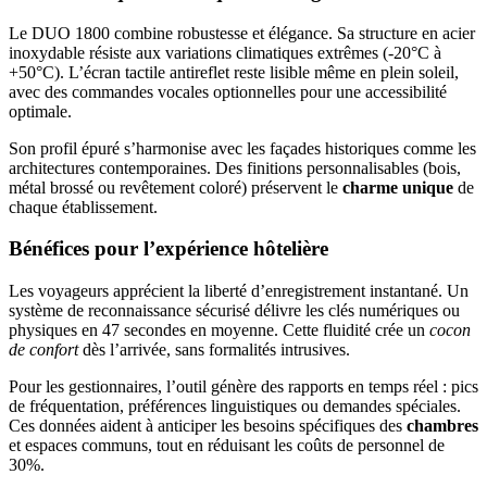
Le DUO 1800 combine robustesse et élégance. Sa structure en acier
inoxydable résiste aux variations climatiques extrêmes (-20°C à
+50°C). L’écran tactile antireflet reste lisible même en plein soleil,
avec des commandes vocales optionnelles pour une accessibilité
optimale.
Son profil épuré s’harmonise avec les façades historiques comme les
architectures contemporaines. Des finitions personnalisables (bois,
métal brossé ou revêtement coloré) préservent le
charme unique
de
chaque établissement.
Bénéfices pour l’expérience hôtelière
Les voyageurs apprécient la liberté d’enregistrement instantané. Un
système de reconnaissance sécurisé délivre les clés numériques ou
physiques en 47 secondes en moyenne. Cette fluidité crée un
cocon
de confort
dès l’arrivée, sans formalités intrusives.
Pour les gestionnaires, l’outil génère des rapports en temps réel : pics
de fréquentation, préférences linguistiques ou demandes spéciales.
Ces données aident à anticiper les besoins spécifiques des
chambres
et espaces communs, tout en réduisant les coûts de personnel de
30%.