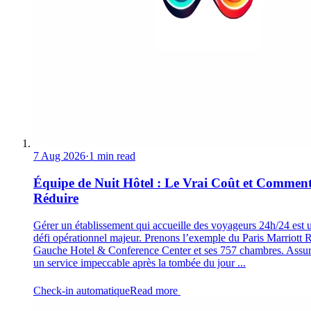
7 Aug 2026
·
1 min read
Équipe de Nuit Hôtel : Le Vrai Coût et Comment
Réduire
Gérer un établissement qui accueille des voyageurs 24h/24 est 
défi opérationnel majeur. Prenons l’exemple du Paris Marriott 
Gauche Hotel & Conference Center et ses 757 chambres. Assur
un service impeccable après la tombée du jour ...
Check-in automatique
Read more