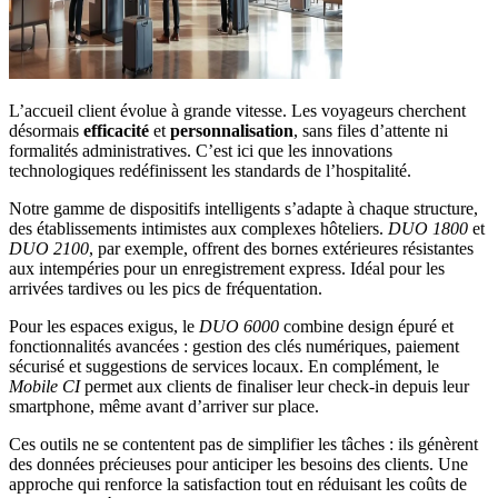
L’accueil client évolue à grande vitesse. Les voyageurs cherchent
désormais
efficacité
et
personnalisation
, sans files d’attente ni
formalités administratives. C’est ici que les innovations
technologiques redéfinissent les standards de l’hospitalité.
Notre gamme de dispositifs intelligents s’adapte à chaque structure,
des établissements intimistes aux complexes hôteliers.
DUO 1800
et
DUO 2100
, par exemple, offrent des bornes extérieures résistantes
aux intempéries pour un enregistrement express. Idéal pour les
arrivées tardives ou les pics de fréquentation.
Pour les espaces exigus, le
DUO 6000
combine design épuré et
fonctionnalités avancées : gestion des clés numériques, paiement
sécurisé et suggestions de services locaux. En complément, le
Mobile CI
permet aux clients de finaliser leur check-in depuis leur
smartphone, même avant d’arriver sur place.
Ces outils ne se contentent pas de simplifier les tâches : ils génèrent
des données précieuses pour anticiper les besoins des clients. Une
approche qui renforce la satisfaction tout en réduisant les coûts de