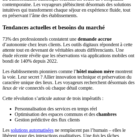
contemporaine. Les voyageurs plébiscitent désormais des solutions
intuitives qui transforment chaque séjour en expérience fluide, tout
en préservant l’âme des établissements.
Tendances actuelles et besoins du marché
73% des professionnels constatent une
demande accrue
d’autonomie chez leurs clients. Les outils digitaux répondent à cette
attente tout en devenant de véritables atouts différenciants. Une
étude récente révèle que les réservations via applications mobiles ont
bondi de 140% depuis 2022.
Les établissements pionniers comme l’
hôtel maison mère
montrent
la voie. Leur secret ? Allier innovation technique et préservation du
caractère unique des lieux. Les voyageurs recherchent désormais des
lieux de vie
connectés où chaque détail compte.
Cette révolution s’articule autour de trois impératifs :
Personnalisation des services en temps réel
Optimisation des espaces communs et des
chambres
Gestion prédictive des flux clients
Les
solutions automatisées
ne remplacent pas l’humain – elles le
libèrent pour des interactions qualitatives. Une
fois
les tâches