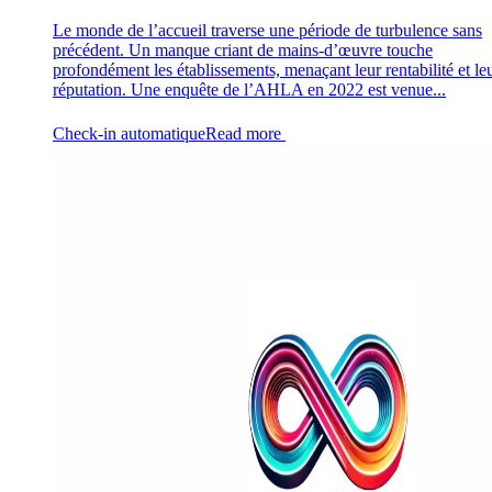
Le monde de l’accueil traverse une période de turbulence sans
précédent. Un manque criant de mains-d’œuvre touche
profondément les établissements, menaçant leur rentabilité et le
réputation. Une enquête de l’AHLA en 2022 est venue...
Check-in automatique
Read more