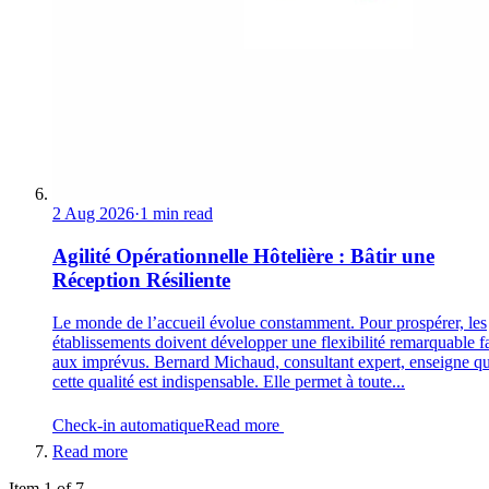
2 Aug 2026
·
1 min read
Agilité Opérationnelle Hôtelière : Bâtir une
Réception Résiliente
Le monde de l’accueil évolue constamment. Pour prospérer, les
établissements doivent développer une flexibilité remarquable f
aux imprévus. Bernard Michaud, consultant expert, enseigne q
cette qualité est indispensable. Elle permet à toute...
Check-in automatique
Read more
Read more
Item 1 of 7