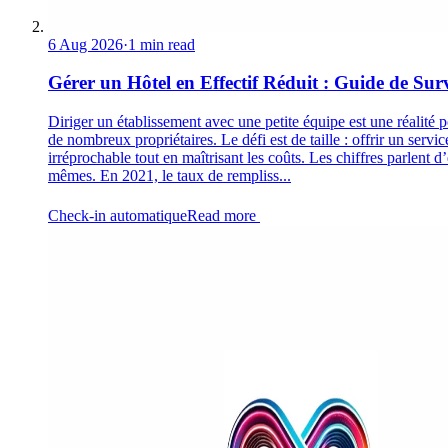
6 Aug 2026
·
1 min read
Gérer un Hôtel en Effectif Réduit : Guide de Sur
Diriger un établissement avec une petite équipe est une réalité 
de nombreux propriétaires. Le défi est de taille : offrir un servic
irréprochable tout en maîtrisant les coûts. Les chiffres parlent d
mêmes. En 2021, le taux de rempliss...
Check-in automatique
Read more