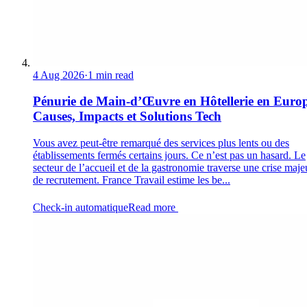
4 Aug 2026
·
1 min read
Pénurie de Main-d’Œuvre en Hôtellerie en Europ
Causes, Impacts et Solutions Tech
Vous avez peut-être remarqué des services plus lents ou des
établissements fermés certains jours. Ce n’est pas un hasard. Le
secteur de l’accueil et de la gastronomie traverse une crise maje
de recrutement. France Travail estime les be...
Check-in automatique
Read more