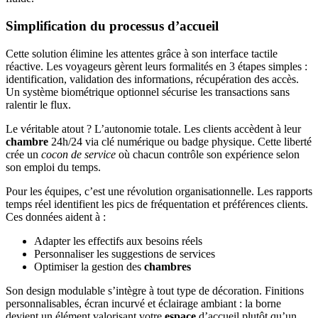
Simplification du processus d’accueil
Cette solution élimine les attentes grâce à son interface tactile
réactive. Les voyageurs gèrent leurs formalités en 3 étapes simples :
identification, validation des informations, récupération des accès.
Un système biométrique optionnel sécurise les transactions sans
ralentir le flux.
Le véritable atout ? L’autonomie totale. Les clients accèdent à leur
chambre
24h/24 via clé numérique ou badge physique. Cette liberté
crée un
cocon de service
où chacun contrôle son expérience selon
son emploi du temps.
Pour les équipes, c’est une révolution organisationnelle. Les rapports
temps réel identifient les pics de fréquentation et préférences clients.
Ces données aident à :
Adapter les effectifs aux besoins réels
Personnaliser les suggestions de services
Optimiser la gestion des
chambres
Son design modulable s’intègre à tout type de décoration. Finitions
personnalisables, écran incurvé et éclairage ambiant : la borne
devient un élément valorisant votre
espace
d’accueil plutôt qu’un