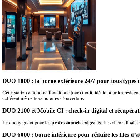
DUO 1800 : la borne extérieure 24/7 pour tous types
Cette station autonome fonctionne jour et nuit, idéale pour les réside
cohérent même hors horaires d’ouverture.
DUO 2100 et Mobile CI : check-in digital et récupérati
Le duo gagnant pour les
professionnels
exigeants. Les clients finalis
DUO 6000 : borne intérieure pour réduire les files d’a