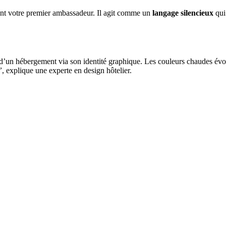
nt votre premier ambassadeur. Il agit comme un
langage silencieux
qui
d’un hébergement via son identité graphique. Les couleurs chaudes évoqu
”
, explique une experte en design hôtelier.