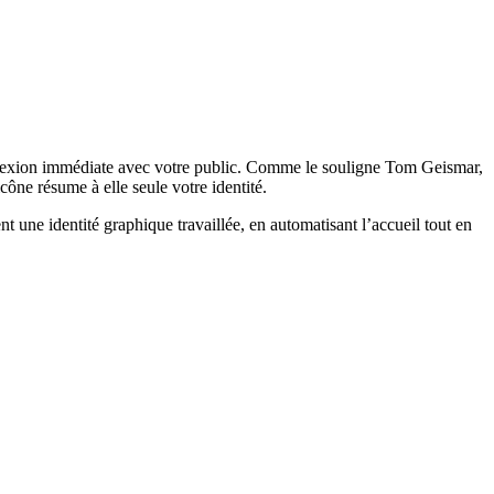
connexion immédiate avec votre public. Comme le souligne Tom Geismar,
icône résume à elle seule votre identité.
t une identité graphique travaillée, en automatisant l’accueil tout en