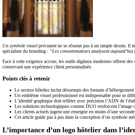
Un
symbole visuel percutant
ne se résume pas à un simple dessin. Il 
spécialiste du branding :
“Les consommateurs analysent aujourd’hui l
Face à cette exigence accrue, les outils digitaux modernes offrent d
conservant une expérience client personnalisée.
Points clés à retenir
Le secteur hôtelier inclut désormais des formats d’hébergement v
Un emblème visuel professionnel est indispensable pour se diff
L’identité graphique doit refléter avec précision l’ADN de l’éta
Les solutions technologiques comme DUO renforcent l’image 
Les clients actuels jugent une enseigne en moins d’une seconde
Cet article guide pas à pas dans la conception d’un symbole m
L’importance d’un logo hôtelier dans l’ide