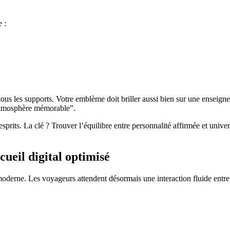
 :
tous les supports. Votre emblème doit briller aussi bien sur une enseign
l’atmosphère mémorable”.
 esprits. La clé ? Trouver l’équilibre entre personnalité affirmée et uni
ueil digital optimisé
oderne. Les voyageurs attendent désormais une interaction fluide entre id