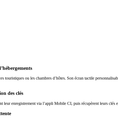
 d’hébergements
nces touristiques ou les chambres d’hôtes. Son écran tactile personnalis
on des clés
ent leur enregistrement via l’appli Mobile CI, puis récupèrent leurs clé
ttente