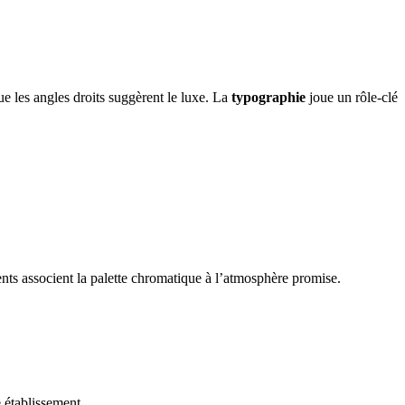
ue les angles droits suggèrent le luxe. La
typographie
joue un rôle-clé
ents associent la palette chromatique à l’atmosphère promise.
 établissement.