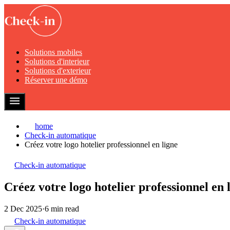
Solutions mobiles
Solutions d'interieur
Solutions d'exterieur
Réserver une démo
home
Check-in automatique
Créez votre logo hotelier professionnel en ligne
Check-in automatique
Créez votre logo hotelier professionnel en 
2 Dec 2025
·
6 min read
Check-in automatique