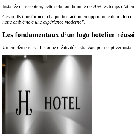
Installée en réception, cette solution diminue de 70% les temps d’atte
Ces outils transforment chaque interaction en opportunité de renforce
notre emblème à une expérience moderne”
.
Les fondamentaux d’un logo hotelier réuss
Un emblème réussi fusionne créativité et stratégie pour captiver inst