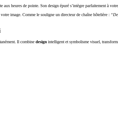
nte aux heures de pointe. Son design épuré s’intègre parfaitement à votr
r votre image. Comme le souligne un directeur de chaîne hôtelière :
“Dep
i
antanément. Il combine
design
intelligent et symbolisme visuel, transfor