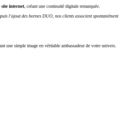
e
site internet
, créant une continuité digitale remarquée.
uis l’ajout des bornes DUO, nos clients associent spontanément
mant une simple image en véritable ambassadeur de votre univers.