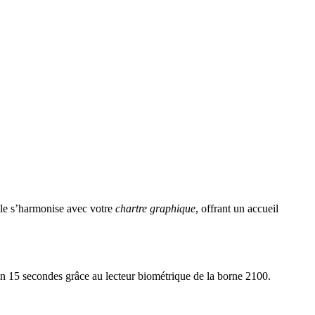
able s’harmonise avec votre
chartre graphique
, offrant un accueil
s en 15 secondes grâce au lecteur biométrique de la borne 2100.