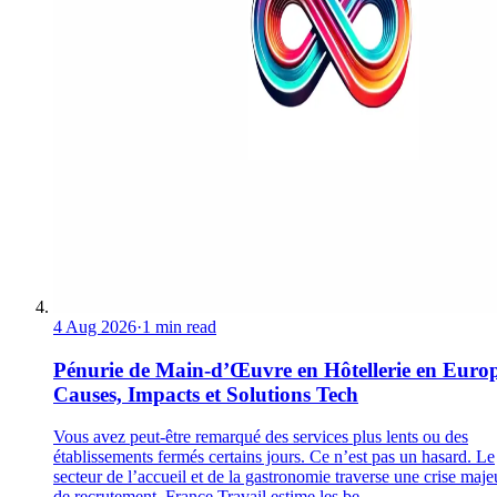
4 Aug 2026
·
1 min read
Pénurie de Main-d’Œuvre en Hôtellerie en Europ
Causes, Impacts et Solutions Tech
Vous avez peut-être remarqué des services plus lents ou des
établissements fermés certains jours. Ce n’est pas un hasard. Le
secteur de l’accueil et de la gastronomie traverse une crise maje
de recrutement. France Travail estime les be...