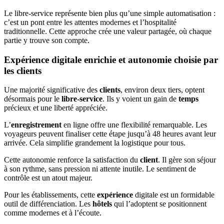
Le libre-service représente bien plus qu’une simple automatisation :
c’est un pont entre les attentes modernes et l’hospitalité
traditionnelle. Cette approche crée une valeur partagée, où chaque
partie y trouve son compte.
Expérience digitale enrichie et autonomie choisie par
les clients
Une majorité significative des
clients
, environ deux tiers, optent
désormais pour le
libre-service
. Ils y voient un gain de
temps
précieux et une liberté appréciée.
L’
enregistrement
en ligne offre une flexibilité remarquable. Les
voyageurs peuvent finaliser cette étape jusqu’à 48 heures avant leur
arrivée. Cela simplifie grandement la logistique pour tous.
Cette autonomie renforce la satisfaction du
client
. Il gère son séjour
à son rythme, sans pression ni attente inutile. Le sentiment de
contrôle est un atout majeur.
Pour les établissements, cette
expérience
digitale est un formidable
outil de différenciation. Les
hôtels
qui l’adoptent se positionnent
comme modernes et à l’écoute.