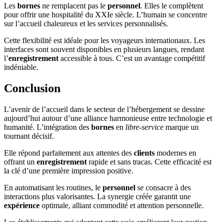
Les
bornes
ne remplacent pas le
personnel
. Elles le complètent
pour offrir une hospitalité du XXIe siècle. L’humain se concentre
sur l’accueil chaleureux et les services personnalisés.
Cette flexibilité est idéale pour les voyageurs internationaux. Les
interfaces sont souvent disponibles en plusieurs langues, rendant
l’
enregistrement
accessible à tous. C’est un avantage compétitif
indéniable.
Conclusion
L’avenir de l’accueil dans le secteur de l’hébergement se dessine
aujourd’hui autour d’une alliance harmonieuse entre technologie et
humanité. L’intégration des
bornes
en
libre-service
marque un
tournant décisif.
Elle répond parfaitement aux attentes des
clients
modernes en
offrant un
enregistrement
rapide et sans tracas. Cette efficacité est
la clé d’une première impression positive.
En automatisant les routines, le
personnel
se consacre à des
interactions plus valorisantes. La synergie créée garantit une
expérience
optimale, alliant commodité et attention personnelle.