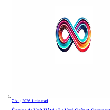
7 Aug 2026
·
1 min read