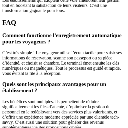
Les établissements qui adoptent cette voie améliorent leur gestion
tout en boostant la satisfaction de leurs visiteurs. C’est une
transformation gagnante pour tous.
FAQ
Comment fonctionne l’enregistrement automatique
pour les voyageurs ?
C’est très simple ! Le voyageur utilise l’écran tactile pour saisir ses
informations de réservation, scanne son passeport ou sa pièce
d’identité, et choisit sa chambre. Le terminal émet ensuite les clés
numériques ou magnétiques. Tout le processus est guidé et rapide,
vous évitant la file à la réception.
Quels sont les principaux avantages pour un
établissement ?
Les bénéfices sont multiples. Ils permettent de réduire
significativement les files d’attente, d’optimiser la gestion du
personnel en le redéployant vers des services plus valorisants, et
d’offrir une expérience moderne appréciée par une clientèle tech-
savvy. C’est aussi une solution pour générer des revenus
supplémentaires via des propositions ciblées.