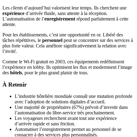
Les
clients
d’aujourd’hui valorisent leur temps. Ils cherchent une
expérience
d’arrivée fluide, sans attente à la réception.
L’automatisation de l’
enregistrement
répond parfaitement à cette
attente.
Pour les établissements, c’est une opportunité en or. Libéré des
tâches répétitives, le
personnel
peut se concentrer sur des services à
plus forte valeur. Cela améliore significativement la relation avec
l’
invité
.
Comme le Wi-Fi gratuit en 2003, ces équipements redéfinissent
l’expérience en lobby. Ils optimisent les flux et modernisent l’image
des
hôtels
, pour le plus grand plaisir de tous.
À Retenir
L’industrie hôtelière mondiale connaît une mutation profonde
avec l’adoption de solutions digitales d’accueil.
Une majorité de propriétaires (67%) prévoit d’investir dans
l’automatisation du libre-service très prochainement.
Les voyageurs recherchent avant tout une expérience
d’arrivée rapide et sans friction.
Automatiser l’enregistrement permet au personnel de se
consacrer à des services plus personnalisés.