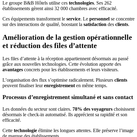
Le groupe B&B Hôtels utilise ces
technologies
. Ses 262
établissements gèrent ainsi 32 000 chambres avec efficacité.
Ces équipements transforment le
service
. Le
personnel
se concentre
sur des interactions de qualité, boostant la
satisfaction
des
clients
.
Amélioration de la gestion opérationnelle
et réduction des files d’attente
Les files d’attente à la réception appartiennent désormais au passé
grâce aux nouvelles technologies. Cette évolution apporte des
avantages
concrets pour les établissements et leurs visiteurs.
L’organisation des flux s’optimise radicalement. Plusieurs
clients
peuvent finaliser leur
enregistrement
en même temps.
Processus d’enregistrement simultané et sans contact
Les données du secteur sont claires.
78% des voyageurs
choisissent
désormais le check-in automatisé. Ils apprécient sa rapidité et son
efficacité.
Cette
technologie
élimine les longues attentes. Elle préserve l’image
de marque des établissements.