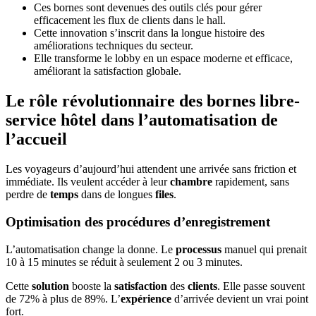
Ces bornes sont devenues des outils clés pour gérer
efficacement les flux de clients dans le hall.
Cette innovation s’inscrit dans la longue histoire des
améliorations techniques du secteur.
Elle transforme le lobby en un espace moderne et efficace,
améliorant la satisfaction globale.
Le rôle révolutionnaire des bornes libre-
service hôtel dans l’automatisation de
l’accueil
Les voyageurs d’aujourd’hui attendent une arrivée sans friction et
immédiate. Ils veulent accéder à leur
chambre
rapidement, sans
perdre de
temps
dans de longues
files
.
Optimisation des procédures d’enregistrement
L’automatisation change la donne. Le
processus
manuel qui prenait
10 à 15 minutes se réduit à seulement 2 ou 3 minutes.
Cette
solution
booste la
satisfaction
des
clients
. Elle passe souvent
de 72% à plus de 89%. L’
expérience
d’arrivée devient un vrai point
fort.