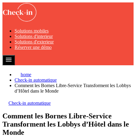
Solutions mobiles
Solutions d'interieur
Solutions d'exterieur
Réserver une démo
home
Check-in automatique
Comment les Bornes Libre-Service Transforment les Lobbys
d’Hôtel dans le Monde
Check-in automatique
Comment les Bornes Libre-Service
Transforment les Lobbys d’Hôtel dans le
Monde