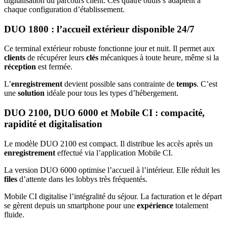
digitalisation du parcours client. Ces quatre outils s’adaptent à
chaque configuration d’établissement.
DUO 1800 : l’accueil extérieur disponible 24/7
Ce terminal extérieur robuste fonctionne jour et nuit. Il permet aux
clients
de récupérer leurs
clés
mécaniques à toute heure, même si la
réception
est fermée.
L’
enregistrement
devient possible sans contrainte de
temps
. C’est
une
solution
idéale pour tous les types d’hébergement.
DUO 2100, DUO 6000 et Mobile CI : compacité,
rapidité et digitalisation
Le modèle DUO 2100 est compact. Il distribue les accès après un
enregistrement
effectué via l’application Mobile CI.
La version DUO 6000 optimise l’accueil à l’intérieur. Elle réduit les
files
d’attente dans les lobbys très fréquentés.
Mobile CI digitalise l’intégralité du séjour. La facturation et le départ
se gèrent depuis un smartphone pour une
expérience
totalement
fluide.