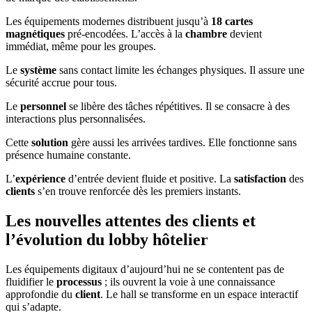
Les équipements modernes distribuent jusqu’à
18 cartes
magnétiques
pré-encodées. L’accès à la
chambre
devient
immédiat, même pour les groupes.
Le
système
sans contact limite les échanges physiques. Il assure une
sécurité accrue pour tous.
Le
personnel
se libère des tâches répétitives. Il se consacre à des
interactions plus personnalisées.
Cette
solution
gère aussi les arrivées tardives. Elle fonctionne sans
présence humaine constante.
L’
expérience
d’entrée devient fluide et positive. La
satisfaction
des
clients
s’en trouve renforcée dès les premiers instants.
Les nouvelles attentes des clients et
l’évolution du lobby hôtelier
Les équipements digitaux d’aujourd’hui ne se contentent pas de
fluidifier le
processus
; ils ouvrent la voie à une connaissance
approfondie du
client
. Le hall se transforme en un espace interactif
qui s’adapte.