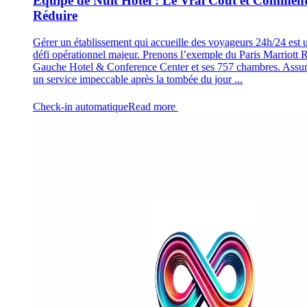
Équipe de Nuit Hôtel : Le Vrai Coût et Comment
Réduire
Gérer un établissement qui accueille des voyageurs 24h/24 est 
défi opérationnel majeur. Prenons l’exemple du Paris Marriott 
Gauche Hotel & Conference Center et ses 757 chambres. Assur
un service impeccable après la tombée du jour ...
Check-in automatique
Read more