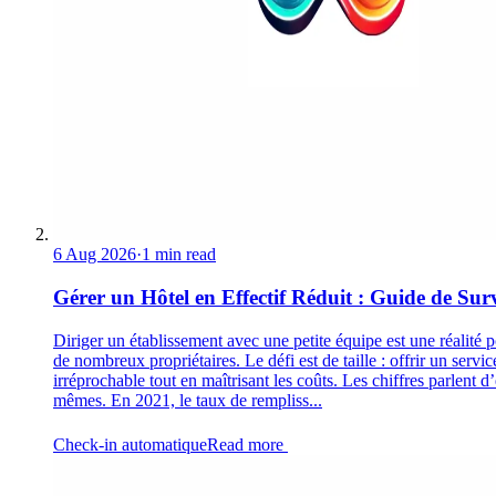
6 Aug 2026
·
1 min read
Gérer un Hôtel en Effectif Réduit : Guide de Sur
Diriger un établissement avec une petite équipe est une réalité 
de nombreux propriétaires. Le défi est de taille : offrir un servic
irréprochable tout en maîtrisant les coûts. Les chiffres parlent d
mêmes. En 2021, le taux de rempliss...
Check-in automatique
Read more