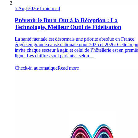
5 Aug 2026
·
1 min read
Prévenir le Burn-Out à la Réception : La
Technologie, Meilleur Outil de Fidélisation
La santé mentale est désormais une priorité absolue en France,
érigée en grande cause nationale pour 2025 et 2026. Cette impu
invite chaque secteur à agir, et celui de l’hôtellerie est en premi
ligne. Les chiffres sont parlants : selon ...
Check-in automatique
Read more