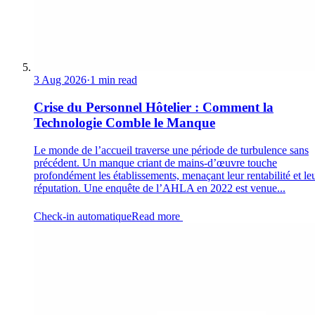
3 Aug 2026
·
1 min read
Crise du Personnel Hôtelier : Comment la
Technologie Comble le Manque
Le monde de l’accueil traverse une période de turbulence sans
précédent. Un manque criant de mains-d’œuvre touche
profondément les établissements, menaçant leur rentabilité et le
réputation. Une enquête de l’AHLA en 2022 est venue...
Check-in automatique
Read more