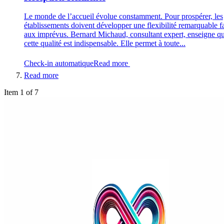
Le monde de l’accueil évolue constamment. Pour prospérer, les
établissements doivent développer une flexibilité remarquable f
aux imprévus. Bernard Michaud, consultant expert, enseigne q
cette qualité est indispensable. Elle permet à toute...
Check-in automatique
Read more
Read more
Item 1 of 7