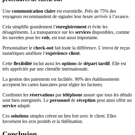
Une
communication claire
est essentielle. Près de 75% des
voyageurs recommandent de signaler leur
heure arrivée
à l’avance.
Cela simplifie grandement l’
enregistrement
et évite les
désagréments. La transparence sur les
services
disponibles, comme
les navettes pour les
vols
, est tout aussi importante.
Personnaliser le
check-out
fait toute la différence. L’envoi de reçus
numériques améliore l’
expérience client
.
Cette
flexibilité
inclut aussi les
options
de
départ tardif
. Elle est
très appréciée par une clientèle internationale.
La gestion des paiements est facilitée. 90% des établissements
acceptent les cartes bancaires pour régler les factures.
Confirmer les
réservations
par
téléphone
assure que tous les détails
sont bien enregistrés. Le
personnel
de
réception
peut ainsi offrir un
service
adapté.
Ces
solutions
simples créent un lien fort avec le client. Elles
favorisent les avis positifs et la fidélisation.
Conclusion