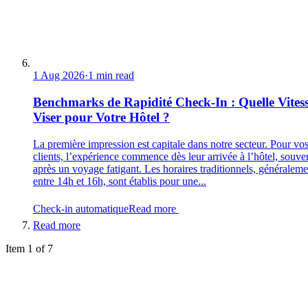
1 Aug 2026
·
1 min read
Benchmarks de Rapidité Check-In : Quelle Vites
Viser pour Votre Hôtel ?
La première impression est capitale dans notre secteur. Pour vo
clients, l’expérience commence dès leur arrivée à l’hôtel, souve
après un voyage fatigant. Les horaires traditionnels, généraleme
entre 14h et 16h, sont établis pour une...
Check-in automatique
Read more
Read more
Item 1 of 7