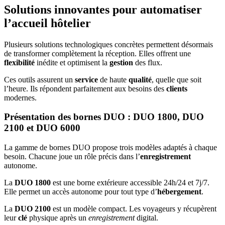
Solutions innovantes pour automatiser
l’accueil hôtelier
Plusieurs solutions technologiques concrètes permettent désormais
de transformer complètement la réception. Elles offrent une
flexibilité
inédite et optimisent la
gestion
des flux.
Ces outils assurent un
service
de haute
qualité
, quelle que soit
l’heure. Ils répondent parfaitement aux besoins des
clients
modernes.
Présentation des bornes DUO : DUO 1800, DUO
2100 et DUO 6000
La gamme de bornes DUO propose trois modèles adaptés à chaque
besoin. Chacune joue un rôle précis dans l’
enregistrement
autonome.
La
DUO 1800
est une borne extérieure accessible 24h/24 et 7j/7.
Elle permet un accès autonome pour tout type d’
hébergement
.
La
DUO 2100
est un modèle compact. Les voyageurs y récupèrent
leur
clé
physique après un
enregistrement
digital.