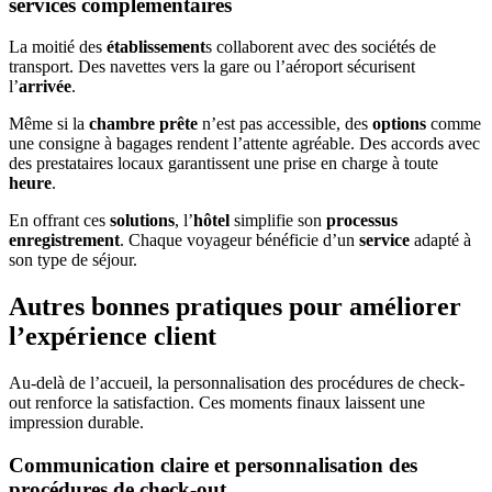
services complémentaires
La moitié des
établissement
s collaborent avec des sociétés de
transport. Des navettes vers la gare ou l’aéroport sécurisent
l’
arrivée
.
Même si la
chambre prête
n’est pas accessible, des
options
comme
une consigne à bagages rendent l’attente agréable. Des accords avec
des prestataires locaux garantissent une prise en charge à toute
heure
.
En offrant ces
solutions
, l’
hôtel
simplifie son
processus
enregistrement
. Chaque voyageur bénéficie d’un
service
adapté à
son type de séjour.
Autres bonnes pratiques pour améliorer
l’expérience client
Au-delà de l’accueil, la personnalisation des procédures de check-
out renforce la satisfaction. Ces moments finaux laissent une
impression durable.
Communication claire et personnalisation des
procédures de check-out