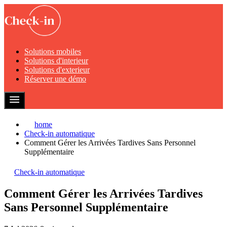
Solutions mobiles
Solutions d'interieur
Solutions d'exterieur
Réserver une démo
home
Check-in automatique
Comment Gérer les Arrivées Tardives Sans Personnel
Supplémentaire
Check-in automatique
Comment Gérer les Arrivées Tardives
Sans Personnel Supplémentaire