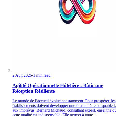
2 Aug 2026
·
1 min read
Agilité Opérationnelle Hôtelière : Bâtir une
Réception Résiliente
Le monde de l’accueil évolue constamment. Pour prospérer, les
établissements doivent développer une flexibilité remarquable f
aux imprévus. Bernard Michaud, consultant expert, enseigne q
cette qualité est indispensable. Elle permet à toute...