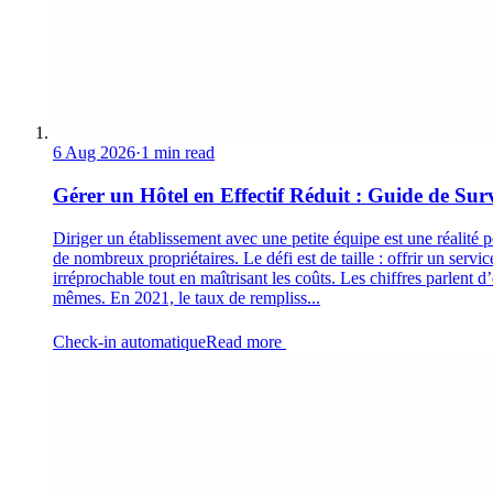
6 Aug 2026
·
1 min read
Gérer un Hôtel en Effectif Réduit : Guide de Sur
Diriger un établissement avec une petite équipe est une réalité 
de nombreux propriétaires. Le défi est de taille : offrir un servic
irréprochable tout en maîtrisant les coûts. Les chiffres parlent d
mêmes. En 2021, le taux de rempliss...
Check-in automatique
Read more