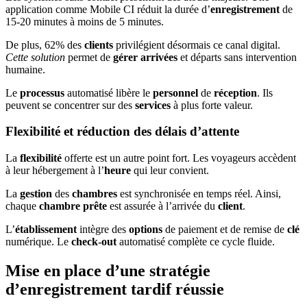
application comme Mobile CI réduit la durée d’
enregistrement
de
15-20 minutes à moins de 5 minutes.
De plus, 62% des
clients
privilégient désormais ce canal digital.
Cette solution
permet de
gérer arrivées
et départs sans intervention
humaine.
Le
processus
automatisé libère le
personnel
de
réception
. Ils
peuvent se concentrer sur des
services
à plus forte valeur.
Flexibilité et réduction des délais d’attente
La
flexibilité
offerte est un autre point fort. Les voyageurs accèdent
à leur hébergement à l’
heure
qui leur convient.
La
gestion
des
chambres
est synchronisée en temps réel. Ainsi,
chaque
chambre prête
est assurée à l’arrivée du
client
.
L’
établissement
intègre des
options
de paiement et de remise de
clé
numérique. Le
check-out
automatisé complète ce cycle fluide.
Mise en place d’une stratégie
d’enregistrement tardif réussie