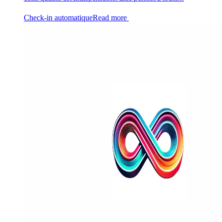
Check-in automatique
Read more