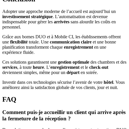
Adopter une approche moderne de l’accueil est aujourd’hui un
investissement stratégique
. L’automatisation est devenue
indispensable pour gérer les
arrivées
sans alourdir les coûts en
personnel.
Grâce aux bornes DUO et à Mobile CI, les établissements offrent
une
flexibilité
totale. Une
communication claire
et une bonne
planification transforment chaque
enregistrement
en une
expérience fluide.
Ces solutions garantissent une
gestion optimale
des chambres et des
services
, à toute
heure
. L’
enregistrement
et le
check-out
deviennent simples, même pour un
départ
en soirée.
Investir dans ces technologies sécurise l’avenir de votre
hôtel
. Vous
améliorez ainsi la satisfaction globale de vos clients, jour et nuit.
FAQ
Comment puis-je accueillir un client qui arrive après
la fermeture de la réception ?