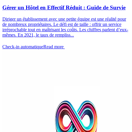
Gérer un Hôtel en Effectif Réduit : Guide de Survie
Diriger un établissement avec une petite équipe est une réalité pour
de nombreux propriétaires. Le défi est de taille : offrir un service
irréprochable tout en maîtrisant les coûts. Les chiffres parlent d’eux-
mêmes. En 2021, le taux de rempliss...
Check-in automatique
Read more