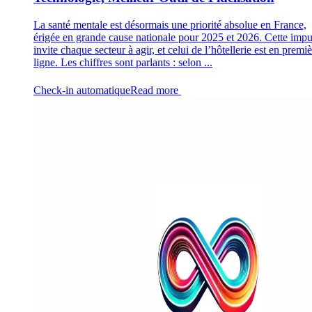
La santé mentale est désormais une priorité absolue en France,
érigée en grande cause nationale pour 2025 et 2026. Cette impu
invite chaque secteur à agir, et celui de l’hôtellerie est en premi
ligne. Les chiffres sont parlants : selon ...
Check-in automatique
Read more