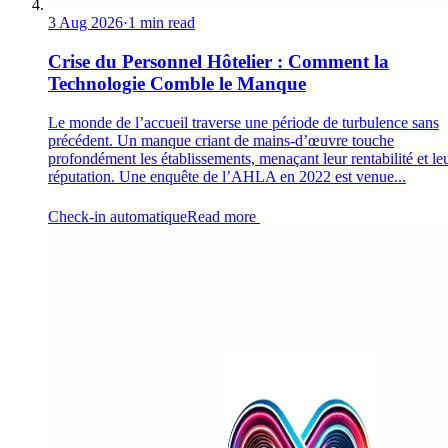
3 Aug 2026
·
1 min read
Crise du Personnel Hôtelier : Comment la
Technologie Comble le Manque
Le monde de l’accueil traverse une période de turbulence sans
précédent. Un manque criant de mains-d’œuvre touche
profondément les établissements, menaçant leur rentabilité et le
réputation. Une enquête de l’AHLA en 2022 est venue...
Check-in automatique
Read more