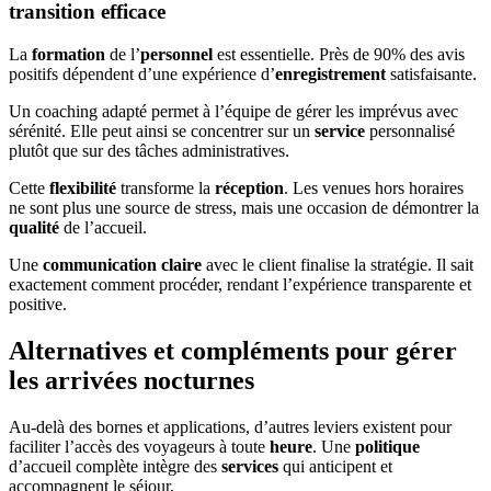
transition efficace
La
formation
de l’
personnel
est essentielle. Près de 90% des avis
positifs dépendent d’une expérience d’
enregistrement
satisfaisante.
Un coaching adapté permet à l’équipe de gérer les imprévus avec
sérénité. Elle peut ainsi se concentrer sur un
service
personnalisé
plutôt que sur des tâches administratives.
Cette
flexibilité
transforme la
réception
. Les venues hors horaires
ne sont plus une source de stress, mais une occasion de démontrer la
qualité
de l’accueil.
Une
communication claire
avec le client finalise la stratégie. Il sait
exactement comment procéder, rendant l’expérience transparente et
positive.
Alternatives et compléments pour gérer
les arrivées nocturnes
Au-delà des bornes et applications, d’autres leviers existent pour
faciliter l’accès des voyageurs à toute
heure
. Une
politique
d’accueil complète intègre des
services
qui anticipent et
accompagnent le séjour.