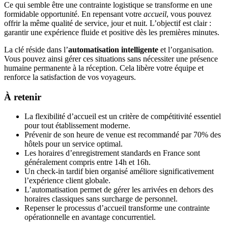
Ce qui semble être une contrainte logistique se transforme en une
formidable opportunité. En repensant votre
accueil
, vous pouvez
offrir la même qualité de service, jour et nuit. L’objectif est clair :
garantir une expérience fluide et positive dès les premières minutes.
La clé réside dans l’
automatisation intelligente
et l’organisation.
Vous pouvez ainsi gérer ces situations sans nécessiter une présence
humaine permanente à la réception. Cela libère votre équipe et
renforce la satisfaction de vos voyageurs.
À retenir
La flexibilité d’accueil est un critère de compétitivité essentiel
pour tout établissement moderne.
Prévenir de son heure de venue est recommandé par 70% des
hôtels pour un service optimal.
Les horaires d’enregistrement standards en France sont
généralement compris entre 14h et 16h.
Un check-in tardif bien organisé améliore significativement
l’expérience client globale.
L’automatisation permet de gérer les arrivées en dehors des
horaires classiques sans surcharge de personnel.
Repenser le processus d’accueil transforme une contrainte
opérationnelle en avantage concurrentiel.