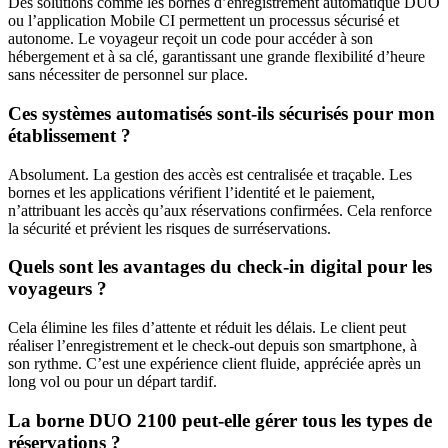
Des solutions comme les bornes d’enregistrement automatique DUO
ou l’application Mobile CI permettent un processus sécurisé et
autonome. Le voyageur reçoit un code pour accéder à son
hébergement et à sa clé, garantissant une grande flexibilité d’heure
sans nécessiter de personnel sur place.
Ces systèmes automatisés sont-ils sécurisés pour mon
établissement ?
Absolument. La gestion des accès est centralisée et traçable. Les
bornes et les applications vérifient l’identité et le paiement,
n’attribuant les accès qu’aux réservations confirmées. Cela renforce
la sécurité et prévient les risques de surréservations.
Quels sont les avantages du check-in digital pour les
voyageurs ?
Cela élimine les files d’attente et réduit les délais. Le client peut
réaliser l’enregistrement et le check-out depuis son smartphone, à
son rythme. C’est une expérience client fluide, appréciée après un
long vol ou pour un départ tardif.
La borne DUO 2100 peut-elle gérer tous les types de
réservations ?