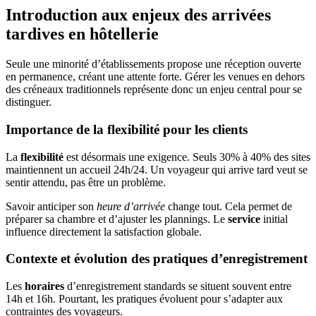
Introduction aux enjeux des arrivées
tardives en hôtellerie
Seule une minorité d’établissements propose une réception ouverte
en permanence, créant une attente forte. Gérer les venues en dehors
des créneaux traditionnels représente donc un enjeu central pour se
distinguer.
Importance de la flexibilité pour les clients
La
flexibilité
est désormais une exigence. Seuls 30% à 40% des sites
maintiennent un accueil 24h/24. Un voyageur qui arrive tard veut se
sentir attendu, pas être un problème.
Savoir anticiper son
heure d’arrivée
change tout. Cela permet de
préparer sa chambre et d’ajuster les plannings. Le
service
initial
influence directement la satisfaction globale.
Contexte et évolution des pratiques d’enregistrement
Les
horaires
d’enregistrement standards se situent souvent entre
14h et 16h. Pourtant, les pratiques évoluent pour s’adapter aux
contraintes des voyageurs.