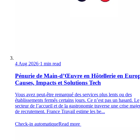
4 Aug 2026
·
1 min read
Pénurie de Main-d’Œuvre en Hôtellerie en Europ
Causes, Impacts et Solutions Tech
Vous avez peut-être remarqué des services plus lents ou des
établissements fermés certains jours. Ce n’est pas un hasard. Le
secteur de l’accueil et de la gastronomie traverse une crise maje
de recrutement. France Travail estime les be...
Check-in automatique
Read more