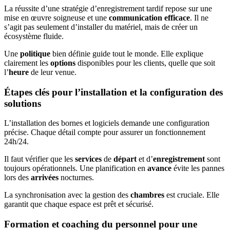
La réussite d’une stratégie d’enregistrement tardif repose sur une
mise en œuvre soigneuse et une
communication efficace
. Il ne
s’agit pas seulement d’installer du matériel, mais de créer un
écosystème fluide.
Une
politique
bien définie guide tout le monde. Elle explique
clairement les
options
disponibles pour les clients, quelle que soit
l’
heure
de leur venue.
Étapes clés pour l’installation et la configuration des
solutions
L’installation des bornes et logiciels demande une configuration
précise. Chaque détail compte pour assurer un fonctionnement
24h/24.
Il faut vérifier que les
services
de
départ
et d’
enregistrement
sont
toujours opérationnels. Une planification en
avance
évite les pannes
lors des
arrivées
nocturnes.
La synchronisation avec la gestion des
chambres
est cruciale. Elle
garantit que chaque espace est prêt et sécurisé.
Formation et coaching du personnel pour une