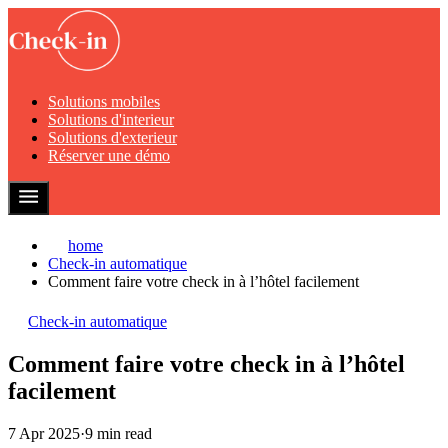
Solutions mobiles
Solutions d'interieur
Solutions d'exterieur
Réserver une démo
home
Check-in automatique
Comment faire votre check in à l’hôtel facilement
Check-in automatique
Comment faire votre check in à l’hôtel
facilement
7 Apr 2025
·
9 min read