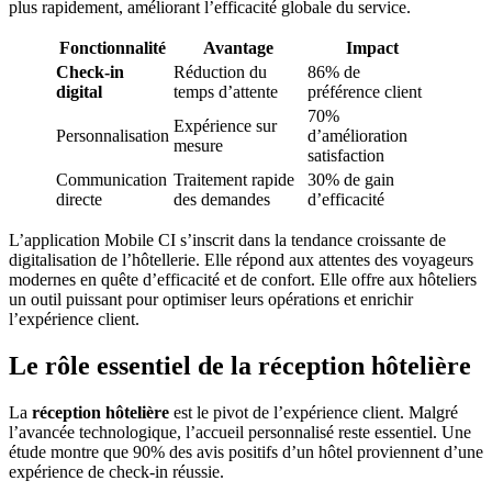
plus rapidement, améliorant l’efficacité globale du service.
Fonctionnalité
Avantage
Impact
Check-in
Réduction du
86% de
digital
temps d’attente
préférence client
70%
Expérience sur
Personnalisation
d’amélioration
mesure
satisfaction
Communication
Traitement rapide
30% de gain
directe
des demandes
d’efficacité
L’application Mobile CI s’inscrit dans la tendance croissante de
digitalisation de l’hôtellerie. Elle répond aux attentes des voyageurs
modernes en quête d’efficacité et de confort. Elle offre aux hôteliers
un outil puissant pour optimiser leurs opérations et enrichir
l’expérience client.
Le rôle essentiel de la réception hôtelière
La
réception hôtelière
est le pivot de l’expérience client. Malgré
l’avancée technologique, l’accueil personnalisé reste essentiel. Une
étude montre que 90% des avis positifs d’un hôtel proviennent d’une
expérience de check-in réussie.