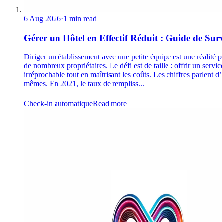
6 Aug 2026
·
1 min read
Gérer un Hôtel en Effectif Réduit : Guide de Sur
Diriger un établissement avec une petite équipe est une réalité 
de nombreux propriétaires. Le défi est de taille : offrir un servic
irréprochable tout en maîtrisant les coûts. Les chiffres parlent d
mêmes. En 2021, le taux de rempliss...
Check-in automatique
Read more