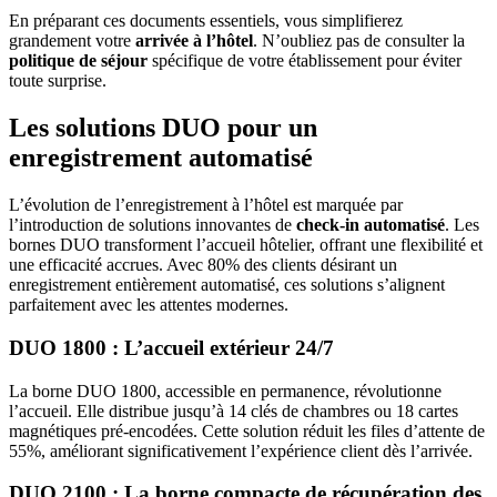
En préparant ces documents essentiels, vous simplifierez
grandement votre
arrivée à l’hôtel
. N’oubliez pas de consulter la
politique de séjour
spécifique de votre établissement pour éviter
toute surprise.
Les solutions DUO pour un
enregistrement automatisé
L’évolution de l’enregistrement à l’hôtel est marquée par
l’introduction de solutions innovantes de
check-in automatisé
. Les
bornes DUO transforment l’accueil hôtelier, offrant une flexibilité et
une efficacité accrues. Avec 80% des clients désirant un
enregistrement entièrement automatisé, ces solutions s’alignent
parfaitement avec les attentes modernes.
DUO 1800 : L’accueil extérieur 24/7
La borne DUO 1800, accessible en permanence, révolutionne
l’accueil. Elle distribue jusqu’à 14 clés de chambres ou 18 cartes
magnétiques pré-encodées. Cette solution réduit les files d’attente de
55%, améliorant significativement l’expérience client dès l’arrivée.
DUO 2100 : La borne compacte de récupération des