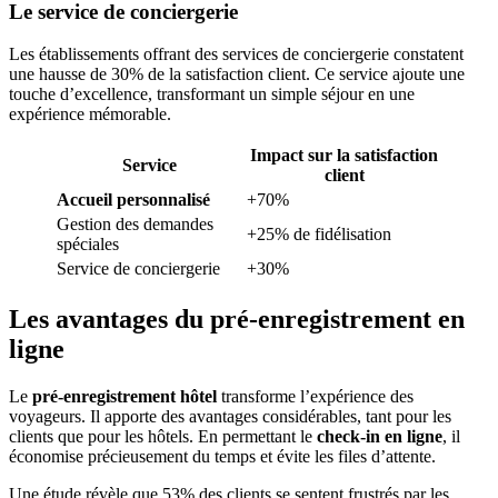
Le service de conciergerie
Les établissements offrant des services de conciergerie constatent
une hausse de 30% de la satisfaction client. Ce service ajoute une
touche d’excellence, transformant un simple séjour en une
expérience mémorable.
Impact sur la satisfaction
Service
client
Accueil personnalisé
+70%
Gestion des demandes
+25% de fidélisation
spéciales
Service de conciergerie
+30%
Les avantages du pré-enregistrement en
ligne
Le
pré-enregistrement hôtel
transforme l’expérience des
voyageurs. Il apporte des avantages considérables, tant pour les
clients que pour les hôtels. En permettant le
check-in en ligne
, il
économise précieusement du temps et évite les files d’attente.
Une étude révèle que 53% des clients se sentent frustrés par les