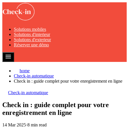
Solutions mobiles
Solutions d'interieur
Solutions d'exterieur
Réserver une démo
home
Check-in automatique
Check in : guide complet pour votre enregistrement en ligne
Check-in automatique
Check in : guide complet pour votre
enregistrement en ligne
14 Mar 2025
·
8 min read