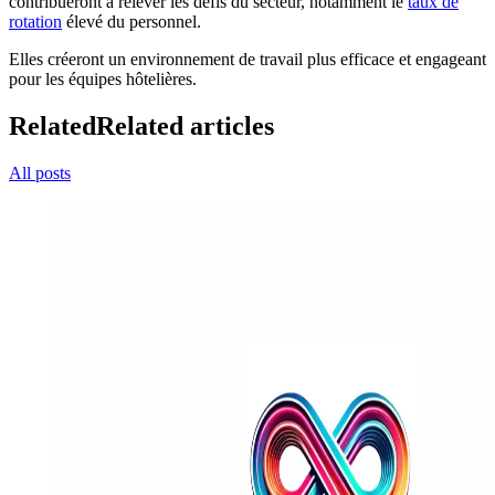
contribueront à relever les défis du secteur, notamment le
taux de
rotation
élevé du personnel.
Elles créeront un environnement de travail plus efficace et engageant
pour les équipes hôtelières.
Related
Related articles
All posts