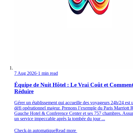
7 Aug 2026
·
1 min read
Équipe de Nuit Hôtel : Le Vrai Coût et Comment
Réduire
Gérer un établissement qui accueille des voyageurs 24h/24 est 
défi opérationnel majeur. Prenons l’exemple du Paris Marriott 
Gauche Hotel & Conference Center et ses 757 chambres. Assur
un service impeccable après la tombée du jour ...
Check-in automatique
Read more