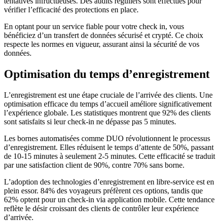
tentatives infructueuses. Des audits réguliers sont effectués pour
vérifier l’efficacité des protections en place.
En optant pour un service fiable pour votre check in, vous
bénéficiez d’un transfert de données sécurisé et crypté. Ce choix
respecte les normes en vigueur, assurant ainsi la sécurité de vos
données.
Optimisation du temps d’enregistrement
L’enregistrement est une étape cruciale de l’arrivée des clients. Une
optimisation efficace du temps d’accueil améliore significativement
l’expérience globale. Les statistiques montrent que 92% des clients
sont satisfaits si leur check-in ne dépasse pas 5 minutes.
Les bornes automatisées comme DUO révolutionnent le processus
d’enregistrement. Elles réduisent le temps d’attente de 50%, passant
de 10-15 minutes à seulement 2-5 minutes. Cette efficacité se traduit
par une satisfaction client de 90%, contre 70% sans borne.
L’adoption des technologies d’enregistrement en libre-service est en
plein essor. 84% des voyageurs préfèrent ces options, tandis que
62% optent pour un check-in via application mobile. Cette tendance
reflète le désir croissant des clients de contrôler leur expérience
d’arrivée.