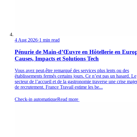
4 Aug 2026
·
1 min read
Pénurie de Main-d’Œuvre en Hôtellerie en Europ
Causes, Impacts et Solutions Tech
Vous avez peut-être remarqué des services plus lents ou des
établissements fermés certains jours. Ce n’est pas un hasard. Le
secteur de l’accueil et de la gastronomie traverse une crise maje
de recrutement. France Travail estime les be...
Check-in automatique
Read more