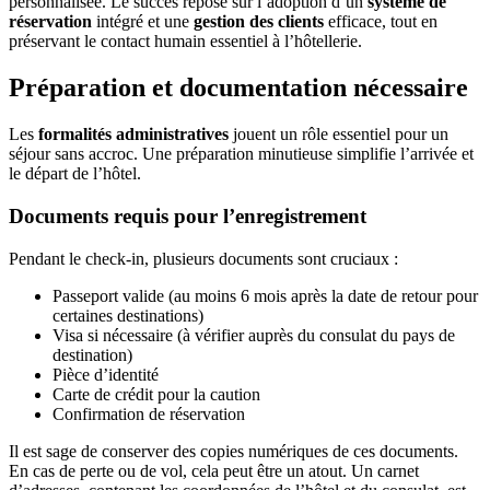
personnalisée. Le succès repose sur l’adoption d’un
système de
réservation
intégré et une
gestion des clients
efficace, tout en
préservant le contact humain essentiel à l’hôtellerie.
Préparation et documentation nécessaire
Les
formalités administratives
jouent un rôle essentiel pour un
séjour sans accroc. Une préparation minutieuse simplifie l’arrivée et
le départ de l’hôtel.
Documents requis pour l’enregistrement
Pendant le check-in, plusieurs documents sont cruciaux :
Passeport valide (au moins 6 mois après la date de retour pour
certaines destinations)
Visa si nécessaire (à vérifier auprès du consulat du pays de
destination)
Pièce d’identité
Carte de crédit pour la caution
Confirmation de réservation
Il est sage de conserver des copies numériques de ces documents.
En cas de perte ou de vol, cela peut être un atout. Un carnet