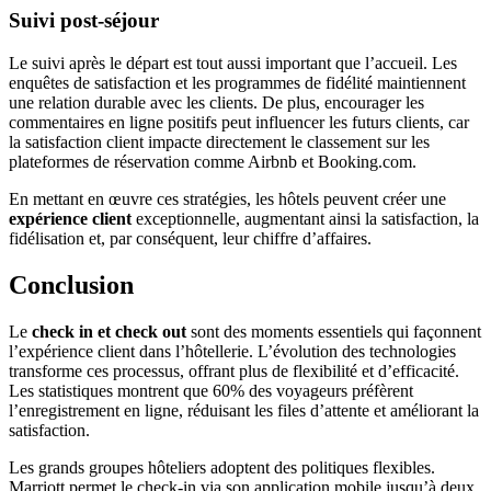
Suivi post-séjour
Le suivi après le départ est tout aussi important que l’accueil. Les
enquêtes de satisfaction et les programmes de fidélité maintiennent
une relation durable avec les clients. De plus, encourager les
commentaires en ligne positifs peut influencer les futurs clients, car
la satisfaction client impacte directement le classement sur les
plateformes de réservation comme Airbnb et Booking.com.
En mettant en œuvre ces stratégies, les hôtels peuvent créer une
expérience client
exceptionnelle, augmentant ainsi la satisfaction, la
fidélisation et, par conséquent, leur chiffre d’affaires.
Conclusion
Le
check in et check out
sont des moments essentiels qui façonnent
l’expérience client dans l’hôtellerie. L’évolution des technologies
transforme ces processus, offrant plus de flexibilité et d’efficacité.
Les statistiques montrent que 60% des voyageurs préfèrent
l’enregistrement en ligne, réduisant les files d’attente et améliorant la
satisfaction.
Les grands groupes hôteliers adoptent des politiques flexibles.
Marriott permet le check-in via son application mobile jusqu’à deux