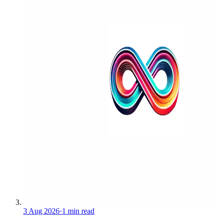
3 Aug 2026
·
1 min read