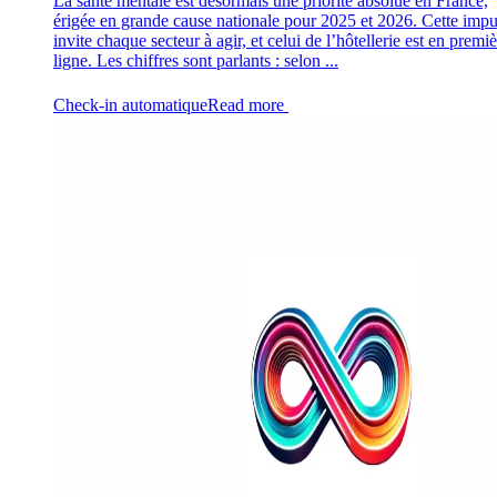
La santé mentale est désormais une priorité absolue en France,
érigée en grande cause nationale pour 2025 et 2026. Cette impu
invite chaque secteur à agir, et celui de l’hôtellerie est en premi
ligne. Les chiffres sont parlants : selon ...
Check-in automatique
Read more