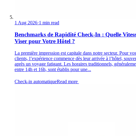
1 Aug 2026
·
1 min read
Benchmarks de Rapidité Check-In : Quelle Vites
Viser pour Votre Hôtel ?
La première impression est capitale dans notre secteur. Pour vo
clients, l’expérience commence dès leur arrivée à l’hôtel, souve
après un voyage fatigant. Les horaires traditionnels, généraleme
entre 14h et 16h, sont établis pour une...
Check-in automatique
Read more