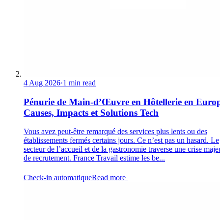
4 Aug 2026
·
1 min read
Pénurie de Main-d’Œuvre en Hôtellerie en Europ
Causes, Impacts et Solutions Tech
Vous avez peut-être remarqué des services plus lents ou des
établissements fermés certains jours. Ce n’est pas un hasard. Le
secteur de l’accueil et de la gastronomie traverse une crise maje
de recrutement. France Travail estime les be...
Check-in automatique
Read more