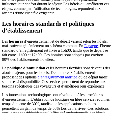
influence leur confort durant le séjour. Les hôtels qui améliorent ces
étapes, comme par l’utilisation de technologies, répondent aux
attentes d’une clientèle exigeante.
Les horaires standards et politiques
d’établissement
Les
horaires
d’enregistrement et de départ varient selon les hôtels,
mais suivent généralement un schéma commun. En
Espagne
, l’heure
standard d’enregistrement est fixée à 15h00, tandis que le départ se
fait entre 11h00 et 12h00. Ces horaires sont adoptés par environ
80% des établissements hôteliers.
La
politique d’annulation
et les horaires flexibles sont devenus des
atouts majeurs pour les hôtels. De nombreux établissements
proposent des options
d’enregistrement anticipé
ou de départ tardif,
soumises à disponibilité. Ces services permettent de répondre aux
besoins spécifiques des voyageurs et d’améliorer leur expérience.
Les innovations technologiques ont révolutionné les procédures
d’enregistrement. L’utilisation de kiosques en libre-service réduit les
temps d’attente de 30%, tandis que les applications mobiles
permettent un gain de temps de 50% lors de l’arrivée. Ces solutions
améliorent considérablement l’efficacité opérationnelle des hôtels.