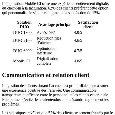
L’application Mobile CI offre une expérience entièrement digitale,
du check-in à la facturation. 62% des clients préfèrent cette option,
qui personnalise le séjour et augmente la satisfaction de 15%.
Solution
Satisfaction
Avantage principal
DUO
client
DUO 1800
Accès 24/7
4.9/5
Réduction files
DUO 2100
4.6/5
d’attente
Optimisation
DUO 6000
4.7/5
intérieure
Digitalisation
Mobile CI
4.8/5
complète
Communication et relation client
La gestion des clients durant l’accueil est primordiale pour assurer
une expérience positive dès l’arrivée. Une communication
transparente et efficace entre le personnel et les clients est cruciale.
Elle permet d’éviter les malentendus et de résoudre rapidement les
problèmes.
Les statistiques révèlent que 53% des clients se sentent frustrés par le