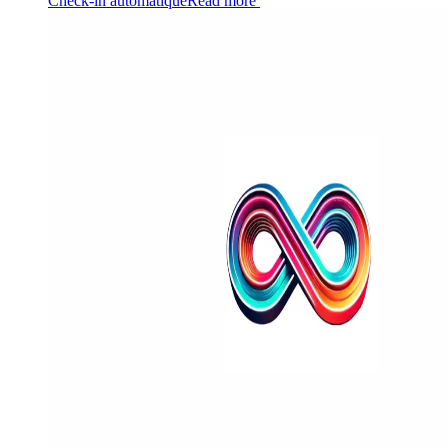
Check-in automatique
Read more