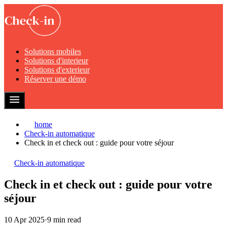
Solutions mobiles
Solutions d'interieur
Solutions d'exterieur
Réserver une démo
home
Check-in automatique
Check in et check out : guide pour votre séjour
Check-in automatique
Check in et check out : guide pour votre
séjour
10 Apr 2025
·
9 min read