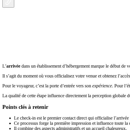
L’
arrivée
dans un établissement d’hébergement marque le début de vot
Il s’agit du moment où vous officialisez votre venue et obtenez l’accè
Pour le voyageur, c’est la porte d’entrée vers son
expérience
. Pour l’é
La qualité de cette étape influence directement la perception globale 
Points clés à retenir
Le check-in est le premier contact direct qui officialise l’arrivé
Ce processus forge la première impression et influence toute la 
Il combine des aspects administratifs et un accueil chaleureux.