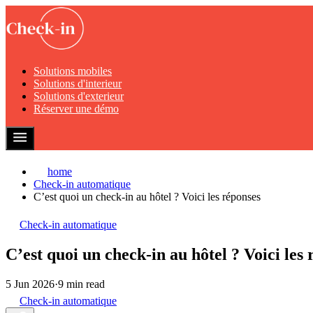
Solutions mobiles
Solutions d'interieur
Solutions d'exterieur
Réserver une démo
home
Check-in automatique
C’est quoi un check-in au hôtel ? Voici les réponses
Check-in automatique
C’est quoi un check-in au hôtel ? Voici les
5 Jun 2026
·
9 min read
Check-in automatique