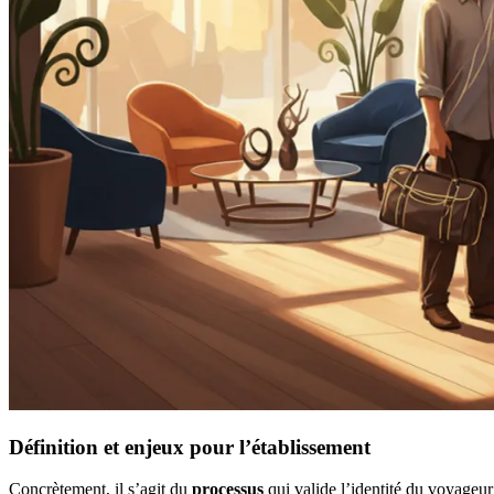
Définition et enjeux pour l’établissement
Concrètement, il s’agit du
processus
qui valide l’identité du voyageur 