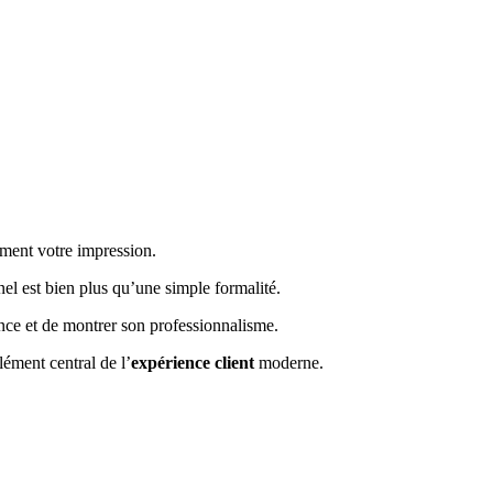
ement votre impression.
nnel est bien plus qu’une simple formalité.
iance et de montrer son professionnalisme.
lément central de l’
expérience client
moderne.