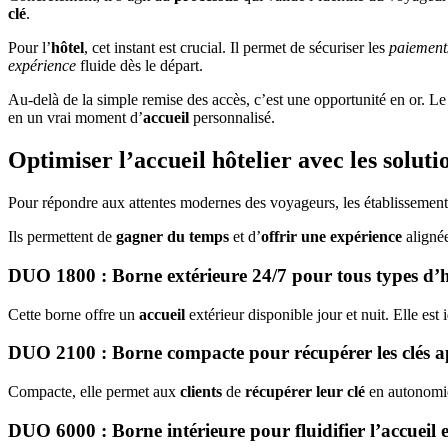
clé
.
Pour l’
hôtel
, cet instant est crucial. Il permet de sécuriser les
paiement
expérience
fluide dès le départ.
Au-delà de la simple remise des accès, c’est une opportunité en or. L
en un vrai moment d’
accueil
personnalisé.
Optimiser l’accueil hôtelier avec les solu
Pour répondre aux attentes modernes des voyageurs, les établissements
Ils permettent de
gagner du temps
et d’
offrir une expérience
alignée
DUO 1800 : Borne extérieure 24/7 pour tous types d
Cette borne offre un
accueil
extérieur disponible jour et nuit. Elle est
DUO 2100 : Borne compacte pour récupérer les clés a
Compacte, elle permet aux
clients
de
récupérer leur clé
en autonomie.
DUO 6000 : Borne intérieure pour fluidifier l’accueil et