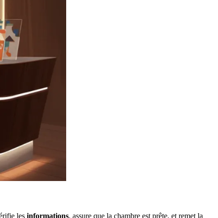
rifie les
informations
, assure que la chambre est prête, et remet la