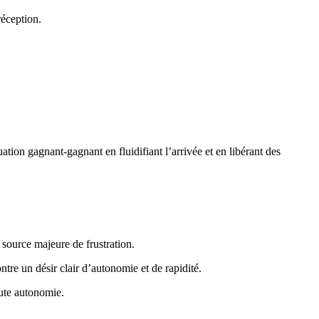
réception.
tion gagnant-gagnant en fluidifiant l’arrivée et en libérant des
n, source majeure de frustration.
ntre un désir clair d’autonomie et de rapidité.
ute autonomie.