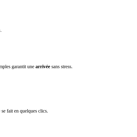
.
imples garantit une
arrivée
sans stress.
 se fait en quelques clics.