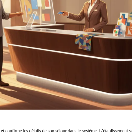
et confirme les détails de son séjour dans le système. L’établissement vé