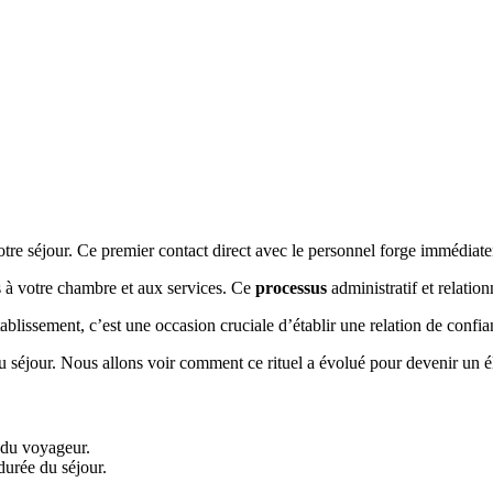
re séjour. Ce premier contact direct avec le personnel forge immédiat
s à votre chambre et aux services. Ce
processus
administratif et relatio
tablissement, c’est une occasion cruciale d’établir une relation de conf
du séjour. Nous allons voir comment ce rituel a évolué pour devenir un é
e du voyageur.
durée du séjour.