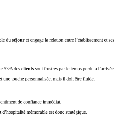
mble du
séjour
et engage la relation entre l’établissement et ses
que 53% des
clients
sont frustrés par le temps perdu à l’arrivée.
une touche personnalisée, mais il doit être fluide.
sentiment de confiance immédiat.
t d’hospitalité mémorable est donc stratégique.