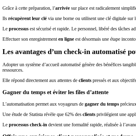
Grâce à cette préparation, l’
arrivée
sur place est radicalement simplif
Ils
récupèrent leur clé
via une borne ou utilisent une clé digitale sur 
Le
processus
est sécurisé et rapide. Le personnel, libéré des tâches ad
Effectuer son enregistrement
en ligne
est désormais une étape incontou
Les avantages d’un check-in automatisé pour
Adopter un système d’accueil automatisé génère des bénéfices tangibles 
ressources.
Elle répond directement aux attentes de
clients
pressés et aux objectif
Gagner du temps et éviter les files d’attente
L’automatisation permet aux voyageurs de
gagner du temps
précieux,
Une étude de Statista révèle que 62% des
clients
privilégient une app
Le
processus check-in
devient une formalité rapide, réalisée à l’ava