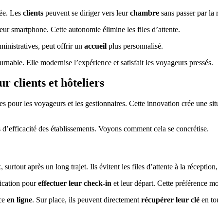
iée. Les
clients
peuvent se diriger vers leur
chambre
sans passer par la 
leur smartphone. Cette autonomie élimine les files d’attente.
ministratives, peut offrir un
accueil
plus personnalisé.
rnable. Elle modernise l’expérience et satisfait les voyageurs pressés.
 clients et hôteliers
pour les voyageurs et les gestionnaires. Cette innovation crée une situa
s d’efficacité des établissements. Voyons comment cela se concrétise.
 surtout après un long trajet. Ils évitent les files d’attente à la réceptio
lication pour
effectuer leur check-in
et leur départ. Cette préférence mo
nce
en ligne
. Sur place, ils peuvent directement
récupérer leur clé
en to