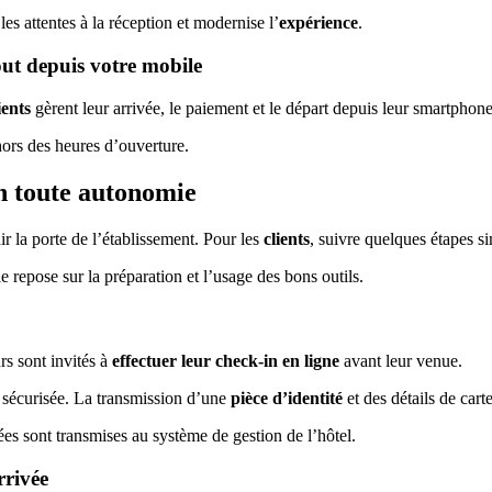
 les attentes à la réception et modernise l’
expérience
.
out depuis votre mobile
ients
gèrent leur arrivée, le paiement et le départ depuis leur smartphone
ors des heures d’ouverture.
en toute autonomie
 la porte de l’établissement. Pour les
clients
, suivre quelques étapes s
le repose sur la préparation et l’usage des bons outils.
s sont invités à
effectuer leur check-in en ligne
avant leur venue.
 sécurisée. La transmission d’une
pièce d’identité
et des détails de carte
es sont transmises au système de gestion de l’hôtel.
rrivée