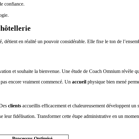
de confiance.
ogie.
hôtellerie
 détient en réalité un pouvoir considérable. Elle fixe le ton de l’ense
rvation et souhaite la bienvenue. Une étude de Coach Omnium révèle 
t pas encore vraiment commencé. Un
accueil
physique bien mené permet 
. Des
clients
accueillis efficacement et chaleureusement développent un 
se leur fidélisation. Transformer cette étape administrative en un momen
Processus Optimisé