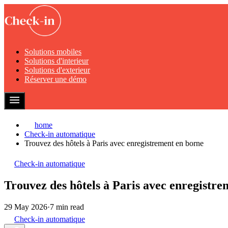
Solutions mobiles
Solutions d'interieur
Solutions d'exterieur
Réserver une démo
home
Check-in automatique
Trouvez des hôtels à Paris avec enregistrement en borne
Check-in automatique
Trouvez des hôtels à Paris avec enregistr
29 May 2026
·
7 min read
Check-in automatique