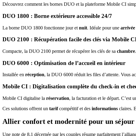
Découvrez comment les bornes DUO et la plateforme Mobile CI simpl
DUO 1800 : Borne extérieure accessible 24/7
La borne DUO 1800 fonctionne jour et
nuit
. Idéale pour une
arrivée
DUO 2100 : Récupération facile des clés via Mobile C
Compacte, la DUO 2100 permet de récupérer les clés de sa
chambre
DUO 6000 : Optimisation de l’accueil en intérieur
Installée en
réception
, la DUO 6000 réduit les files d’attente. Vous a
Mobile CI : Digitalisation complète du check-in et che
Mobile CI digitalise la
réservation
, la facturation et le départ. C’est 
Ces solutions offrent un
tarif
compétitif et des
informations
claires. 
Allier confort et modernité pour un séjour 
Une note de 8,1 décernée par les couples résume parfaitement l’allian