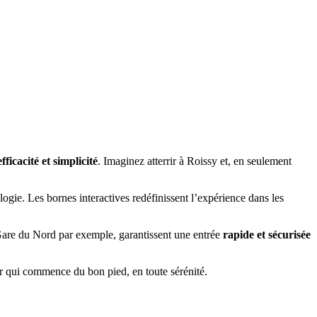
efficacité et simplicité
. Imaginez atterrir à Roissy et, en seulement
logie. Les bornes interactives redéfinissent l’expérience dans les
a Gare du Nord par exemple, garantissent une entrée
rapide et sécurisée
ur qui commence du bon pied, en toute sérénité.