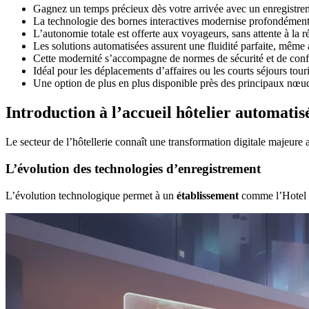
Gagnez un temps précieux dès votre arrivée avec un enregistre
La technologie des bornes interactives modernise profondément 
L’autonomie totale est offerte aux voyageurs, sans attente à la r
Les solutions automatisées assurent une fluidité parfaite, même 
Cette modernité s’accompagne de normes de sécurité et de confor
Idéal pour les déplacements d’affaires ou les courts séjours touri
Une option de plus en plus disponible près des principaux nœud
Introduction à l’accueil hôtelier automatis
Le secteur de l’hôtellerie connaît une transformation digitale majeure 
L’évolution des technologies d’enregistrement
L’évolution technologique permet à un
établissement
comme l’Hotel 