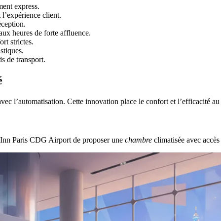
ment express.
l’expérience client.
éception.
aux heures de forte affluence.
t strictes.
stiques.
s de transport.
é
avec l’automatisation. Cette innovation place le confort et l’efficacité 
Inn Paris CDG Airport de proposer une
chambre
climatisée avec accès