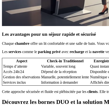
Les avantages pour un séjour rapide et sécurisé
Chaque
chambre
offre un lit confortable et une salle de bain. Vous 
Les
services
comme le
parking privé
avec
recharge
et la
navette
ver
Aspect
Check-in Traditionnel
Enregist
Temps d’attente
Variable, souvent long
Quasi instan
Accès 24h/24
Dépend de la réception
Disponible 
Gestion des réservations
Manuelle, potentiellement lente
Numérique e
Services inclus
Information à demander
Affichés dir
Cette approche sécurisée et fluide est plébiscitée par les
clients
. Elle t
Découvrez les bornes DUO et la solution M