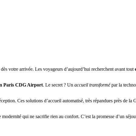
dès votre arrivée. Les voyageurs d’aujourd’hui recherchent avant tout
nn Paris CDG Airport
. Le secret ? Un
accueil transformé
par la techno
a réception. Ces solutions d’accueil automatisé, très répandues près de l
 modernité qui ne sacrifie rien au confort. C’est la promesse d’un séjo