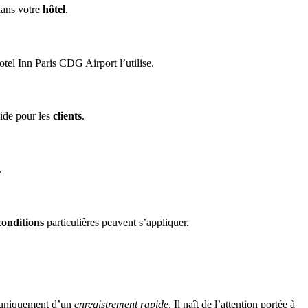
ans votre
hôtel
.
el Inn Paris CDG Airport l’utilise.
uide pour les
clients
.
.
conditions
particulières peuvent s’appliquer.
 uniquement d’un
enregistrement rapide
. Il naît de l’attention portée à