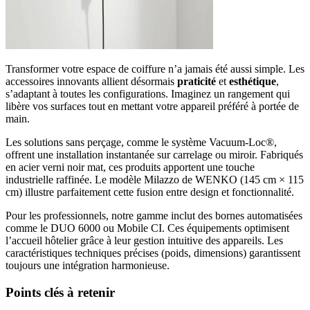
Transformer votre espace de coiffure n’a jamais été aussi simple. Les
accessoires innovants allient désormais
praticité
et
esthétique
,
s’adaptant à toutes les configurations. Imaginez un rangement qui
libère vos surfaces tout en mettant votre appareil préféré à portée de
main.
Les solutions sans perçage, comme le système Vacuum-Loc®,
offrent une installation instantanée sur carrelage ou miroir. Fabriqués
en acier verni noir mat, ces produits apportent une touche
industrielle raffinée. Le modèle Milazzo de WENKO (145 cm × 115
cm) illustre parfaitement cette fusion entre design et fonctionnalité.
Pour les professionnels, notre gamme inclut des bornes automatisées
comme le DUO 6000 ou Mobile CI. Ces équipements optimisent
l’accueil hôtelier grâce à leur gestion intuitive des appareils. Les
caractéristiques techniques précises (poids, dimensions) garantissent
toujours une intégration harmonieuse.
Points clés à retenir