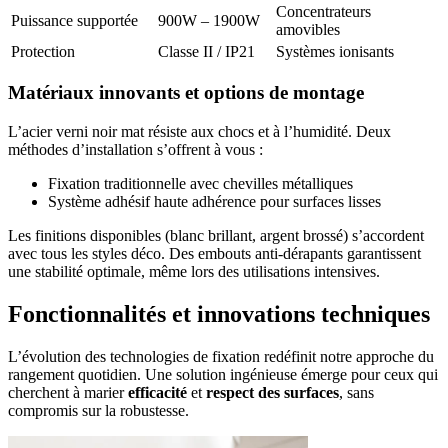
Concentrateurs
Puissance supportée
900W – 1900W
amovibles
Protection
Classe II / IP21
Systèmes ionisants
Matériaux innovants et options de montage
L’acier verni noir mat résiste aux chocs et à l’humidité. Deux
méthodes d’installation s’offrent à vous :
Fixation traditionnelle avec chevilles métalliques
Système adhésif haute adhérence pour surfaces lisses
Les finitions disponibles (blanc brillant, argent brossé) s’accordent
avec tous les styles déco. Des embouts anti-dérapants garantissent
une stabilité optimale, même lors des utilisations intensives.
Fonctionnalités et innovations techniques
L’évolution des technologies de fixation redéfinit notre approche du
rangement quotidien. Une solution ingénieuse émerge pour ceux qui
cherchent à marier
efficacité
et
respect des surfaces
, sans
compromis sur la robustesse.