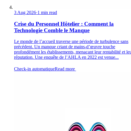
3 Aug 2026
·
1 min read
Crise du Personnel Hôtelier : Comment la
Technologie Comble le Manque
Le monde de l’accueil traverse une période de turbulence sans
précédent. Un manque criant de mains-d’œuvre touche
profondément les établissements, menaçant leur rentabilité et le
réputation. Une enquête de l’AHLA en 2022 est venue...
Check-in automatique
Read more