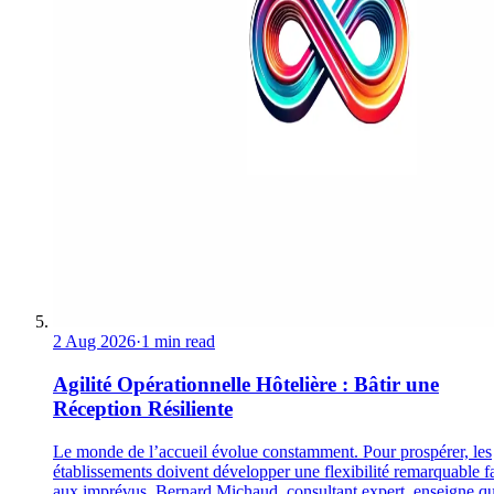
2 Aug 2026
·
1 min read
Agilité Opérationnelle Hôtelière : Bâtir une
Réception Résiliente
Le monde de l’accueil évolue constamment. Pour prospérer, les
établissements doivent développer une flexibilité remarquable f
aux imprévus. Bernard Michaud, consultant expert, enseigne q