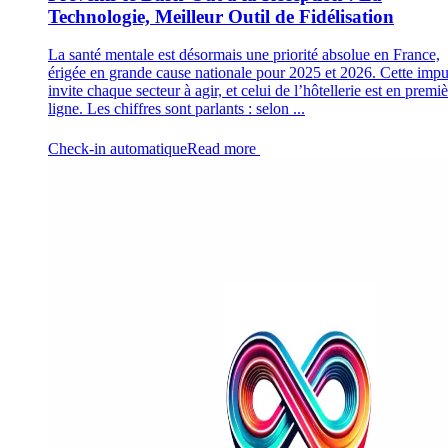
Technologie, Meilleur Outil de Fidélisation
La santé mentale est désormais une priorité absolue en France,
érigée en grande cause nationale pour 2025 et 2026. Cette impu
invite chaque secteur à agir, et celui de l’hôtellerie est en premi
ligne. Les chiffres sont parlants : selon ...
Check-in automatique
Read more