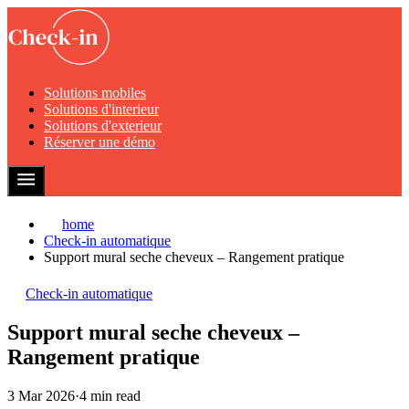
Solutions mobiles
Solutions d'interieur
Solutions d'exterieur
Réserver une démo
home
Check-in automatique
Support mural seche cheveux – Rangement pratique
Check-in automatique
Support mural seche cheveux –
Rangement pratique
3 Mar 2026
·
4 min read