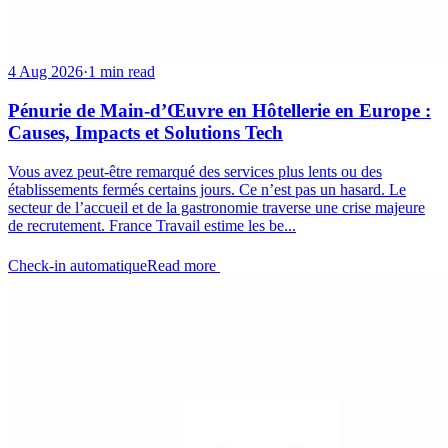
4 Aug 2026
·
1 min read
Pénurie de Main-d’Œuvre en Hôtellerie en Europe :
Causes, Impacts et Solutions Tech
Vous avez peut-être remarqué des services plus lents ou des
établissements fermés certains jours. Ce n’est pas un hasard. Le
secteur de l’accueil et de la gastronomie traverse une crise majeure
de recrutement. France Travail estime les be...
Check-in automatique
Read more