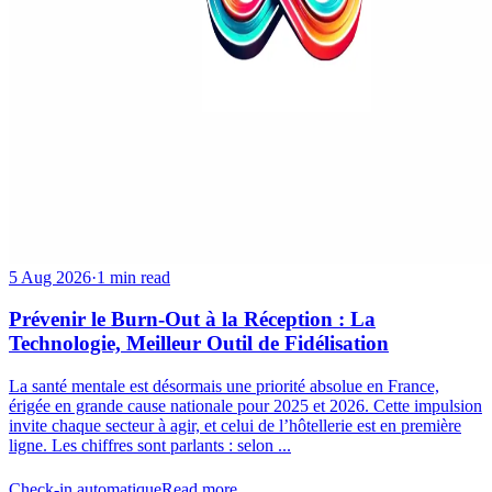
5 Aug 2026
·
1 min read
Prévenir le Burn-Out à la Réception : La
Technologie, Meilleur Outil de Fidélisation
La santé mentale est désormais une priorité absolue en France,
érigée en grande cause nationale pour 2025 et 2026. Cette impulsion
invite chaque secteur à agir, et celui de l’hôtellerie est en première
ligne. Les chiffres sont parlants : selon ...
Check-in automatique
Read more