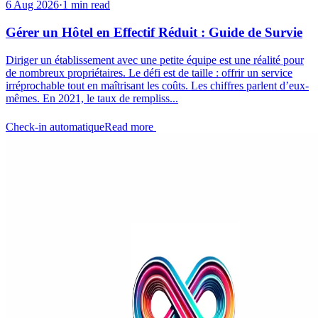
6 Aug 2026
·
1 min read
Gérer un Hôtel en Effectif Réduit : Guide de Survie
Diriger un établissement avec une petite équipe est une réalité pour
de nombreux propriétaires. Le défi est de taille : offrir un service
irréprochable tout en maîtrisant les coûts. Les chiffres parlent d’eux-
mêmes. En 2021, le taux de rempliss...
Check-in automatique
Read more