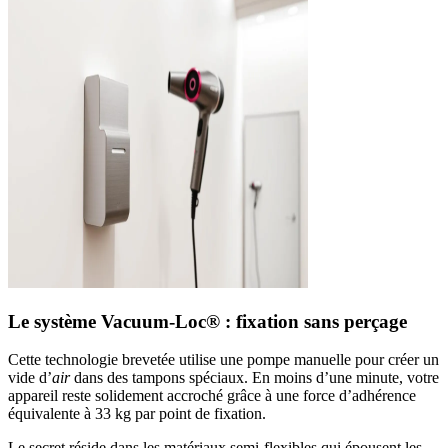
Le système Vacuum-Loc® : fixation sans perçage
Cette technologie brevetée utilise une pompe manuelle pour créer un
vide d’
air
dans des tampons spéciaux. En moins d’une minute, votre
appareil reste solidement accroché grâce à une force d’adhérence
équivalente à 33 kg par point de fixation.
Le secret réside dans les matériaux semi-flexibles qui épousent les