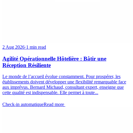
2 Aug 2026
·
1 min read
Agilité Opérationnelle Hôtelière : Bâtir une
Réception Résiliente
Le monde de l’accueil évolue constamment. Pour prospérer, les
établissements doivent développer une flexibilité remarquable face
aux imprévus. Bernard Michaud, consultant expert, enseigne que
cette qualité est indispensable. Elle permet à toute...
Check-in automatique
Read more