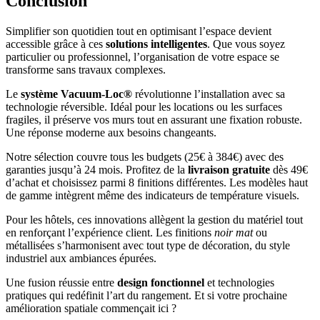
Conclusion
Simplifier son quotidien tout en optimisant l’espace devient
accessible grâce à ces
solutions intelligentes
. Que vous soyez
particulier ou professionnel, l’organisation de votre espace se
transforme sans travaux complexes.
Le
système Vacuum-Loc®
révolutionne l’installation avec sa
technologie réversible. Idéal pour les locations ou les surfaces
fragiles, il préserve vos murs tout en assurant une fixation robuste.
Une réponse moderne aux besoins changeants.
Notre sélection couvre tous les budgets (25€ à 384€) avec des
garanties jusqu’à 24 mois. Profitez de la
livraison gratuite
dès 49€
d’achat et choisissez parmi 8 finitions différentes. Les modèles haut
de gamme intègrent même des indicateurs de température visuels.
Pour les hôtels, ces innovations allègent la gestion du matériel tout
en renforçant l’expérience client. Les finitions
noir mat
ou
métallisées s’harmonisent avec tout type de décoration, du style
industriel aux ambiances épurées.
Une fusion réussie entre
design fonctionnel
et technologies
pratiques qui redéfinit l’art du rangement. Et si votre prochaine
amélioration spatiale commençait ici ?