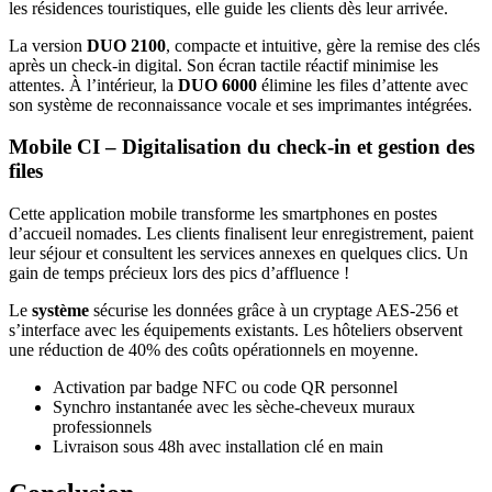
les résidences touristiques, elle guide les clients dès leur arrivée.
La version
DUO 2100
, compacte et intuitive, gère la remise des clés
après un check-in digital. Son écran tactile réactif minimise les
attentes. À l’intérieur, la
DUO 6000
élimine les files d’attente avec
son système de reconnaissance vocale et ses imprimantes intégrées.
Mobile CI – Digitalisation du check-in et gestion des
files
Cette application mobile transforme les smartphones en postes
d’accueil nomades. Les clients finalisent leur enregistrement, paient
leur séjour et consultent les services annexes en quelques clics. Un
gain de temps précieux lors des pics d’affluence !
Le
système
sécurise les données grâce à un cryptage AES-256 et
s’interface avec les équipements existants. Les hôteliers observent
une réduction de 40% des coûts opérationnels en moyenne.
Activation par badge NFC ou code QR personnel
Synchro instantanée avec les sèche-cheveux muraux
professionnels
Livraison sous 48h avec installation clé en main