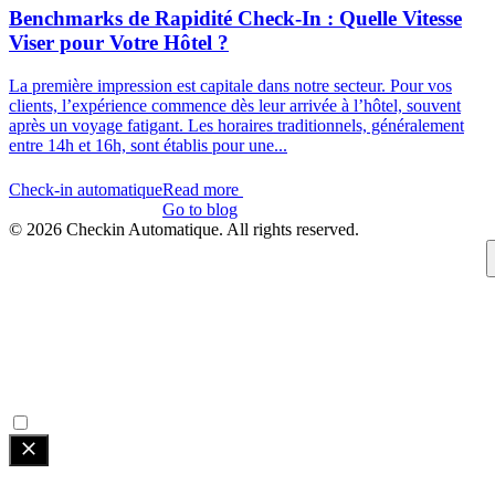
Benchmarks de Rapidité Check-In : Quelle Vitesse
Viser pour Votre Hôtel ?
La première impression est capitale dans notre secteur. Pour vos
clients, l’expérience commence dès leur arrivée à l’hôtel, souvent
après un voyage fatigant. Les horaires traditionnels, généralement
entre 14h et 16h, sont établis pour une...
Check-in automatique
Read more
Check-in automatique
Go to blog
© 2026 Checkin Automatique. All rights reserved.