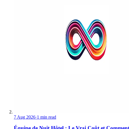
7 Aug 2026
·
1 min read
Équipe de Nuit Hôtel : Le Vrai Coût et Comment