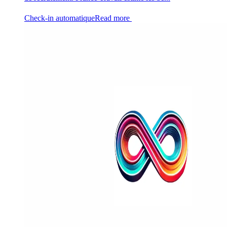
Check-in automatique
Read more