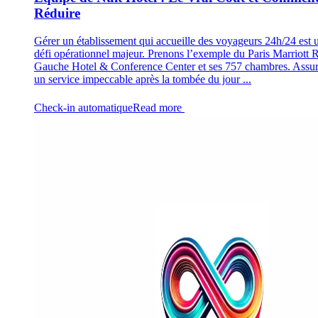
Réduire
Gérer un établissement qui accueille des voyageurs 24h/24 est 
défi opérationnel majeur. Prenons l’exemple du Paris Marriott 
Gauche Hotel & Conference Center et ses 757 chambres. Assur
un service impeccable après la tombée du jour ...
Check-in automatique
Read more