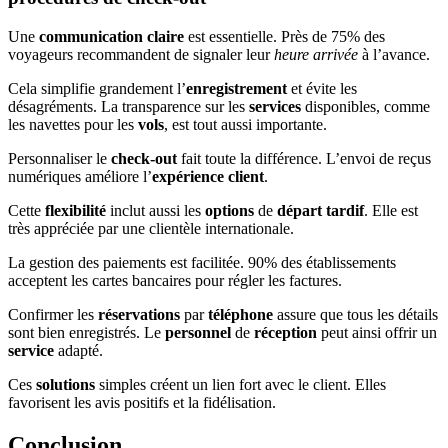
Une
communication claire
est essentielle. Près de 75% des
voyageurs recommandent de signaler leur
heure arrivée
à l’avance.
Cela simplifie grandement l’
enregistrement
et évite les
désagréments. La transparence sur les
services
disponibles, comme
les navettes pour les
vols
, est tout aussi importante.
Personnaliser le
check-out
fait toute la différence. L’envoi de reçus
numériques améliore l’
expérience client
.
Cette
flexibilité
inclut aussi les
options
de
départ tardif
. Elle est
très appréciée par une clientèle internationale.
La gestion des paiements est facilitée. 90% des établissements
acceptent les cartes bancaires pour régler les factures.
Confirmer les
réservations
par
téléphone
assure que tous les détails
sont bien enregistrés. Le
personnel
de
réception
peut ainsi offrir un
service
adapté.
Ces
solutions
simples créent un lien fort avec le client. Elles
favorisent les avis positifs et la fidélisation.
Conclusion