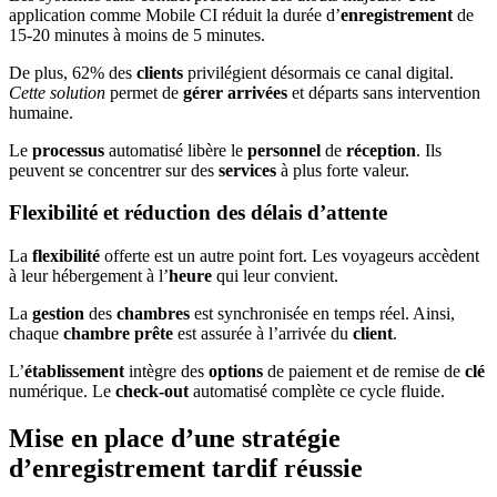
application comme Mobile CI réduit la durée d’
enregistrement
de
15-20 minutes à moins de 5 minutes.
De plus, 62% des
clients
privilégient désormais ce canal digital.
Cette solution
permet de
gérer arrivées
et départs sans intervention
humaine.
Le
processus
automatisé libère le
personnel
de
réception
. Ils
peuvent se concentrer sur des
services
à plus forte valeur.
Flexibilité et réduction des délais d’attente
La
flexibilité
offerte est un autre point fort. Les voyageurs accèdent
à leur hébergement à l’
heure
qui leur convient.
La
gestion
des
chambres
est synchronisée en temps réel. Ainsi,
chaque
chambre prête
est assurée à l’arrivée du
client
.
L’
établissement
intègre des
options
de paiement et de remise de
clé
numérique. Le
check-out
automatisé complète ce cycle fluide.
Mise en place d’une stratégie
d’enregistrement tardif réussie