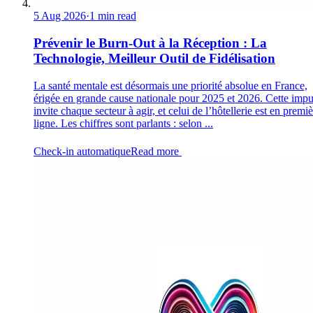
5 Aug 2026
·
1 min read
Prévenir le Burn-Out à la Réception : La
Technologie, Meilleur Outil de Fidélisation
La santé mentale est désormais une priorité absolue en France,
érigée en grande cause nationale pour 2025 et 2026. Cette impu
invite chaque secteur à agir, et celui de l’hôtellerie est en premi
ligne. Les chiffres sont parlants : selon ...
Check-in automatique
Read more