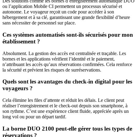
Des solutions comme les bornes d’enregistrement automatique DUO
ou l’application Mobile CI permettent un processus sécurisé et
autonome. Le voyageur reçoit un code pour accéder à son
hébergement et à sa clé, garantissant une grande flexibilité d’heure
sans nécessiter de personnel sur place.
Ces systèmes automatisés sont-ils sécurisés pour mon
établissement ?
Absolument. La gestion des accès est centralisée et traçable. Les
bornes et les applications vérifient l’identité et le paiement,
n’attribuant les accès qu’aux réservations confirmées. Cela renforce
la sécurité et prévient les risques de surréservations.
Quels sont les avantages du check-in digital pour les
voyageurs ?
Cela élimine les files d’attente et réduit les délais. Le client peut
réaliser l’enregistrement et le check-out depuis son smartphone, à
son rythme. C’est une expérience client fluide, appréciée après un
long vol ou pour un départ tardif.
La borne DUO 2100 peut-elle gérer tous les types de
réservations ?