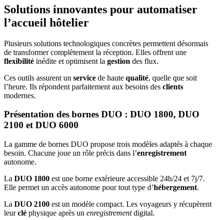
Solutions innovantes pour automatiser
l’accueil hôtelier
Plusieurs solutions technologiques concrètes permettent désormais
de transformer complètement la réception. Elles offrent une
flexibilité
inédite et optimisent la
gestion
des flux.
Ces outils assurent un
service
de haute
qualité
, quelle que soit
l’heure. Ils répondent parfaitement aux besoins des
clients
modernes.
Présentation des bornes DUO : DUO 1800, DUO
2100 et DUO 6000
La gamme de bornes DUO propose trois modèles adaptés à chaque
besoin. Chacune joue un rôle précis dans l’
enregistrement
autonome.
La
DUO 1800
est une borne extérieure accessible 24h/24 et 7j/7.
Elle permet un accès autonome pour tout type d’
hébergement
.
La
DUO 2100
est un modèle compact. Les voyageurs y récupèrent
leur
clé
physique après un
enregistrement
digital.