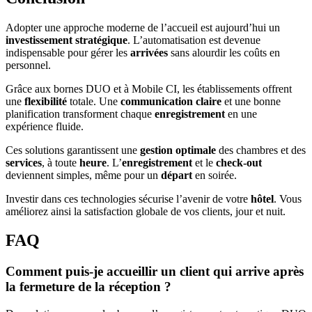
Adopter une approche moderne de l’accueil est aujourd’hui un
investissement stratégique
. L’automatisation est devenue
indispensable pour gérer les
arrivées
sans alourdir les coûts en
personnel.
Grâce aux bornes DUO et à Mobile CI, les établissements offrent
une
flexibilité
totale. Une
communication claire
et une bonne
planification transforment chaque
enregistrement
en une
expérience fluide.
Ces solutions garantissent une
gestion optimale
des chambres et des
services
, à toute
heure
. L’
enregistrement
et le
check-out
deviennent simples, même pour un
départ
en soirée.
Investir dans ces technologies sécurise l’avenir de votre
hôtel
. Vous
améliorez ainsi la satisfaction globale de vos clients, jour et nuit.
FAQ
Comment puis-je accueillir un client qui arrive après
la fermeture de la réception ?