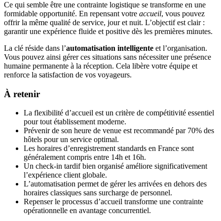
Ce qui semble être une contrainte logistique se transforme en une
formidable opportunité. En repensant votre
accueil
, vous pouvez
offrir la même qualité de service, jour et nuit. L’objectif est clair :
garantir une expérience fluide et positive dès les premières minutes.
La clé réside dans l’
automatisation intelligente
et l’organisation.
Vous pouvez ainsi gérer ces situations sans nécessiter une présence
humaine permanente à la réception. Cela libère votre équipe et
renforce la satisfaction de vos voyageurs.
À retenir
La flexibilité d’accueil est un critère de compétitivité essentiel
pour tout établissement moderne.
Prévenir de son heure de venue est recommandé par 70% des
hôtels pour un service optimal.
Les horaires d’enregistrement standards en France sont
généralement compris entre 14h et 16h.
Un check-in tardif bien organisé améliore significativement
l’expérience client globale.
L’automatisation permet de gérer les arrivées en dehors des
horaires classiques sans surcharge de personnel.
Repenser le processus d’accueil transforme une contrainte
opérationnelle en avantage concurrentiel.