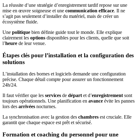
La réussite d’une stratégie d’enregistrement tardif repose sur une
mise en œuvre soigneuse et une
communication efficace
. Il ne
s’agit pas seulement d’installer du matériel, mais de créer un
écosystème fluide.
Une
politique
bien définie guide tout le monde. Elle explique
clairement les
options
disponibles pour les clients, quelle que soit
l’
heure
de leur venue.
Étapes clés pour l’installation et la configuration des
solutions
L’installation des bornes et logiciels demande une configuration
précise. Chaque détail compte pour assurer un fonctionnement
24h/24.
Il faut vérifier que les
services
de
départ
et d’
enregistrement
sont
toujours opérationnels. Une planification en
avance
évite les pannes
lors des
arrivées
nocturnes.
La synchronisation avec la gestion des
chambres
est cruciale. Elle
garantit que chaque espace est prêt et sécurisé.
Formation et coaching du personnel pour une