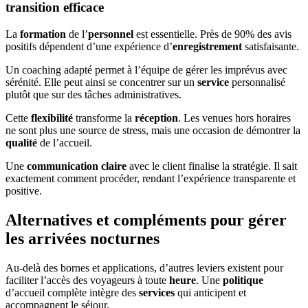
transition efficace
La
formation
de l’
personnel
est essentielle. Près de 90% des avis
positifs dépendent d’une expérience d’
enregistrement
satisfaisante.
Un coaching adapté permet à l’équipe de gérer les imprévus avec
sérénité. Elle peut ainsi se concentrer sur un
service
personnalisé
plutôt que sur des tâches administratives.
Cette
flexibilité
transforme la
réception
. Les venues hors horaires
ne sont plus une source de stress, mais une occasion de démontrer la
qualité
de l’accueil.
Une
communication claire
avec le client finalise la stratégie. Il sait
exactement comment procéder, rendant l’expérience transparente et
positive.
Alternatives et compléments pour gérer
les arrivées nocturnes
Au-delà des bornes et applications, d’autres leviers existent pour
faciliter l’accès des voyageurs à toute
heure
. Une
politique
d’accueil complète intègre des
services
qui anticipent et
accompagnent le séjour.