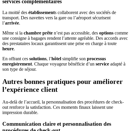
services complémentaires
La moitié des
établissement
s collaborent avec des sociétés de
transport. Des navettes vers la gare ou l’aéroport sécurisent
l’
arrivée
.
Même si la
chambre prête
n’est pas accessible, des
options
comme
une consigne à bagages rendent l’attente agréable. Des accords avec
des prestataires locaux garantissent une prise en charge à toute
heure
.
En offrant ces
solutions
, l’
hôtel
simplifie son
processus
enregistrement
. Chaque voyageur bénéficie d’un
service
adapté à
son type de séjour.
Autres bonnes pratiques pour améliorer
l’expérience client
Au-delà de l’accueil, la personnalisation des procédures de check-
out renforce la satisfaction. Ces moments finaux laissent une
impression durable.
Communication claire et personnalisation des
procédures de check-out