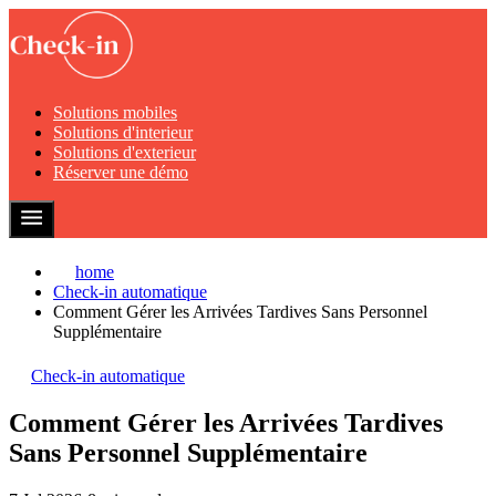
Solutions mobiles
Solutions d'interieur
Solutions d'exterieur
Réserver une démo
home
Check-in automatique
Comment Gérer les Arrivées Tardives Sans Personnel
Supplémentaire
Check-in automatique
Comment Gérer les Arrivées Tardives
Sans Personnel Supplémentaire