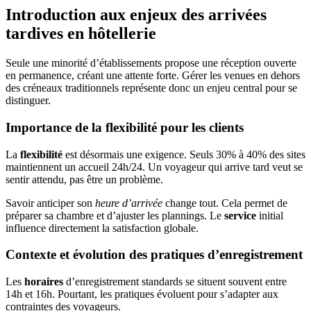
Introduction aux enjeux des arrivées
tardives en hôtellerie
Seule une minorité d’établissements propose une réception ouverte
en permanence, créant une attente forte. Gérer les venues en dehors
des créneaux traditionnels représente donc un enjeu central pour se
distinguer.
Importance de la flexibilité pour les clients
La
flexibilité
est désormais une exigence. Seuls 30% à 40% des sites
maintiennent un accueil 24h/24. Un voyageur qui arrive tard veut se
sentir attendu, pas être un problème.
Savoir anticiper son
heure d’arrivée
change tout. Cela permet de
préparer sa chambre et d’ajuster les plannings. Le
service
initial
influence directement la satisfaction globale.
Contexte et évolution des pratiques d’enregistrement
Les
horaires
d’enregistrement standards se situent souvent entre
14h et 16h. Pourtant, les pratiques évoluent pour s’adapter aux
contraintes des voyageurs.