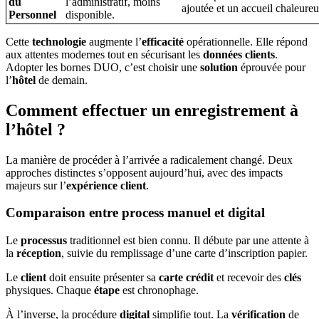
du
l’administratif, moins
ajoutée et un accueil chaleureu
Personnel
disponible.
Cette
technologie
augmente l’
efficacité
opérationnelle. Elle répond
aux attentes modernes tout en sécurisant les
données clients
.
Adopter les bornes DUO, c’est choisir une
solution
éprouvée pour
l’
hôtel
de demain.
Comment effectuer un enregistrement à
l’hôtel ?
La manière de procéder à l’arrivée a radicalement changé. Deux
approches distinctes s’opposent aujourd’hui, avec des impacts
majeurs sur l’
expérience client
.
Comparaison entre process manuel et digital
Le
processus
traditionnel est bien connu. Il débute par une attente à
la
réception
, suivie du remplissage d’une carte d’inscription papier.
Le
client
doit ensuite présenter sa
carte crédit
et recevoir des
clés
physiques. Chaque
étape
est chronophage.
À l’inverse, la procédure
digital
simplifie tout. La
vérification
de