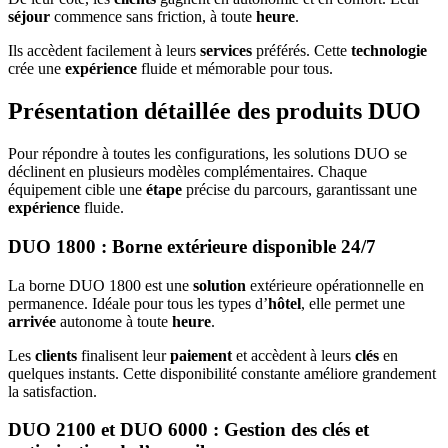
séjour
commence sans friction, à toute
heure
.
Ils accèdent facilement à leurs
services
préférés. Cette
technologie
crée une
expérience
fluide et mémorable pour tous.
Présentation détaillée des produits DUO
Pour répondre à toutes les configurations, les solutions DUO se
déclinent en plusieurs modèles complémentaires. Chaque
équipement cible une
étape
précise du parcours, garantissant une
expérience
fluide.
DUO 1800 : Borne extérieure disponible 24/7
La borne DUO 1800 est une
solution
extérieure opérationnelle en
permanence. Idéale pour tous les types d’
hôtel
, elle permet une
arrivée
autonome à toute
heure
.
Les
clients
finalisent leur
paiement
et accèdent à leurs
clés
en
quelques instants. Cette disponibilité constante améliore grandement
la satisfaction.
DUO 2100 et DUO 6000 : Gestion des clés et