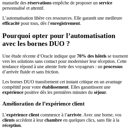
manuelle des
réservations
empêche de proposer un
service
personnalisé et attentif.
L’automatisation libère ces ressources. Elle garantit une meilleure
efficacité
pour tous, dès l’
enregistrement
.
Pourquoi opter pour l’automatisation
avec les bornes DUO ?
Une étude récente d’Oracle indique que
70% des hôtels
se tournent
vers les solutions sans contact pour moderniser leur réception. Cette
tendance répond à une attente forte des voyageurs : un
processus
d’arrivée fluide et sans friction.
Les bornes DUO transforment cet instant critique en un avantage
compétitif pour votre
établissement
. Elles garantissent une
expérience
positive dès les premières minutes du
séjour
.
Amélioration de l’expérience client
L’
expérience client
commence à l’
arrivée
. Avec une borne, vos
clients
accèdent à leur
chambre
en quelques clics, sans file à la
réception
.