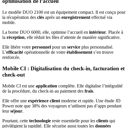
optimisation de l’accueil
Le modèle DUO 2100 est un équipement compact. Il est conçu pour
la récupération des
clés
après un
enregistrement
effectué via
mobile.
La borne DUO 6000, elle, optimise l’accueil en
intérieur
. Placée à
la
réception
, elle réduit les files d’attente de manière significative.
Elle libère votre
personnel
pour un
service
plus personnalisé.
L’
efficacité
opérationnelle de votre
établissement
s’en trouve
renforcée.
Mobile CI : Digitalisation du check-in, facturation et
check-out
Mobile CI est une
application
complète. Elle digitalise l’intégralité
de la procédure, du check-in au paiement des
frais
.
Elle offre une
expérience client
moderne et rapide. Une étude JD
Power note que 38% des voyageurs n’utilisent pas d’apps pendant
leur
séjour
.
Pourtant, cette
technologie
reste essentielle pour les
clients
qui
privilégient la rapidité. Elle sécurise aussi toutes les
données