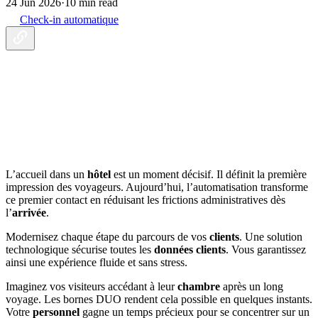
24 Jun 2026
·
10 min read
Check-in automatique
L’accueil dans un
hôtel
est un moment décisif. Il définit la première
impression des voyageurs. Aujourd’hui, l’automatisation transforme
ce premier contact en réduisant les frictions administratives dès
l’
arrivée
.
Modernisez chaque étape du parcours de vos
clients
. Une solution
technologique sécurise toutes les
données clients
. Vous garantissez
ainsi une expérience fluide et sans stress.
Imaginez vos visiteurs accédant à leur
chambre
après un long
voyage. Les bornes DUO rendent cela possible en quelques instants.
Votre
personnel
gagne un temps précieux pour se concentrer sur un