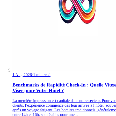
1 Aug 2026
·
1 min read
Benchmarks de Rapidité Check-In : Quelle Vites
Viser pour Votre Hôtel ?
La première impression est capitale dans notre secteur. Pour vo
clients, l’expérience commence dès leur arrivée à l’hôtel, souve
après un voyage fatigant. Les horaires traditionnels, généraleme
entre 14h et 16h, sont établis pour une...