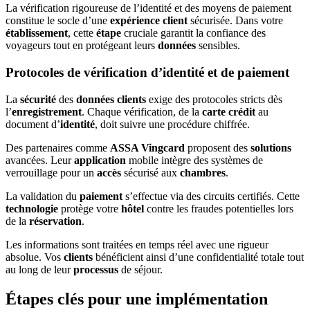
La vérification rigoureuse de l’identité et des moyens de paiement
constitue le socle d’une
expérience client
sécurisée. Dans votre
établissement
, cette
étape
cruciale garantit la confiance des
voyageurs tout en protégeant leurs
données
sensibles.
Protocoles de vérification d’identité et de paiement
La
sécurité
des
données clients
exige des protocoles stricts dès
l’
enregistrement
. Chaque vérification, de la
carte crédit
au
document d’
identité
, doit suivre une procédure chiffrée.
Des partenaires comme
ASSA Vingcard
proposent des
solutions
avancées. Leur
application
mobile intègre des systèmes de
verrouillage pour un
accès
sécurisé aux
chambres
.
La validation du
paiement
s’effectue via des circuits certifiés. Cette
technologie
protège votre
hôtel
contre les fraudes potentielles lors
de la
réservation
.
Les informations sont traitées en temps réel avec une rigueur
absolue. Vos
clients
bénéficient ainsi d’une confidentialité totale tout
au long de leur
processus
de séjour.
Étapes clés pour une implémentation