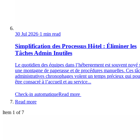
30 Jul 2026
·
1 min read
Simplification des Processus Hôtel : Éliminer les
Tâches Admin Inutiles
Le quotidien des équipes dans l’hébergement est souvent noyé 
une montagne de paperasse et de procédures manuelles. Ces tâ
administratives chronophages volent un temps précieux qui pour
être consacré à l’accueil et au service...
Check-in automatique
Read more
Read more
Item 1 of 7