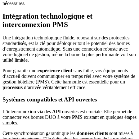
nécessaires.
Intégration technologique et
interconnexion PMS
Une intégration technologique fluide, reposant sur des protocoles
standardisés, est la clé pour débloquer tout le potentiel des bornes
d’enregistrement automatique. Sans une connexion robuste avec
votre logiciel de gestion, même la borne la plus performante voit son
utilité limitée.
Pour garantir une
expérience client
sans faille, vos équipements
d’accueil doivent communiquer en temps réel avec votre système de
gestion hôtelière (PMS). Cette harmonie est essentielle pour un
processus
d’arrivée véritablement efficace.
Systèmes compatibles et API ouvertes
L’interconnexion via des
API
ouvertes est cruciale. Elle permet de
connecter vos bornes DUO à votre
PMS
existant en quelques étapes
simples.
Cette synchronisation garantit que les
données clients
sont mises à
jour instantanément. Elle évite ainsi les erreurs lors de la procédure