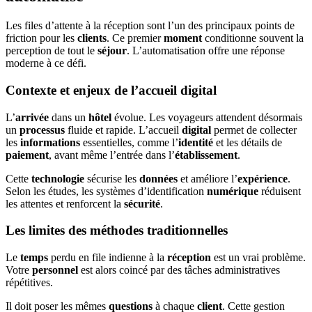
Les files d’attente à la réception sont l’un des principaux points de
friction pour les
clients
. Ce premier
moment
conditionne souvent la
perception de tout le
séjour
. L’automatisation offre une réponse
moderne à ce défi.
Contexte et enjeux de l’accueil digital
L’
arrivée
dans un
hôtel
évolue. Les voyageurs attendent désormais
un
processus
fluide et rapide. L’accueil
digital
permet de collecter
les
informations
essentielles, comme l’
identité
et les détails de
paiement
, avant même l’entrée dans l’
établissement
.
Cette
technologie
sécurise les
données
et améliore l’
expérience
.
Selon les études, les systèmes d’identification
numérique
réduisent
les attentes et renforcent la
sécurité
.
Les limites des méthodes traditionnelles
Le
temps
perdu en file indienne à la
réception
est un vrai problème.
Votre
personnel
est alors coincé par des tâches administratives
répétitives.
Il doit poser les mêmes
questions
à chaque
client
. Cette gestion