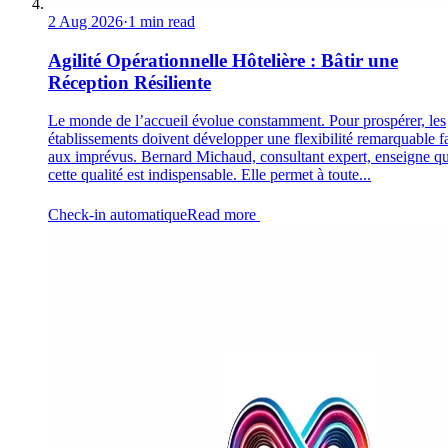
2 Aug 2026
·
1 min read
Agilité Opérationnelle Hôtelière : Bâtir une
Réception Résiliente
Le monde de l’accueil évolue constamment. Pour prospérer, les
établissements doivent développer une flexibilité remarquable f
aux imprévus. Bernard Michaud, consultant expert, enseigne q
cette qualité est indispensable. Elle permet à toute...
Check-in automatique
Read more