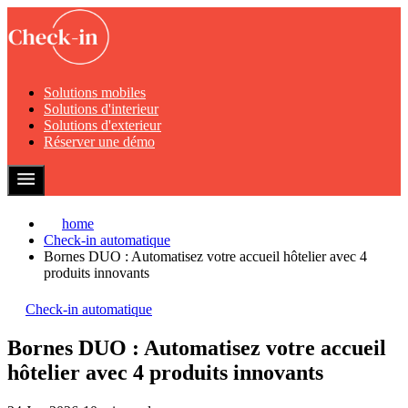
Solutions mobiles
Solutions d'interieur
Solutions d'exterieur
Réserver une démo
home
Check-in automatique
Bornes DUO : Automatisez votre accueil hôtelier avec 4
produits innovants
Check-in automatique
Bornes DUO : Automatisez votre accueil
hôtelier avec 4 produits innovants